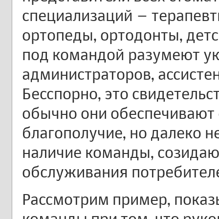
специализаций – терапевты
ортопеды, ортодонты, детс
под командой разумеют у
администраторов, ассистен
Бесспорно, это свидетельс
обычно они обеспечивают 
благополучие, но далеко н
наличие команды, созидаю
обслуживания потребителе
Рассмотрим пример, пока
команды при том, что руко