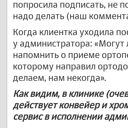
попросила подписать, не по
надо делать (наш коммента
Когда клиентка уходила по
у администратора: «Могут 
напомнить о приеме ортопе
которому направил ортодон
делаем, нам некогда».
Как видим, в клинике (очев
действует конвейер и хро
сервис в исполнении адми