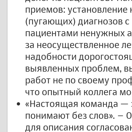
приемов: установление
(пугающих) диагнозов 
пациентами ненужных а
за неосуществленное ле
надобности дорогостоя
выявленных проблем, в
работ не по своему про
что опытный коллега мо
«Настоящая команда — э
понимают без слов». – 
для описания согласова