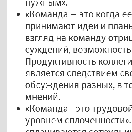
нужным».
«Команда – это когда е
принимают идеи и планы
взгляд на команду отри
суждений, возможность 
Продуктивность коллег
является следствием св
обсуждения разных, в т
мнений.
«Команда - это трудово
уровнем сплоченности». 
сплачиваются сотрудни