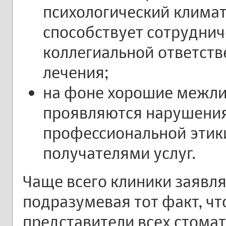
психологический климат
способствует сотруднич
коллегиальной ответств
лечения;
на фоне хорошие межл
проявляются нарушения
профессиональной этики
получателями услуг.
Чаще всего клиники заявл
подразумевая тот факт, чт
представители всех стома