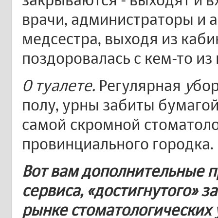
врачи, администраторы и а
медсестра, выходя из каби
поздоровалась с кем-то из
О туалете.
Регулярная
у
бор
полу, урны забиты бумагой
самой скромной стоматоло
провинциального городка.
Вот вам дополнительные 
сервиса, «достигнутого» з
рынке стоматологических у