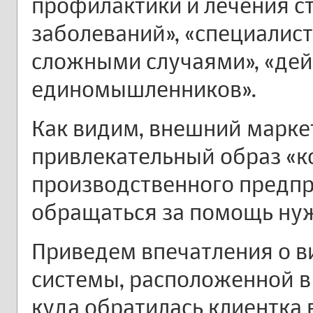
профилактики и лечения с
заболеваний», «специалис
сложными случаями», «дей
единомышленников».
Как видим, внешний марке
привлекательный образ «к
производственного предпри
обращаться за помощь ну
Приведем впечатления о ви
системы, расположенной в 
куда обратилась клиентка в