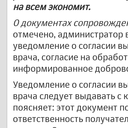
на всем экономит.
О документах сопровожде
отмечено, администратор в
уведомление о согласии в
врача, согласие на обрабо
информированное доброво
Уведомление о согласии в
врача следует выдавать с
поясняет: этот документ 
ответственность получател