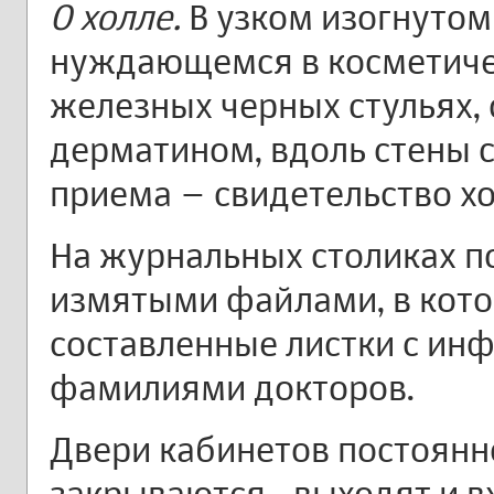
О холле.
В узком изогнутом
нуждающемся в косметиче
железных черных стульях,
дерматином, вдоль стены 
приема – свидетельство х
На журнальных столиках п
измятыми файлами, в кот
составленные листки с инф
фамилиями докторов.
Двери кабинетов постоянн
закрываются - выходят и 