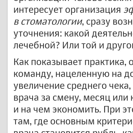
интересует организация
э
в стоматологии
, сразу во
уточнения: какой деятельн
лечебной? Или той и друго
Как показывает практика,
команду, нацеленную на 
увеличение среднего чека
врача за смену, месяц или 
и на чем экономить. При э
там, где основным критер
врача становится рубль, к