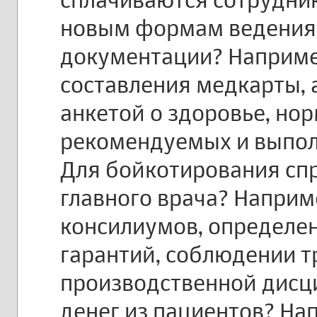
новым формам ведения
документации? Наприме
составления медкарты, 
анкетой о здоровье, но
рекомендуемых и выпол
Для бойкотирования сп
главного врача? Наприм
консилиумов, определе
гарантий, соблюдении т
производственной дисц
денег из пациентов? На