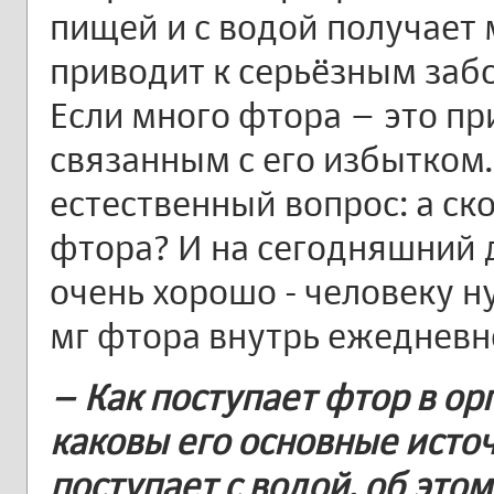
пищей и с водой получает 
приводит к серьёзным забо
Если много фтора – это пр
связанным с его избытком.
естественный вопрос: а ск
фтора? И на сегодняшний д
очень хорошо - человеку ну
мг фтора внутрь ежедневн
– Как поступает фтор в орг
каковы его основные исто
поступает с водой, об этом