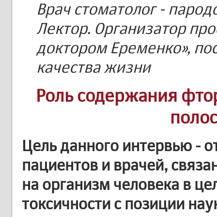
Врач стоматолог - пародо
Лектор. Организатор проек
доктором Еременко», п
качества жизни
Роль содержания фтор
полос
Цель данного интервью - о
пациентов и врачей, связа
на организм человека в це
токсичности с позиции нау