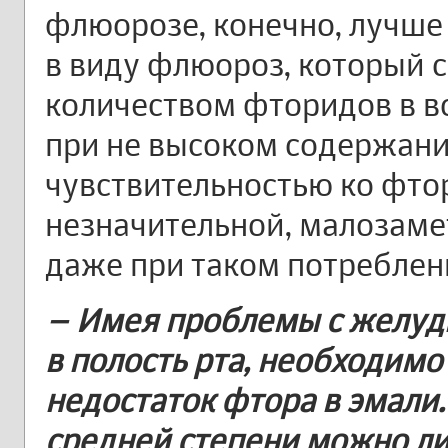
флюорозе, конечно, лучше 
в виду флюороз, который 
количеством фторидов в во
при не высоком содержани
чувствительностью ко фтор
незначительной, малозаме
даже при таком потреблен
– Имея проблемы с желудк
в полость рта, необходимо
недостаток фтора в эмали
средней степени можно ли