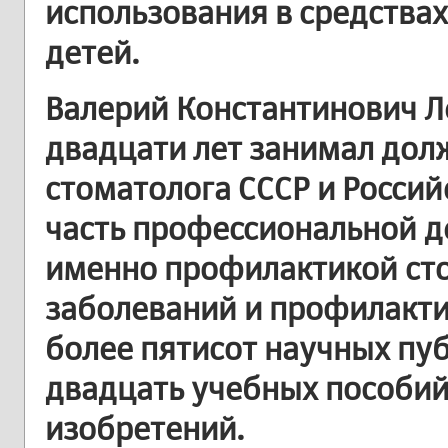
использования в средствах
детей.
Валерий Константинович Л
двадцати лет занимал дол
стоматолога СССР и Росси
часть профессиональной д
именно профилактикой ст
заболеваний и профилакти
более пятисот научных пуб
двадцать учебных пособий
изобретений.