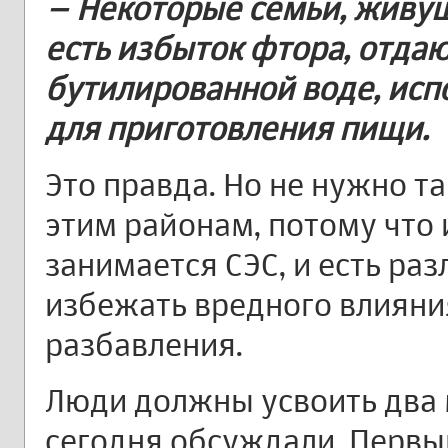
– Некоторые семьи, живущ
есть избыток фтора, отда
бутилированной воде, испо
для приготовления пищи.
Это правда. Но не нужно т
этим районам, потому что 
занимается СЭС, и есть ра
избежать вредного влияния
разбавления.
Люди должны усвоить два 
сегодня обсуждали. Первы