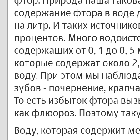
фтор. Природа наша таков
содержание фтора в воде 
на литр. И таких источник
процентов. Много водоисто
содержащих от 0, 1 до 0, 5 м
которые содержат около 2, 
воду. При этом мы наблю
зубов - почернение, крапч
То есть избыток фтора выз
как флюороз. Поэтому так
Воду, которая содержит м