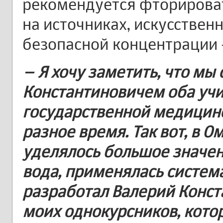
рекомендуется фторироват
на источниках, искусствен
безопасной концентрации - 
– Я хочу заметить, что мы
Константиновичем оба учи
государственной медицинс
разное время. Так вот, в 
уделялось большое значен
вода, применялась систем
разработал Валерий Конст
моих однокурсников, котор