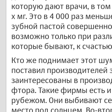
которую дают врачи, в том ч
х мг. Это в 4 000 раз мень
зубной пастой совершенно
возможно только при разл
которые бывают, к счастью
Кто же поднимает этот шум
поставил производителей 
заинтересованы в произво
фтора. Такие фирмы есть и 
рубежом. Они выбивают себ
место под солнцем. Во-вто