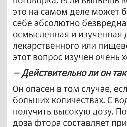
поговорка: если выпьешь в
это на самом деле может б
себе абсолютно безвредна
осмысленная и изученная 
лекарственного или пищев
этот вопрос изучен очень 
– Действительно ли он так
Он опасен в том случае, ес
больших количествах. С во
получить высокую дозу. П
доза фтора составляет прим