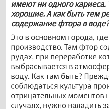
имеют ни одного кариеса. 
хорошие. А как быть тем р
содержание фтора в воде
Это в основном города, гд
производство. Там фтор с
рудах, при переработке ко
выбрасывается в атмосферу
воду. Как там быть? Прежд
соблюдаться культура прои
отрицательных моментов н
случаях, нужно наладить з