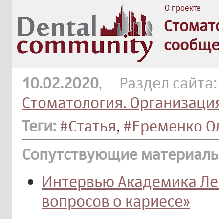
О проекте
Стомат
сообще
10.02.2020
, Раздел сайта
Стоматология. Организаци
Теги:
#Статья
,
#Еременко О
Сопутствующие материалы
Интервью Академика Лео
вопросов о кариесе»