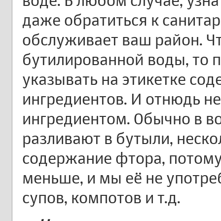
воде. В любом случае, узн
даже обратиться к санита
обслуживает ваш район. Чт
бутилированной воды, то 
указывать на этикетке со
ингредиентов. И отнюдь н
ингредиентом. Обычно в в
разливают в бутыли, неск
содержание фтора, потому
меньше, и мы её не употр
супов, компотов и т.д.