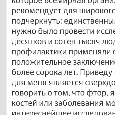
которое Всемирная органи
рекомендует для широкого
подчеркнуть: единственны
нужно было провести иссл
десятков и сотен тысяч лю
профилактики применяли ф
положительное заключени
более сорока лет. Приведу
для меня является сверхдо
говорить о том, что фтор,
костей или заболевания мо
интереснейшее исследован