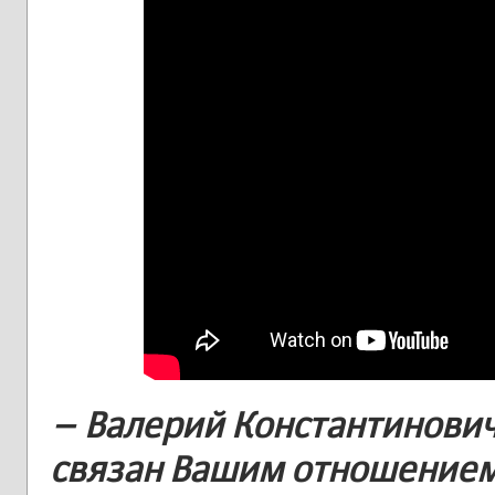
– Валерий Константинович
связан Вашим отношением