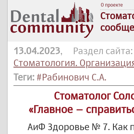
О проекте
Стомат
сообще
13.04.2023
, Раздел сайта
Стоматология. Организаци
Теги:
#Рабинович С.А.
Стоматолог Сол
«Главное – справить
АиФ Здоровье № 7. Как 