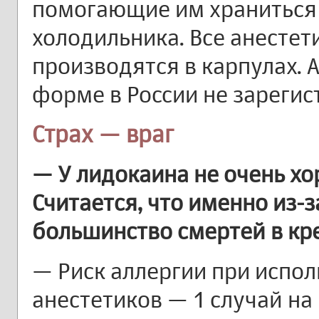
помогающие им храниться 
холодильника. Все анестет
производятся в карпулах. А
форме в России не зарегис
Страх — враг
— У лидокаина не очень х
Считается, что именно из-з
большинство смертей в кре
— Риск аллергии при испо
анестетиков — 1 случай на