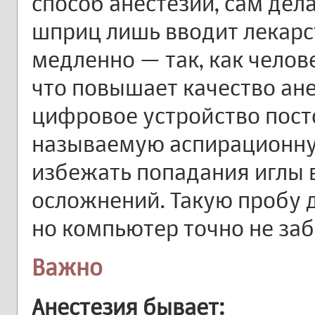
способ анестезии, сам дел
шприц лишь вводит лекарст
медленно — так, как челов
что повышает качество ане
цифровое устройство пост
называемую аспирационную
избежать попадания иглы 
осложнений. Такую пробу 
но компьютер точно не заб
Важно
Анестезия бывает: