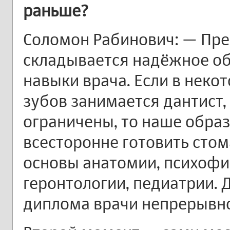
раньше?
Соломон Рабинович: — Преж
складывается надёжное об
навыки врача. Если в неко
зубов занимается дантист,
ограничены, то наше обра
всесторонне готовить стом
основы анатомии, психофи
геронтологии, педиатрии. 
диплома врачи непрерывно