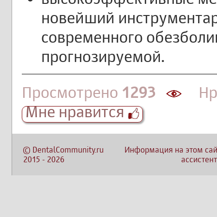
новейший инструментар
современного обезболи
прогнозируемой.
Просмотрено
1293
Нра
Мне нравится
©
DentalCommunity.ru
Информация на этом сай
2015
-
2026
ассистент