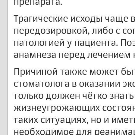
препарата.
Трагические исходы чаще в
передозировкой, либо с с
патологией у пациента. П
анамнеза перед лечением 
Причиной также может быт
стоматолога в оказании эк
только должен чётко знат
жизнеугрожающих состоян
таких ситуациях, но и имет
необходимое для реанима