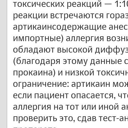
токсических реакций — 1:10
реакции встречаются гора
артикаинсодержащие анест
импортные) аллергия возни
обладают высокой диффуз
(благодаря этому данные с
прокаина) и низкой токсич
ограничение: артикаин мож
если пациент опасается, чт
аллергия на тот или иной 
проверить это, сдав тест-