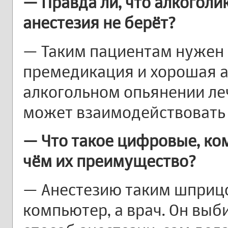
— Правда ли, что алкоголи
анестезия не берёт?
— Таким пациентам нужен 
премедикация и хорошая ан
алкогольном опьянении леч
может взаимодействовать 
— Что такое цифровые, к
чём их преимущество?
— Анестезию таким шприцо
компьютер, а врач. Он выб