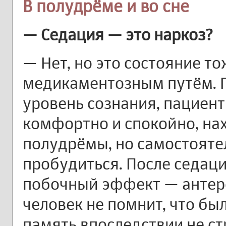
В полудрёме и во сне
— Седация — это наркоз?
— Нет, но это состояние т
медикаментозным путём. 
уровень сознания, пациент
комфортно и спокойно, нах
полудрёмы, но самостояте
пробудиться. После седац
побочный эффект — антеро
человек не помнит, что бы
память впоследствии не ст