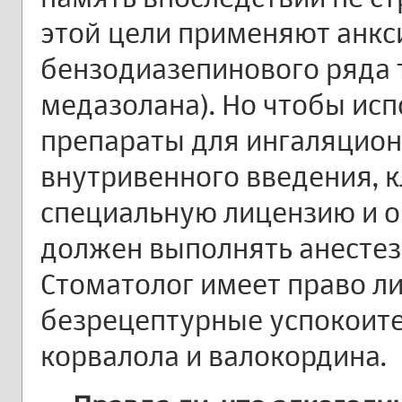
этой цели применяют анкс
бензодиазепинового ряда 
медазолана). Но чтобы ис
препараты для ингаляцион
внутривенного введения, 
специальную лицензию и 
должен выполнять анестез
Стоматолог имеет право л
безрецептурные успокоит
корвалола и валокордина.