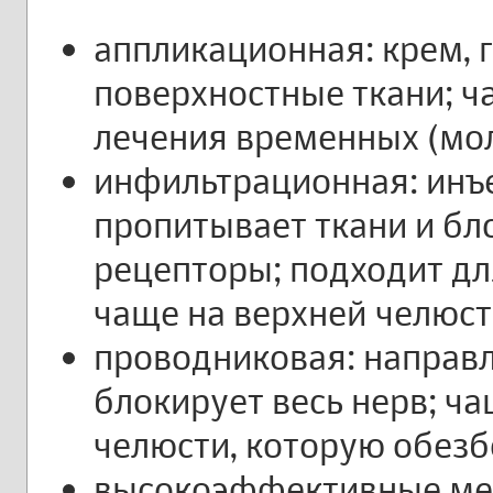
аппликационная: крем, 
поверхностные ткани; ч
лечения временных (мол
инфильтрационная: инъ
пропитывает ткани и бл
рецепторы; подходит дл
чаще на верхней челюст
проводниковая: направ
блокирует весь нерв; ч
челюсти, которую обезб
высокоэффективные мес