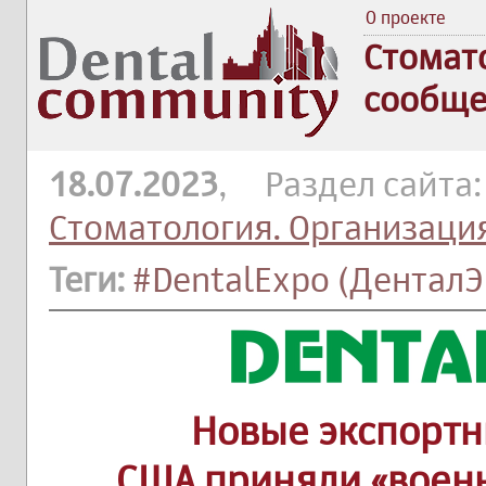
О проекте
Стомат
сообще
18.07.2023
, Раздел сайта
Стоматология. Организаци
Теги:
#DentalExpo (ДенталЭ
Новые экспортн
США приняли «воен