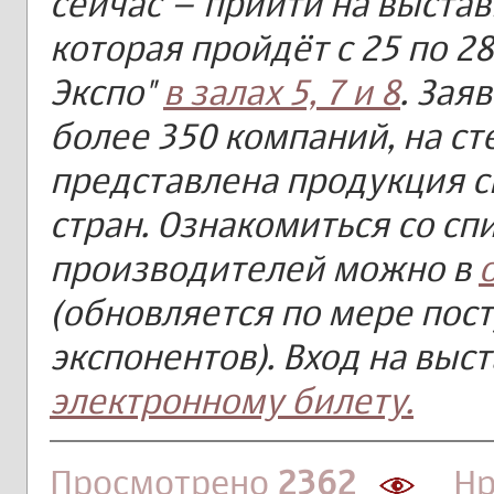
сейчас – прийти на выстав
которая пройдёт с 25 по 2
Экспо"
в залах 5, 7 и 8
. Зая
более 350 компаний, на ст
представлена продукция с
стран. Ознакомиться со сп
производителей можно в
(обновляется по мере пос
экспонентов). Вход на выс
электронному билету.
Просмотрено
2362
Нра