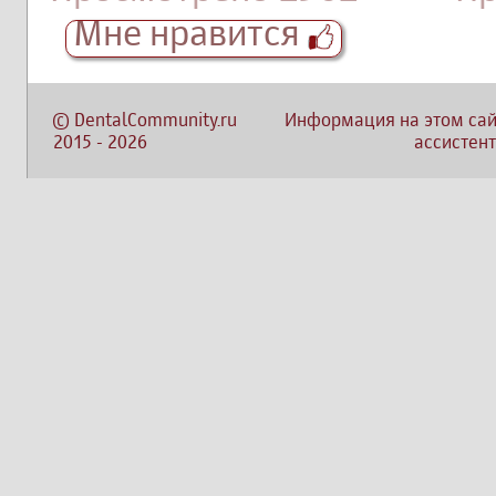
Мне нравится
©
DentalCommunity.ru
Информация на этом сай
2015
-
2026
ассистент