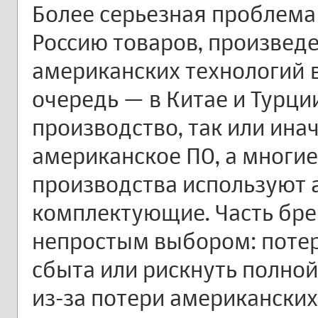
Более серьезная проблема 
Россию товаров, произвед
американских технологий в
очередь — в Китае и Турци
производство, так или инач
американское ПО, а многи
производства используют 
комплектующие. Часть бре
непростым выбором: потер
сбыта или рискнуть полно
из-за потери американских