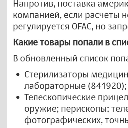
Напротив, поставка амери
компанией, если расчеты н
регулируется OFAC, но запр
Какие товары попали в спи
В обновленный список поп
Стерилизаторы медицинс
лабораторные (841920);
Телескопические прицел
оружие; перископы; тел
фотографических, точны