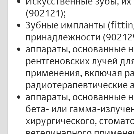
Искусственные зубы, их
(902121);
Зубные импланты (fitting
принадлежности (902129
аппараты, основанные н
рентгеновских лучей дл
применения, включая р
радиотерапевтические а
аппараты, основанные н
бета- или гамма-излуче
хирургического, стомат
ветеринарного применен