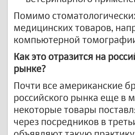
Помимо стоматологических
медицинских товаров, нап
компьютерной томографии 
Как это отразится на росс
рынке?
Почти все американские б
российского рынка еще в м
некоторые товары поставля
через посредников в треть
объявляют такую практику 