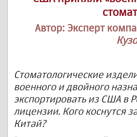
стома
Автор: Эксперт комп
Куз
Стоматологические издели
военного и двойного назна
экспортировать из США в 
лицензии. Кого коснутся з
Китай?