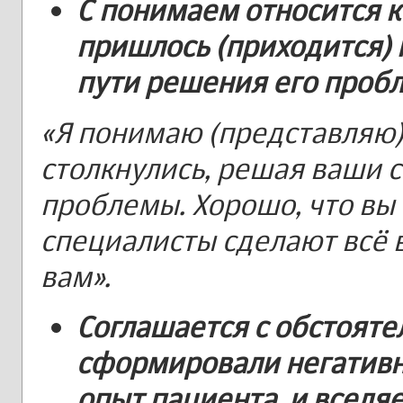
С понимаем относится к
пришлось (приходится) 
пути решения его проб
«Я понимаю (представляю)
столкнулись, решая ваши 
проблемы. Хорошо, что вы 
специалисты сделают всё 
вам».
Соглашается с обстояте
сформировали негативн
опыт пациента, и вселяе