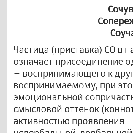
Сочув
Сопере
Соуч
Частица (приставка) СО в 
означает присоединение о
– воспринимающего к друг
воспринимаемому, при эт
эмоциональной сопричастн
смысловой оттенок (конно
активностью проявления –
невербальной, вербальной