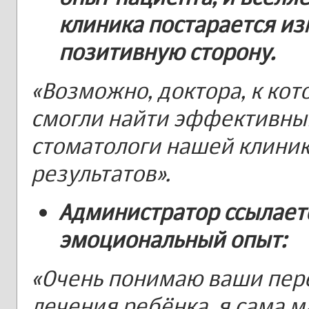
клиника постарается из
позитивную сторону.
«Возможно, доктора, к ко
смогли найти эффективный
стоматологи нашей клини
результатов».
Администратор ссылает
эмоциональный опыт:
«Очень понимаю ваши пер
лечения ребёнка, я сама ма