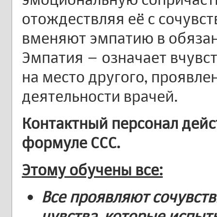
отождествляя её с сочувс
вменяют эмпатию в обяза
Эмпатия – означает вчувст
на место другого, проявле
деятельности врачей.
Контактный персонал дейст
формуле ССС.
Этому обучены все:
Все проявляют
сочувств
чувства, которые испыт