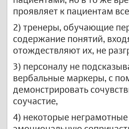
проявляет к пациентам вс
2) тренеры, обучающие пе
содержание понятий, вход
отождествляют их, не разг
3) персоналу не подсказы
вербальные маркеры, с п
демонстрировать сочувств
соучастие,
4) некоторые неграмотные
эмоциональную сопричаст