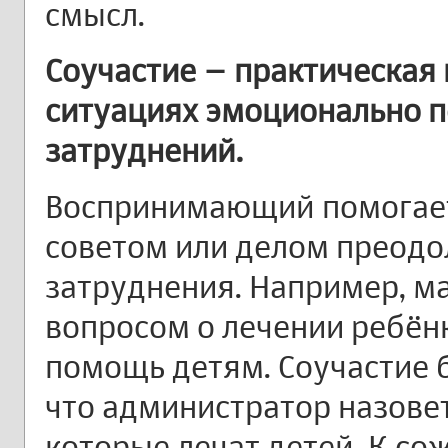
смысл.
Соучастие – практическая
ситуациях эмоционально 
затруднений.
Воспринимающий помогае
советом или делом преодо
затруднения. Например, ма
вопросом о лечении ребёнк
помощь детям. Соучастие б
что администратор назовет
которые лечат детей. К с