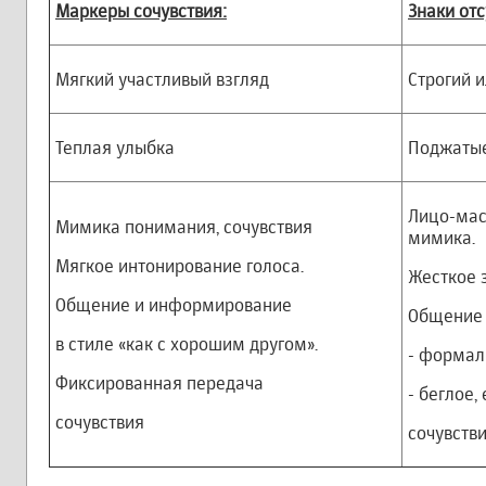
Маркеры сочувствия:
Знаки отс
Мягкий участливый взгляд
Строгий 
Теплая улыбка
Поджатые
Лицо-мас
Мимика понимания, сочувствия
мимика.
Мягкое интонирование голоса.
Жесткое з
Общение и информирование
Общение 
в стиле «как с хорошим другом».
- формал
Фиксированная передача
- беглое,
сочувствия
сочувств