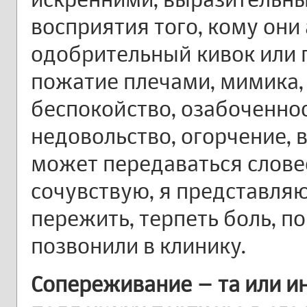
восприятия того, кому они
одобрительный кивок или 
пожатие плечами, мимика
беспокойство, озабоченнос
недовольство, огорчение, 
может передаваться словес
сочувствую, я представляю
пережить, терпеть боль, по
позвонили в клинику.
Сопереживание – та или и