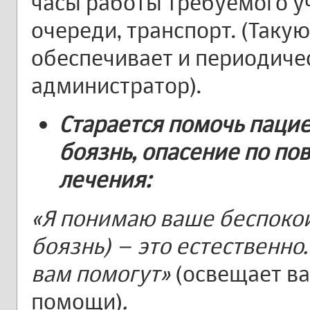
часы работы требуемого у
очереди, транспорт. (Так
обеспечивает и периодиче
администратор).
Старается помочь пацие
боязнь, опасение по п
лечения:
«Я понимаю ваше беспокой
боязнь) – это естественно
вам помогут»
(освещает в
помощи)
.