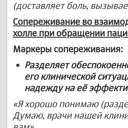
(доставляет боль, вызыва
Сопереживание во взаимод
холле при обращении паци
Маркеры
сопереживания:
Разделяет обеспокоенно
его клинической ситуац
надежду на её эффекти
«Я хорошо понимаю (разде
Думаю, врачи нашей клини
вам».