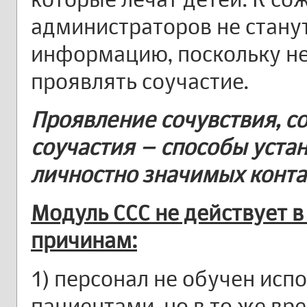
администраторов не стану
информацию, поскольку не
проявлять соучастие.
Проявление сочувствия, с
соучастия – способы уста
личностно значимых конта
Модуль ССС не действует в
причинам:
1) персонал не обучен исп
пациентами, но в то же вр