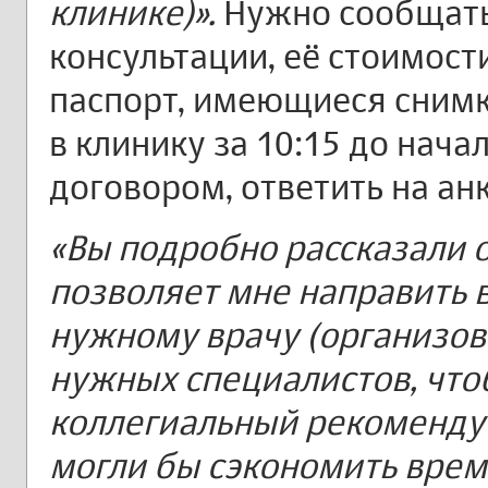
клинике)».
Нужно сообщать
консультации, её стоимости
паспорт, имеющиеся снимк
в клинику за 10:15 до нача
договором, ответить на ан
«Вы подробно рассказали о
позволяет мне направить в
нужному врачу (организов
нужных специалистов, что
коллегиальный рекомендуе
могли бы сэкономить время