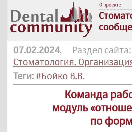
О проекте
Стомат
сообще
07.02.2024
, Раздел сайта
Стоматология. Организаци
Теги:
#Бойко В.В.
Команда рабо
модуль «отноше
по форм