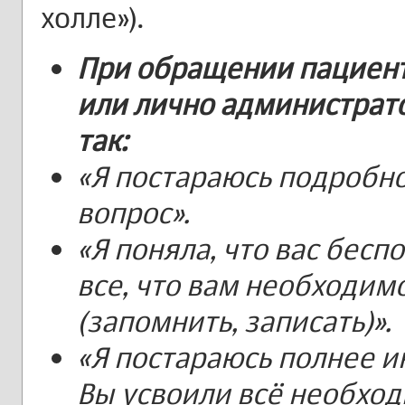
холле»).
При обращении пациент
или лично администрат
так:
«Я постараюсь подробн
вопрос».
«Я поняла, что вас бесп
все, что вам необходим
(запомнить, записать)».
«Я постараюсь полнее и
Вы усвоили всё необхо