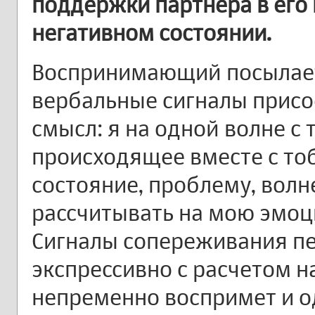
поддержки партнера в его
негативном состоянии.
Воспринимающий посылае
вербальные сигналы прис
смысл: я на одной волне с
происходящее вместе с то
состояние, проблему, вол
рассчитывать на мою эмо
Сигналы сопереживания пе
экспрессивно с расчетом на
непременно воспримет и 