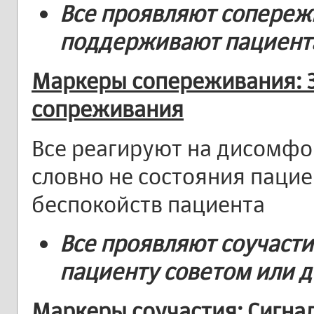
Все проявляют
сопереж
поддерживают пациента 
Маркеры сопереживания:
сопреживания
Все реагируют на дисомфор
словно не состояния паци
беспокойств пациента
Все проявляют
соучасти
пациенту советом или д
Маркеры соучастия:
Сигнал