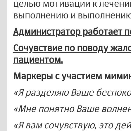
целью мотивации к лечени
выполнению и выполнению 
Администратор работает п
Сочувствие по поводу жало
пациентом.
Маркеры с участием мимик
«Я разделяю Ваше беспоко
«Мне понятно Ваше волнен
«Я вам сочувствую, это де