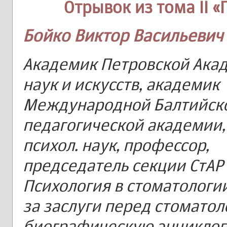
Отрывок из тома II 
Бойко Виктор Васильевич
Академик Петровской Ака
наук и искусств, академик
Международной Балтийск
педагогической академии,
психол. наук, профессор,
председатель секции СтАР
Психология в стоматологии
за заслуги перед стоматол
биографическую энцикло