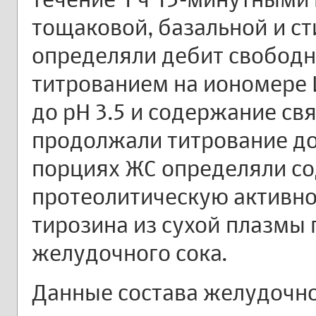
тощаковой, базальной и с
определяли дебит свободн
титрованием на иономере 
до рН 3.5 и содержание св
продолжали титрование до р
порциях ЖС определяли со
протеолитическую активн
тирозина из сухой плазмы
желудочного сока.
Данные состава желудочно