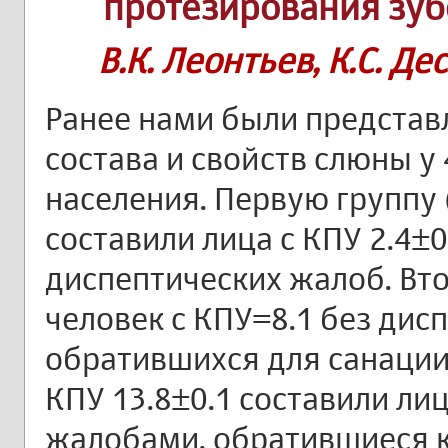
протезирования зу
В.К. Леонтьев, К.С. Д
Ранее нами были представ
состава и свойств слюны у 
населения. Первую группу (2
составили лица с КПУ 2.4±
диспептических жалоб. Вто
человек с КПУ=8.1 без дис
обратившихся для санации. 
КПУ 13.8±0.1 составили ли
жалобами, обратившиеся к