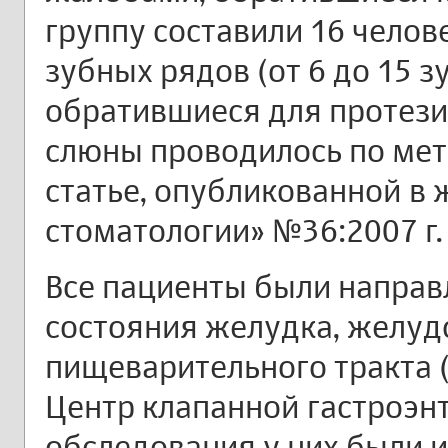
группу составили 16 чело
зубных рядов (от 6 до 15 зу
обратившиеся для протези
слюны проводилось по мет
статье, опубликованной в 
стоматологии» №36:2007 г.
Все пациенты были направ
состояния желудка, желуд
пищеварительного тракта (
Центр клапанной гастроэнте
обследования у них были и