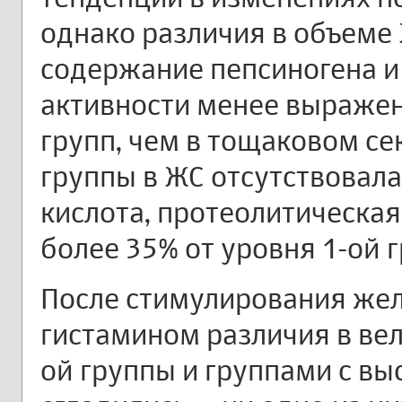
однако различия в объеме 
содержание пепсиногена и
активности менее выражен
групп, чем в тощаковом се
группы в ЖС отсутствовал
кислота, протеолитическая
более 35% от уровня 1-ой 
После стимулирования же
гистамином различия в ве
ой группы и группами с вы