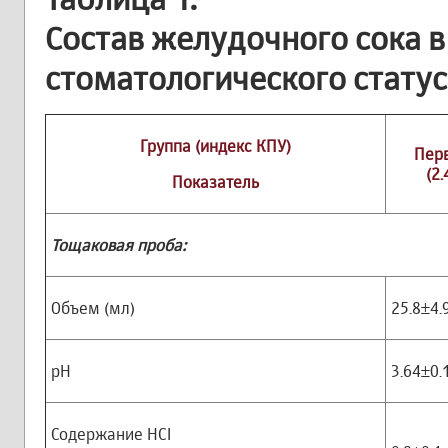
Состав желудочного сока в
стоматологического статус
Группа (индекс КПУ)
Пер
(2.
Показатель
Тощаковая проба:
Объем (мл)
25.8±4.
рН
3.64±0.
Содержание HCI