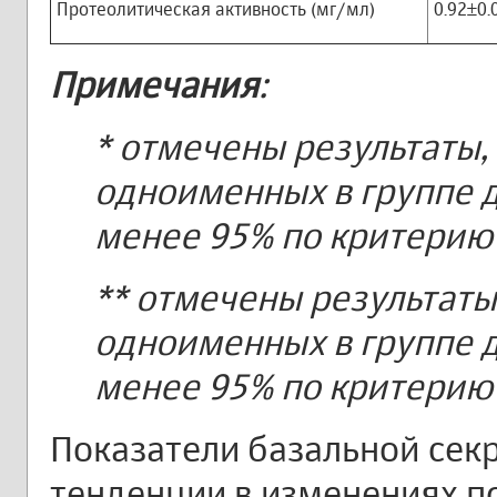
Протеолитическая активность (мг/мл)
0.92±0.
Примечания
:
* отмечены результаты,
одноименных в группе д
менее 95% по критерию 
** отмечены результаты
одноименных в группе д
менее 95% по критерию 
Показатели базальной сек
тенденции в изменениях по