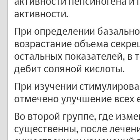
активности пепсиногена и
активности.
При определении базально
возрастание объема секре
остальных показателей, в т
дебит соляной кислоты.
При изучении стимулирова
отмечено улучшение всех е
Во второй группе, где изм
существенны, после лечен