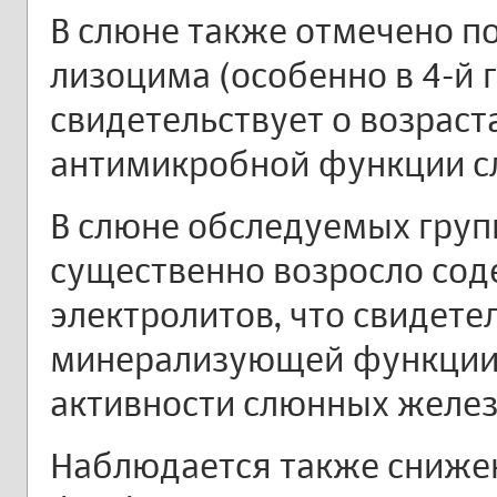
В слюне также отмечено п
лизоцима (особенно в 4-й г
свидетельствует о возрас
антимикробной функции с
В слюне обследуемых груп
существенно возросло сод
электролитов, что свидете
минерализующей функции
активности слюнных желез
Наблюдается также снижен