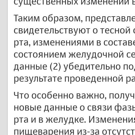
существенных изменений в
Таким образом, представл
свидетельствуют о тесной 
рта, изменениями в состав
состоянием желудочной се
данные (2) убедительно п
результате проведенной р
Что особенно важно, полу
новые данные о связи фаз
рта и в желудке. Изменен
пищеварения из-за отсутс