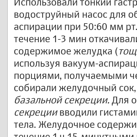
Использовали тонкий гаст
водоструйный насос для о
аспирации при 50:60 мм рт.
течение 1-3 мин откачивал
содержимое желудка (
тощ
используя вакуум-аспираци
порциями, получаемыми че
собирали желудочный сок
базальной секреции.
Для 
секреции
вводили гистамин
тела. Желудочное содержи
течение 1 ч 15-минутными