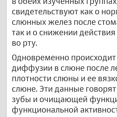
в обеих изученных группах
свидетельствуют как о но
слюнных желез после стом
так и о снижении действия
во рту.
Одновременно происходит
диффузии в слюне после л
плотности слюны и ее вязк
слюне. Эти данные говор
зубы и очищающей функци
функциональной активнос