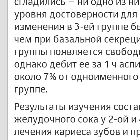
сгладились – ни одно из н
уровня достоверности для 
изменения в 3-ей группе 
чем при базальной секреци
группы появляется свободн
однако дебит ее за 1 ч ас
около 7% от одноименного
группе.
Результаты изучения соста
желудочного сока у 2-ой и 
лечения кариеса зубов и 