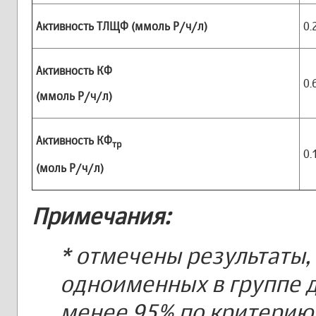
Активность ТЛЩФ (ммоль Р/ч/л)
0.
Активность КФ
0.
(ммоль Р/ч/л)
Активность КФ
тр
0.
(моль Р/ч/л)
Примечания:
* отмечены результаты,
одноименных в группе д
менее 95% по критерию 