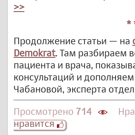
>>
* 
Продолжение статьи — на
Demokrat
. Там разбираем 
пациента и врача, показы
консультаций и дополняе
Чабановой, эксперта отдел
Просмотрено
714
Нрав
нравится