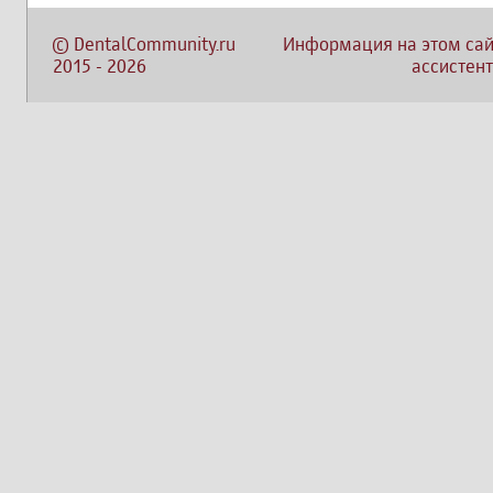
©
DentalCommunity.ru
Информация на этом сай
2015
-
2026
ассистент