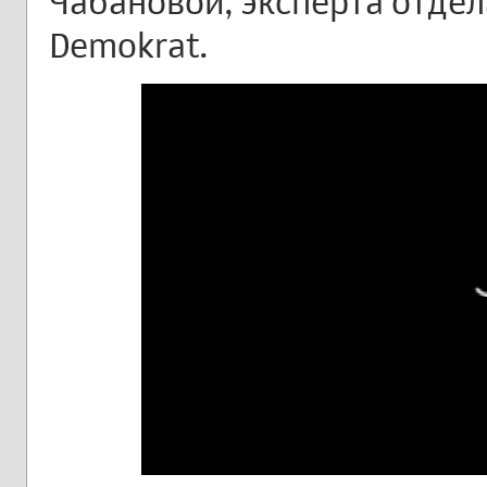
Чабановой, эксперта отдел
Demokrat.