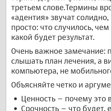
третьем слове.Термины вр
«адентия» звучат солидно,
просто: что случилось, чем
какой будет результат.
Очень важное замечание: 
слышать план лечения, а в
компьютера, не мобильног
Объясняйте четко и аргум
Ценность – почему это 
Срочность – что будет, 