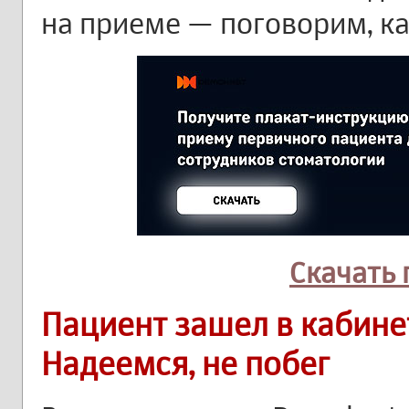
на приеме — поговорим, ка
Скачать 
Пациент зашел в кабине
Надеемся, не побег