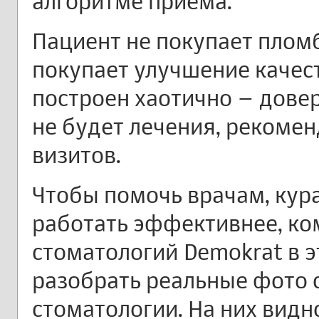
алгоритме приема.
Пациент не покупает пломб
покупает улучшение качест
построен хаотично – довер
не будет лечения, рекоме
визитов.
Чтобы помочь врачам, кур
работать эффективнее, ко
стоматологий Demokrat в э
разобрать реальные фото c
стоматологии. На них видн