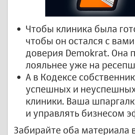
Чтобы клиника была гот
чтобы он остался с вами
доверия Demokrat. Она 
лояльнее уже на ресепш
А в Кодексе собственни
успешных и неуспешных
клиники. Ваша шпаргалк
и управлять бизнесом э
Забирайте оба материала 