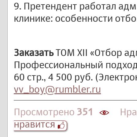
9. Претендент работал ад
клинике: особенности отбо
Заказать
ТОМ XII «Отбор а
Профессиональный подход
60 стр., 4 500 руб. (Электр
vv_boy@rumbler.ru
Просмотрено
351
Нрав
нравится