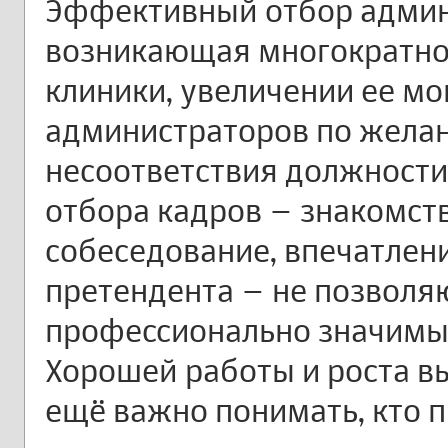
Эффективный отбор админ
возникающая многократно:
клиники, увеличении ее м
администраторов по желан
несоответствия должност
отбора кадров – знакомств
собеседование, впечатлен
претендента – не позволя
профессионально значимые
Хорошей работы и роста вы
ещё важно понимать, кто п