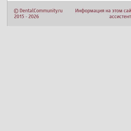
©
DentalCommunity.ru
Информация на этом сай
2015
-
2026
ассистент