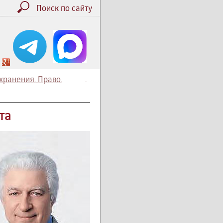
Поиск по сайту
хранения. Право.
.
та