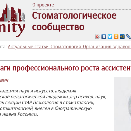
О проекте
Стоматологическое
сообщество
йта:
Актуальные статьи. Стоматология. Организация здравоо
аги профессионального роста ассистен
вич
адемии наук и искусств, академик
ой педагогической академии, д-р психол. наук,
ь секции СтАР Психология в стоматологии,
 стоматологией, внесен в биографическую
 имена Россиии».