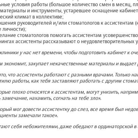
ные условия работы (большое количество смен в месяц, п
 материалы и инструменты, устаревшее оснащение кабинет
еский климат в коллективе;
шения руководителей и/или стоматологов к ассистентам (
 личности);
лание стоматологов помогать ассистентам усовершенствов
ингах ассистенты рассказывают о неудовлетворительных у
клиники у нас нет времени, чтобы подготовить кабинет к о
м экономит, закупает некачественные материалы и выдает
то, что ассистенты работают с разными врачами. Только на
тилю работы, как тебя заставляют работать с другим стома
торые плохо относятся к ассистентам, могут унизить, напри
замечание, нахамить, согнать на тебе зло».
торый мог довести ассистентку до слез, все время был недо
циенты замечали такое».
тают себя небожителями, даже обедают в ординаторской в