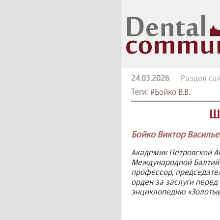
24.03.2026
, Раздел са
Теги:
#Бойко В.В.
Ш
Бойко Виктор Василье
Академик Петровской Ак
Международной Балтийск
профессор, председател
орден за заслуги перед
энциклопедию «Золотые