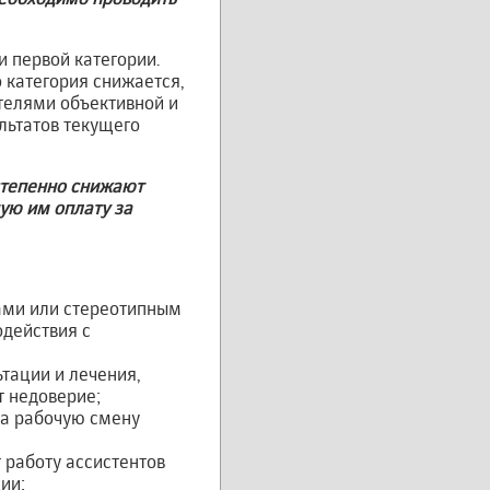
и первой категории.
 категория снижается,
ателями объективной и
льтатов текущего
остепенно снижают
ую им оплату за
ами или стереотипным
действия с
тации и лечения,
т недоверие;
за рабочую смену
 работу ассистентов
ии;