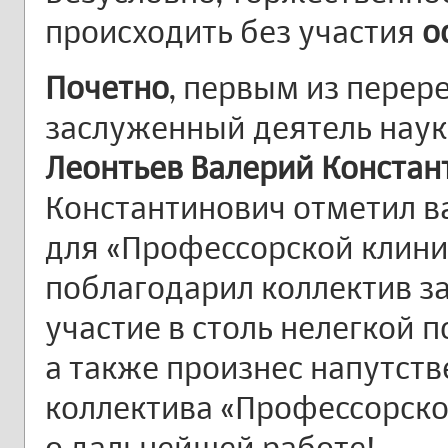
происходить без участия
о
Почетно
, первым из перер
заслуженный деятель наук
Леонтьев Валерий Констан
Константинович отметил в
для «Профессорской клиник
поблагодарил коллектив з
участие в столь нелегкой п
а также произнес напутст
коллектива «Профессорско
о дальнейшей работе!