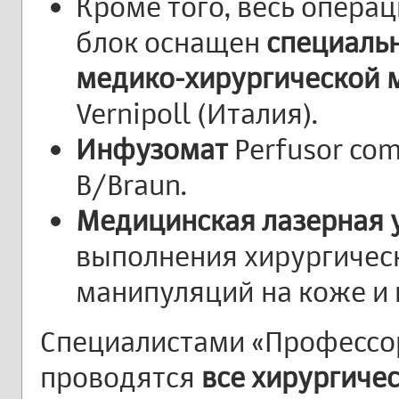
Кроме того, весь опера
блок оснащен
специаль
медико-хирургической 
Vernipoll (Италия).
Инфузомат
Perfusor co
B/Braun.
Медицинская лазерная 
выполнения хирургическ
манипуляций на коже и в
Специалистами «Профессор
проводятся
все хирургиче