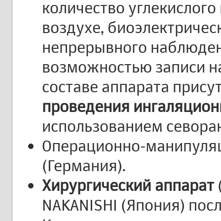
количество углекислого
воздухе, биоэлектрическ
непрерывного наблюден
возможностью записи на
составе аппарата прису
проведения ингаляцион
использованием севоран
Операционно-манипуля
(Германия).
Хирургический аппарат
NAKANISHI (Япония) пос