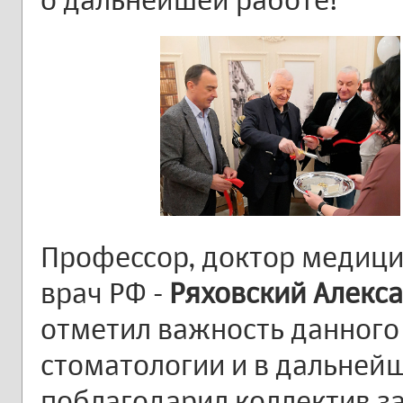
Профессор, доктор медици
врач РФ -
Ряховский Алекс
отметил важность данного
стоматологии и в дальней
поблагодарил коллектив за