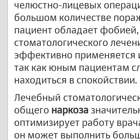
челюстно-лицевых операци
большом количестве пораж
пациент обладает фобией,
стоматологического лечен
эффективно применяется и
так как юным пациентам с
находиться в спокойствии.
Лечебный стоматологическ
общего
наркоза
значитель
оптимизирует работу врача
он может выполнить боль