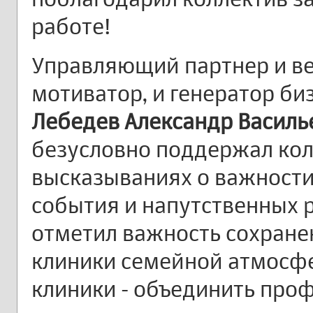
работе!
Управляющий партнер и в
мотиватор, и генератор би
Лебедев Александр Василь
безусловно поддержал кол
высказываниях о важности
события и напутственных р
отметил важность сохране
клиники семейной атмосфе
клиники - объединить про