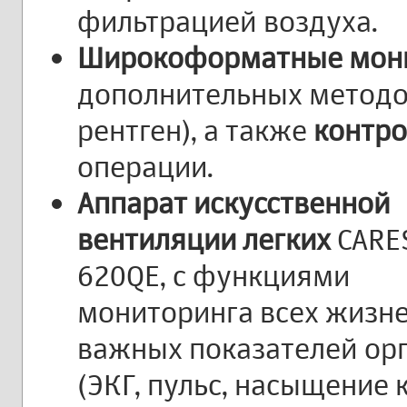
фильтрацией воздуха.
Широкоформатные мон
дополнительных методов
рентген), а также
контро
операции.
Аппарат искусственной
вентиляции легких
CARE
620QE, с функциями
мониторинга всех жизн
важных показателей ор
(ЭКГ, пульс, насыщение 