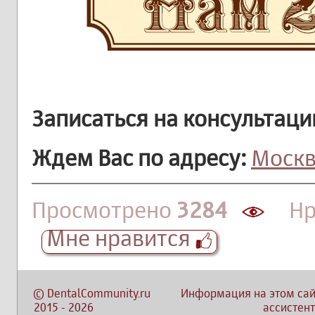
Записаться на консультаци
Ждем Вас по адресу:
Москва
Просмотрено
3284
Нра
Мне нравится
©
DentalCommunity.ru
Информация на этом сай
2015
-
2026
ассистент