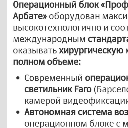
Операционный блок «Проф
Арбате»
оборудован макс
высокотехнологично и соо
международным
стандарт
оказывать
хирургическую
полном объеме:
Современный
операцио
светильник Faro
(Барсел
камерой видеофиксации
Автономная система во
операционном блоке с 