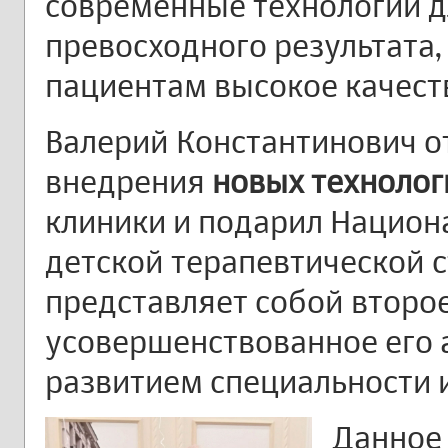
современные технологии 
превосходного результата,
пациентам высокое качест
Валерий Константинович о
внедрения
новых технолог
клиники и подарил Национ
детской терапевтической с
представляет собой второе
усовершенствованное его а
развитием специальности 
Данное 