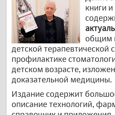
книги и
содерж
актуал
общим 
детской терапевтической 
профилактике стоматологи
детском возрасте, изложе
доказательной медицины.
Издание содержит большое
описание технологий, фар
справочник и приложения.