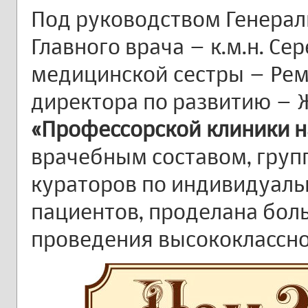
Под руководством Генеральн
Главного врача – к.м.н. Сер
медицинской сестры – Реми
директора по развитию – Ж
«Профессорской клиники н
врачебным составом, груп
кураторов по индивидуал
пациентов, проделана бол
проведения высококлассно