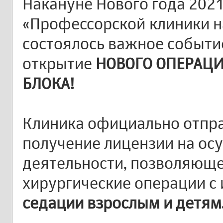
Накануне Нового года 2021
«Профессорской клиники н
состоялось важное событи
открытие
НОВОГО ОПЕРАЦ
БЛОКА!
Клиника официально отпр
получение лицензии на ос
деятельности, позволяющ
хирургические операции с
седации взрослым и детям