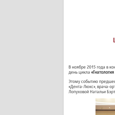
В ноябре 2015 года в к
день цикла
«Гнатология
Этому событию предшес
«Дента-Люкс», врача-ор
Лопуховой Натальи Бэрт