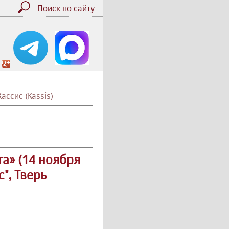
Поиск по сайту
.
ассис (Kassis)
а» (14 ноября
", Тверь