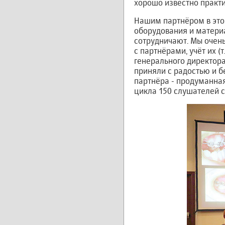
хорошо известно практ
Нашим партнёром в это
оборудования и материа
сотрудничают. Мы очень
с партнёрами, учёт их 
генерального директор
приняли с радостью и б
партнёра - продуманна
цикла 150 слушателей с