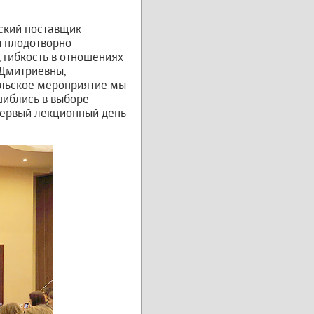
ский поставщик
и плодотворно
 гибкость в отношениях
 Дмитриевны,
ельское мероприятие мы
шиблись в выборе
первый лекционный день