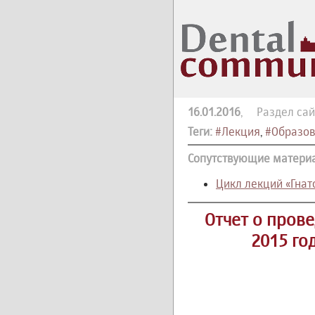
16.01.2016
, Раздел сай
Теги:
#Лекция
,
#Образов
Сопутствующие матери
Цикл лекций «Гнат
Отчет о пров
2015 го