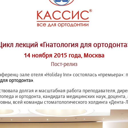
Цикл лекций «Гнатология для ортодонта
14 ноября 2015 года, Москва
Пост-релиз
онференц-зале отеля «Holiday Inn» состоялась «премьера»:
 для ортодонта»
.
твовала долгая и масштабная работа преподавателя, дире
топеда и ортодонта, кандидата медицинских наук, доцента, 
овны, всей команды стоматологического холдинга «Дента-Л