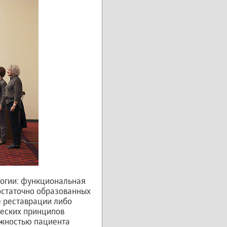
логии: функциональная
остаточно образованных
е реставрации либо
ческих принципов
ожностью пациента