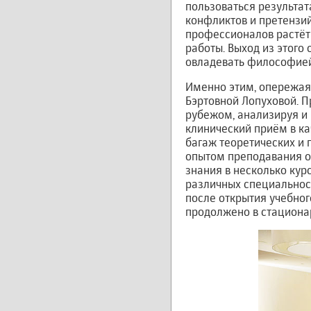
пользоваться результа
конфликтов и претензий
профессионалов растёт
работы. Выход из этого
овладевать философией
Именно этим, опережая 
Бэртовной Лопуховой. П
рубежом, анализируя и
клинический приём в к
багаж теоретических и
опытом преподавания о
знания в несколько кур
различных специальност
после открытия учебно
продолжено в стациона