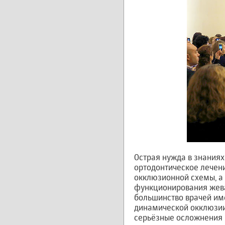
Острая нужда в знаниях
ортодонтическое лечен
окклюзионной схемы, а 
функционирования жеват
большинство врачей им
динамической окклюзии,
серьёзные осложнения 