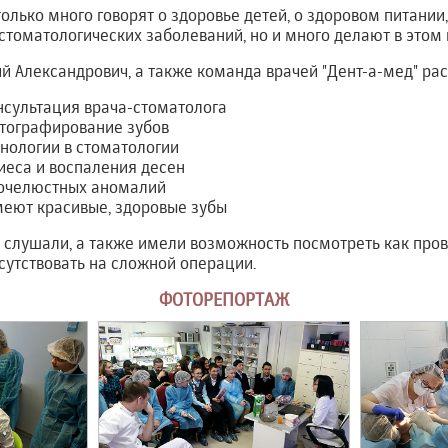
только много говорят о здоровье детей, о здоровом питании
стоматологических заболеваний, но и много делают в этом 
й Александрович, а также команда врачей "Дент-а-мед" ра
нсультация врача-стоматолога
отографирование зубов
нологии в стоматологии
иеса и воспаления десен
очелюстных аномалий
еют красивые, здоровые зубы
 слушали, а также имели возможность посмотреть как про
сутствовать на сложной операции.
ФОТОРЕПОРТАЖ