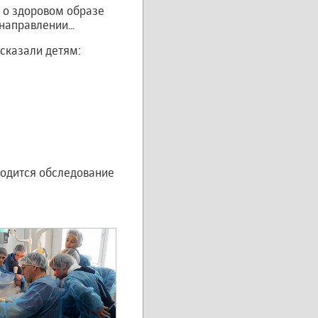
, о здоровом образе
направлении...
ссказали детям:
водится обследование