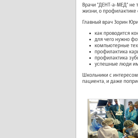
Врачи "ДЕНТ-а-МЕД" не 
жизни, о профилактике 
Главный врач Зорин Юри
как проводится ко
для чего нужно ф
компьютерные тех
профилактика кар
профилактика зуб
успешные люди им
Школьники с интересом
пациента, и даже попри