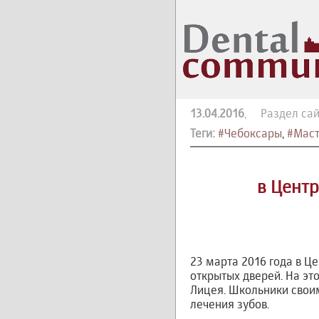
13.04.2016
, Раздел сай
Теги:
#Чебоксары
,
#Маст
в Цент
23 марта 2016 года в 
открытых дверей. На эт
Лицея. Школьники свои
лечения зубов.