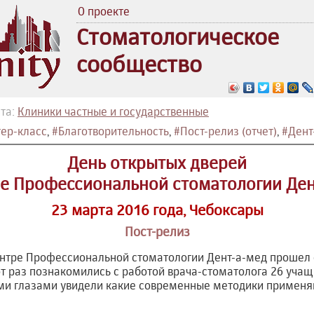
О проекте
Стоматологическое
сообщество
та:
Клиники частные и государственные
ер-класс
,
#Благотворительность
,
#Пост-релиз (отчет)
,
#Дент
День открытых дверей
ре Профессиональной стоматологии Ден
23 марта 2016 года, Чебоксары
Пост-релиз
Центре Профессиональной стоматологии Дент-а-мед прошел
от раз познакомились с работой врача-стоматолога 26 учащи
ми глазами увидели какие современные методики применяю