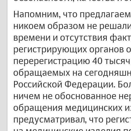
Напомним, что предлагаем
никоем образом не решал
времени и отсутствия фак
регистрирующих органов 
перерегистрацию 40 тысяч
обращаемых на сегодняшн
Российской Федерации. Бол
ничем не обоснованное не
обращения медицинских из
предусматривал, что реги
на медицинские изделия п