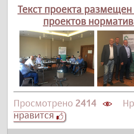
Текст проекта размещен
проектов норматив
Просмотрено
2414
Нра
нравится