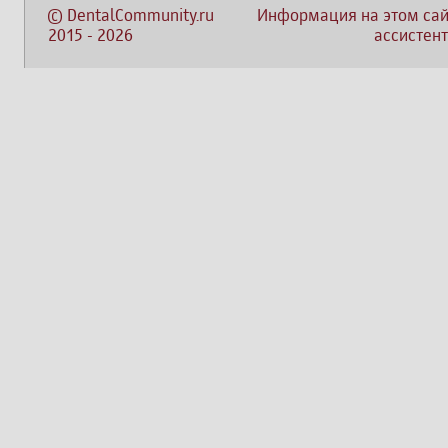
©
DentalCommunity.ru
Информация на этом сай
2015
-
2026
ассистент