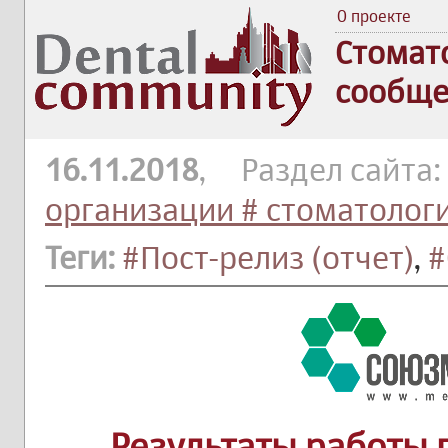
О проекте
Стомат
сообще
16.11.2018
, Раздел сайта:
организации # стоматолог
Теги:
#Пост-релиз (отчет)
,
#
Результаты работы