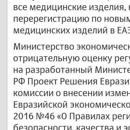
все медицинские изделия,
перерегистрацию по новы
медицинских изделий в ЕАЭ
Министерство экономическ
отрицательную оценку ре
на разработанный Минист
РФ Проект Решения Евраз
комиссии о внесении изме
Евразийской экономическо
2016 №46 «О Правилах рег
безопасности, качества и 