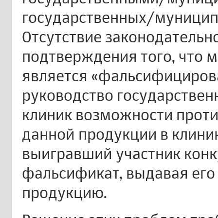
государственных/муницип
Отсутствие законодательн
подтверждения того, что 
является «фальсифициро
руководство государстве
клиник возможности прот
данной продукции в клиник
выигравший участник конк
фальсификат, выдавая ег
продукцию.