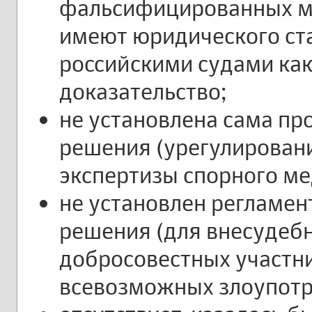
фальсифицированных м
имеют юридического ст
российскими судами ка
доказательство;
не установлена сама пр
решения (урегулирован
экспертизы спорного ме
не установлен регламен
решения (для внесудеб
добросовестных участни
всевозможных злоупотр