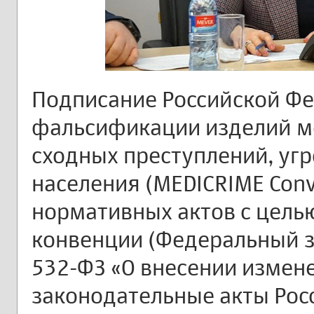
Подписание Российской Ф
фальсификации изделий м
сходных преступлений, у
населения (MEDICRIME Conv
нормативных актов с цель
конвенции (Федеральный за
532-ФЗ «О внесении измен
законодательные акты Рос