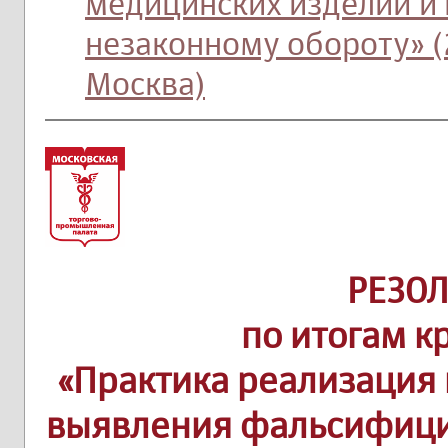
медицинских изделий и 
незаконному обороту» (
Москва)
РЕЗО
по итогам к
«Практика реализация
выявления фальсифиц