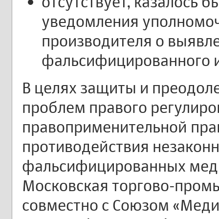
отсутствует, казалось б
уведомления уполномоч
производителя о выявл
фальсифицированного и
В целях защиты и преодо
проблем правого регулиро
правоприменительной пра
противодействия незаконн
фальсифицированных мед
Московская торгово-пром
совместно с Союзом «Меди