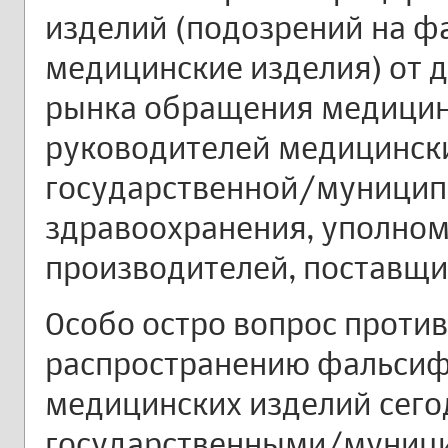
изделий (подозрений на 
медицинские изделия) от 
рынка обращения медицин
руководителей медицинск
государственной/муницип
здравоохранения, уполно
производителей, поставщи
Особо остро вопрос проти
распространению фальси
медицинских изделий сего
государственными/муниц