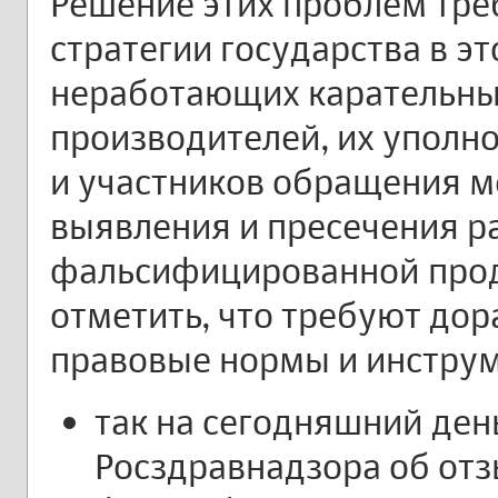
Решение этих проблем тре
стратегии государства в э
неработающих карательных
производителей, их уполн
и участников обращения м
выявления и пресечения р
фальсифицированной про
отметить, что требуют до
правовые нормы и инстру
так на сегодняшний де
Росздравнадзора об от