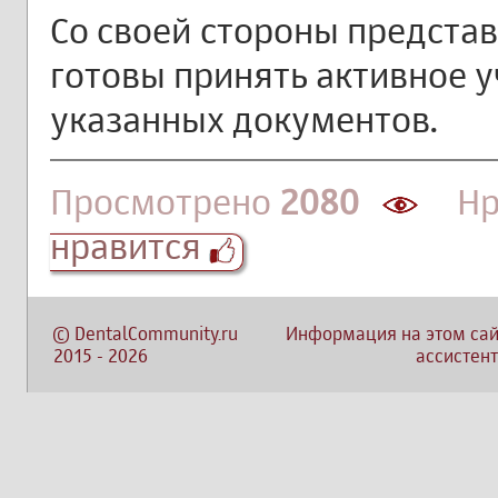
Со своей стороны предста
готовы принять активное у
указанных документов.
Просмотрено
2080
Нра
нравится
©
DentalCommunity.ru
Информация на этом сай
2015
-
2026
ассистент