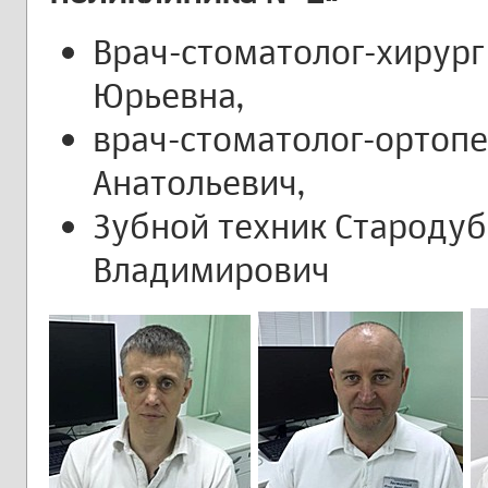
Врач-стоматолог-хирург
Юрьевна,
врач-стоматолог-ортопе
Анатольевич,
Зубной техник Староду
Владимирович