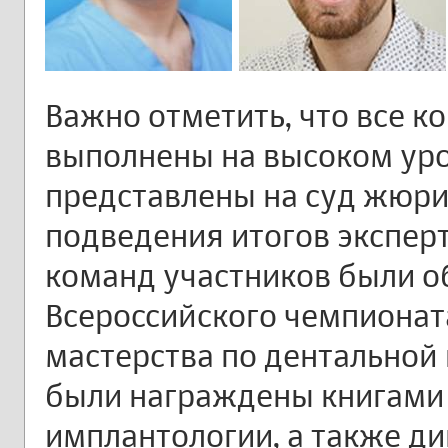
Важно отметить, что все 
выполнены на высоком уро
представлены на суд жюри
подведения итогов экспер
команд участников были о
Всероссийского чемпионат
мастерства по дентальной
были награждены книгами
имплантологии, а также д