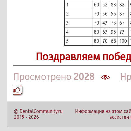
1
60
52
83
82
2
70
56
55
87
3
70
43
73
67
4
80
63
95
73
5
80
70
68
100
Поздравляем побед
Просмотрено
2028
Нра
©
DentalCommunity.ru
Информация на этом сай
2015
-
2026
ассистент