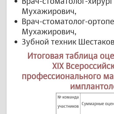
Врач-стоматолог-хирург
Мухажирович,
Врач-стоматолог-ортопе
Мухажирович,
Зубной техник Шестако
Итоговая таблица оц
XIX Всероссийс
профессионального ма
имплантоло
№ команда
Суммарные оцен
участников