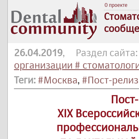
О проекте
Стомат
сообще
26.04.2019
, Раздел сайта
организации # стоматолог
Теги:
#Москва
,
#Пост-релиз
Пост
XIX Всероссийс
профессиональ