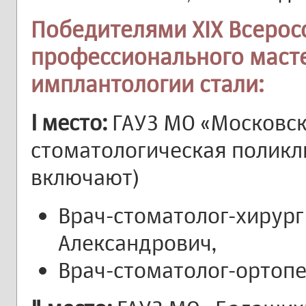
Победителями XIX Всерос
профессионального масте
имплантологии стали:
Ⅰ место:
ГАУЗ МО «Московск
стоматологическая поликли
включают)
Врач-стоматолог-хирург
Александрович,
Врач-стоматолог-ортоп