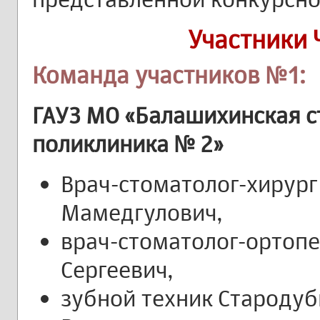
Участники
Команда участников №1:
ГАУЗ МО «Балашихинская с
поликлиника № 2»
Врач-стоматолог-хирург
Мамедгулович,
врач-стоматолог-ортоп
Сергеевич,
зубной техник Староду