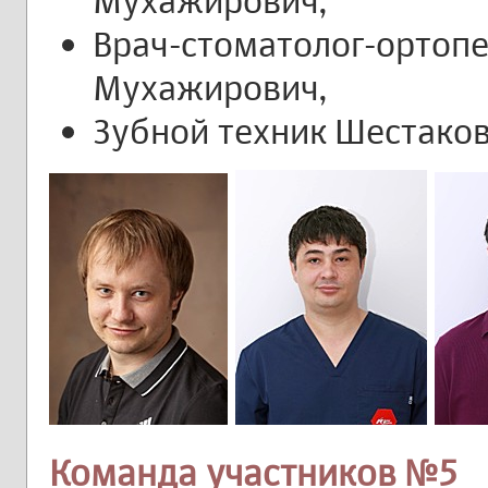
Мухажирович,
Врач-стоматолог-ортопе
Мухажирович,
Зубной техник Шестако
Команда участников №5