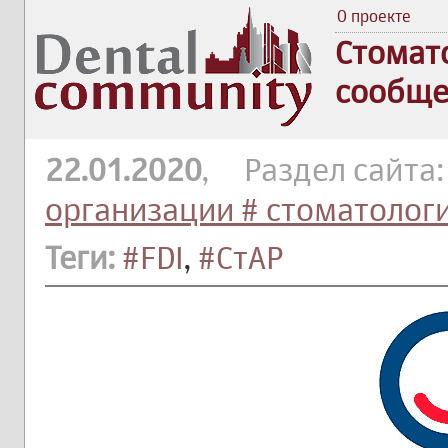
О проекте
Стомат
сообще
22.01.2020
, Раздел сайта
организации # стоматолог
Теги:
#FDI
,
#СтАР