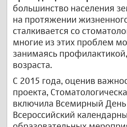
большинство населения зем
на протяжении жизненного
сталкивается со стоматол
многие из этих проблем м
занимаясь профилактикой,
возраста.
С 2015 года, оценив важнос
проекта, Стоматологическ
включила Всемирный День 
Всероссийский календарны
образовательных меропри