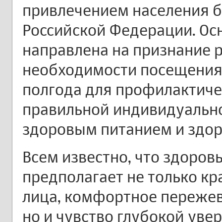
привлечением населения б
Российской Федерации. Ос
направлена на признание 
необходимости посещения
полгода для профилактиче
правильной индивидуально
здоровым питанием и здо
Всем известно, что здоров
предполагает не только к
лица, комфортное пережев
но и чувство глубокой уве