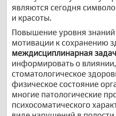
являются сегодня символо
и красоты.
Повышение уровня знаний 
мотивации к сохранению з
междисциплинарная зада
информировать о влиянии,
стоматологическое здоров
физическое состояние орга
многие патологические про
психосоматического характ
виде нарушений в полости 