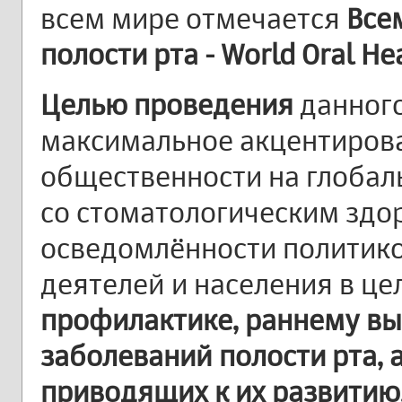
всем мире отмечается
Все
полости рта - World Oral H
Целью проведения
данного
максимальное акцентиров
общественности на глобал
со стоматологическим здо
осведомлённости политико
деятелей и населения в це
профилактике, раннему в
заболеваний полости рта, 
приводящих к их развитию