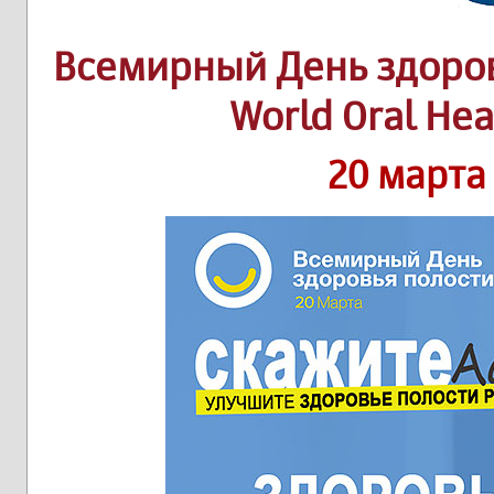
Всемирный День здоров
World Oral He
20 марта