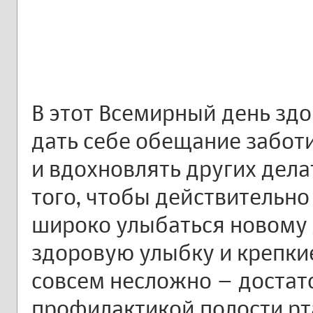
В этот Всемирный день зд
дать себе обещание заботи
и вдохновлять других дела
того, чтобы действительн
широко улыбаться новому
здоровую улыбку и крепкие
совсем несложно – достат
профилактикой полости рт