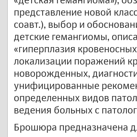
представление новой класс
соавт.), выбор и обосновани
детские гемангиомы, опис
«гиперплазия кровеносных
локализации поражений кр
новорожденных, диагности
унифицированные рекомен
определенных видов патол
ведения больных с патоло
Брошюра предназначена дл