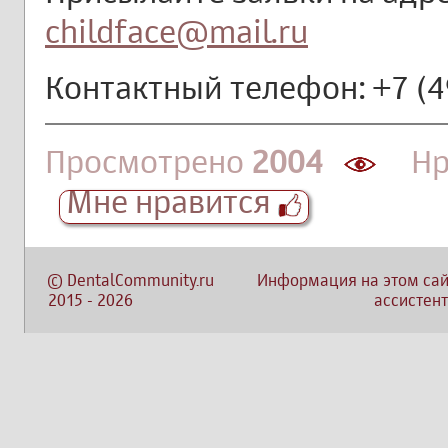
childface@mail.ru
Контактный телефон: +7 (4
Просмотрено
2004
Нра
Мне нравится
©
DentalCommunity.ru
Информация на этом сай
2015
-
2026
ассистент