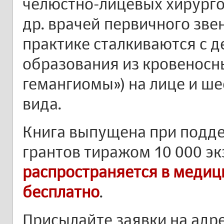
челюстно-лицевых хирурго
др. врачей первичного звен
практике сталкиваются с 
образования из кровеносны
гемангиомы») на лице и ше
вида.
Книга выпущена при подд
грантов тиражом 10 000 э
распространяется в меди
бесплатно
.
Присылайте заявки на адр