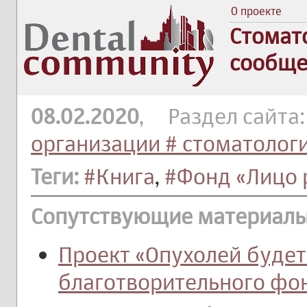
О проекте
Стомат
сообще
08.02.2020
, Раздел сайта
организации # стоматолог
Теги:
#Книга
,
#Фонд «Лицо 
Сопутствующие материалы
Проект «Опухолей буде
благотворительного фо