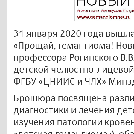
31 января 2020 года вышл
«Прощай, гемангиома! Нов
профессора Рогинского В.
детской челюстно-лицевой
ФГБУ «ЦНИИС и ЧЛХ» Минзд
Брошюра посвящена разл
диагностики и лечения дет
изучения патологии кровен
«детская гемангиома»), об