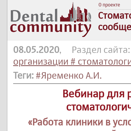
О проекте
Стомат
сообще
08.05.2020
, Раздел сайта
организации # стоматолог
Теги:
#Яременко А.И.
Вебинар для 
стоматологи
«Работа клиники в ус