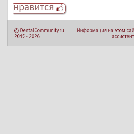
нравится
©
DentalCommunity.ru
Информация на этом сай
2015
-
2026
ассистент