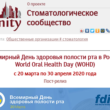
О проекте
Стоматологическое
сообщество
та:
Общественные организации # стоматология
мирный День здоровья полости рта в Ро
World Oral Health Day (WOHD)
с 20 марта по 30 апреля 2020 года
Пост-релиз