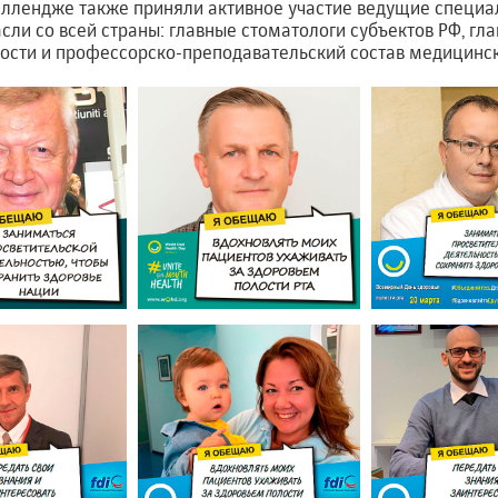
еллендже также приняли активное участие ведущие специа
сли со всей страны: главные стоматологи субъектов РФ, гл
ости и профессорско-преподавательский состав медицинск