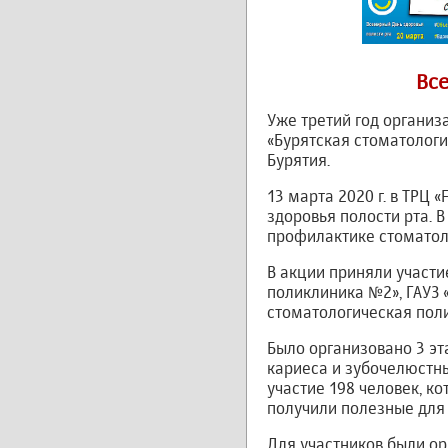
Все
Уже третий год организ
«Бурятская стоматолог
Бурятия.
13 марта 2020 г. в ТРЦ
здоровья полости рта. 
профилактике стоматоло
В акции приняли участи
поликлиника №2», ГАУЗ 
стоматологическая пол
Было организовано 3 эт
кариеса и зубочелюстны
участие 198 человек, к
получили полезные для
Для участников были ор