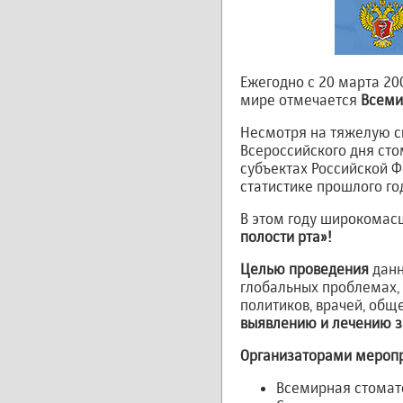
Ежегодно с 20 марта 20
мире отмечается
Всеми
Несмотря на тяжелую си
Всероссийского дня сто
субъектах Российской 
статистике прошлого го
В этом году широкомас
полости рта»!
Целью проведения
данн
глобальных проблемах,
политиков, врачей, общ
выявлению и лечению за
Организаторами мероп
Всемирная стомато