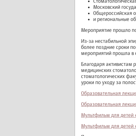
Стоматологическая
Московский госуда
Общероссийская о
и региональные об
Мероприятие прошло по
Из-за нестабильной эп
более поздние сроки по
мероприятий прошла в 
Благодаря активистам 
медицинских стоматоло
стоматологических фак
уроки по уходу за полос
Образовательная лекци
Образовательная лекци
Мультфильм для детей 
Мультфильм для детей 