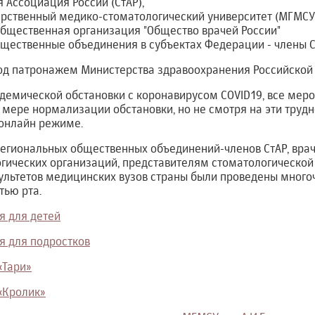
 Ассоциация России (СтАР),
рственный медико-стоматологический университет (МГМСУ) 
бщественная организация "Общество врачей России"
щественные объединения в субъектах Федерации - члены С
д патронажем Министерства здравоохранения Российской
идемической обстановки с коронавирусом COVID19, все мер
 мере нормализации обстановки, но не смотря на эти трудн
онлайн режиме.
региональных общественных объединений-членов СтАР, вра
гических организаций, представителям стоматологической
ультетов медицинских вузов страны были проведены много
тью рта.
я для детей
я для подростков
«Тари»
«Кролик»