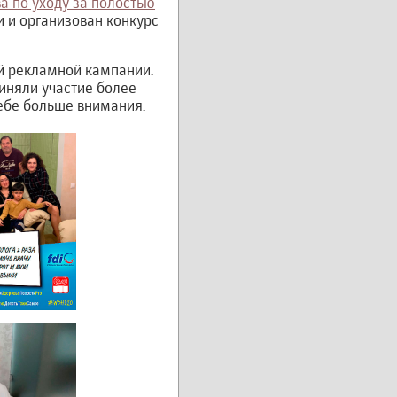
а по уходу за полостью
 и организован конкурс
й рекламной кампании.
риняли участие более
ебе больше внимания.