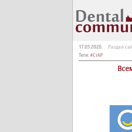
17.05.2020
, Раздел сай
Теги:
#СтАР
Все