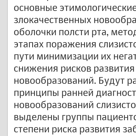
основные этимологически
злокачественных новообра
оболочки полсти рта, мето
этапах поражения слизист
пути минимизации их нега
снижения рисков развития
новообразований. Будут р
принципы ранней диагност
новообразований слизисто
выделены группы пациенто
степени риска развития за