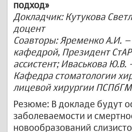
подход»
Докладчик: Кутукова Светла
доцент
Соавторы: Яременко А.И. – 
кафедрой, Президент СтАР;
ассистент; Иваськова Ю.В. 
Кафедра стоматологии хир
лицевой хирургии ПСПбГМУ 
Резюме: В докладе будут 
заболеваемости и смертно
новообразований слизисто