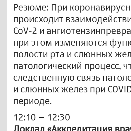
Резюме: При коронавирусн
происходит взаимодействи
CoV-2 и ангиотензинпрев
при этом изменяются функ
полости рта и слюнных жел
патологический процесс, ч
следственную связь патоло
и слюнных желез при COVI
периоде.
12:10 – 12:30
Доклад «Аккредитация вра