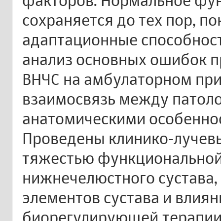
факторов. Нормальное фу
сохраняется до тех пор, п
адаптационные способност
анализ основных ошибок п
ВНЧС на амбулаторном при
взаимосвязь между патоло
анатомическими особеннос
Проведены клинико-лучев
тяжестью функциональной
нижнечелюстного сустава,
элементов сустава и влиян
биорегулирующей терапии 