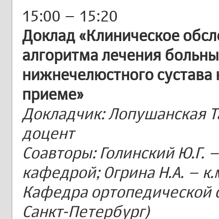
15:00 – 15:20
Доклад «Клиническое обсл
алгоритма лечения больны
нижнечелюстного сустава 
приеме»
Докладчик: Лопушанская Та
доцент
Соавторы: Голинский Ю.Г. – 
кафедрой; Огрина Н.А. – к.
Кафедра ортопедической с
Санкт-Петербург)