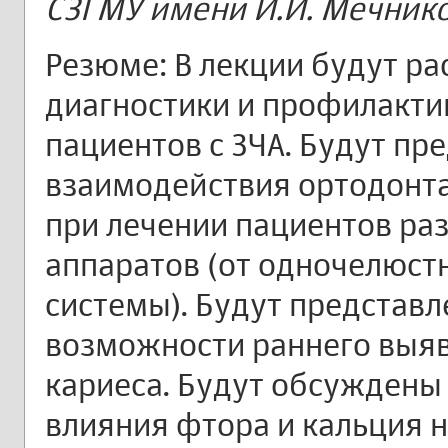
СЗГМУ имени И.И. Мечник
Резюме: В лекции будут р
диагностики и профилактик
пациентов с ЗЧА. Будут п
взаимодействия ортодонта
при лечении пациентов р
аппаратов (от одночелюстн
системы). Будут представ
возможности раннего выя
кариеса. Будут обсуждены
влияния фтора и кальция 