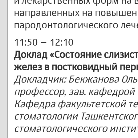
и лекарственных форм на в
направленных на повышен
пародонтологического леч
11:50 – 12:10
Доклад «Состояние слизист
желез в постковидный пер
Докладчик: Бекжанова Ольг
профессор, зав. кафедрой
Кафедра факультетской т
стоматологии Ташкентског
стоматологического инстит