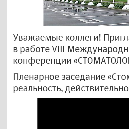
Уважаемые коллеги! Пригл
в работе VIII Международ
конференции «СТОМАТОЛО
Пленарное заседание «Сто
реальность, действительно