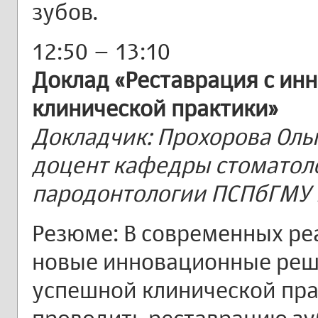
зубов.
12:50 – 13:10
Доклад «Реставрация с ин
клинической практики»
Докладчик: Прохорова Ольг
доцент кафедры стоматол
пародонтологии ПСПбГМУ и
Резюме: В современных ре
новые инновационные реше
успешной клинической пр