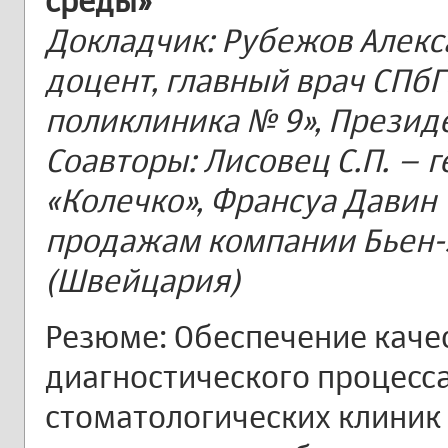
среды»
Докладчик: Рубежов Алекса
доцент, главный врач СПб
поликлиника № 9», Презид
Соавторы: Лисовец С.П. –
«Колечко», Франсуа Давин
продажам компании Бьен-
(Швейцария)
Резюме: Обеспечение каче
диагностического процесс
стоматологических клиник