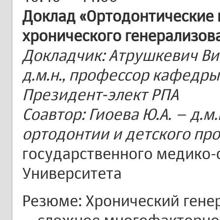
Доклад «Ортодонтические
хронического генерализов
Докладчик: Атрушкевич Ви
д.м.н., профессор кафедр
Президент-элект РПА
Соавтор: Гиоева Ю.А. – д.м
ортодонтии и детского пр
государственного медико-
Университета
Резюме: Хронический гене