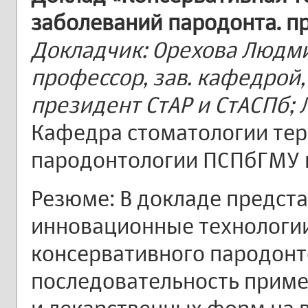
заболеваний пародонта. п
Докладчик: Орехова Людми
профессор, зав. кафедрой,
президент СтАР и СтАСПб; Л
Кафедра стоматологии тер
пародонтологии ПСПбГМУ им
Резюме: В докладе предст
инновационные технологи
консервативного пародонт
последовательность прим