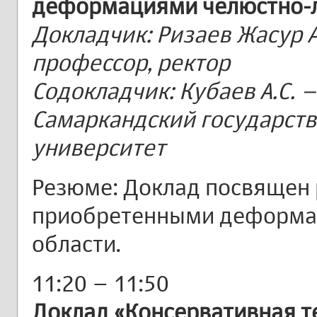
деформациями челюстно-л
Докладчик: Ризаев Жасур 
профессор, ректор
Содокладчик: Кубаев А.С. –
Самаркандский государст
университет
Резюме: Доклад посвящен 
приобретенными деформа
области.
11:20 – 11:50
Доклад «Консервативная т