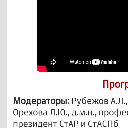
Прог
Модераторы:
Рубежов А.Л.,
Орехова Л.Ю., д.м.н., проф
президент СтАР и СтАСПб