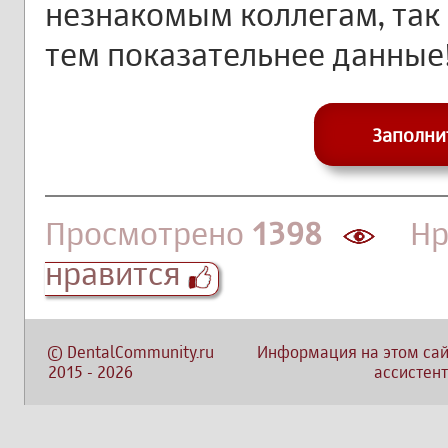
незнакомым коллегам, так
тем показательнее данные
Заполни
Просмотрено
1398
Нра
нравится
©
DentalCommunity.ru
Информация на этом сай
2015
-
2026
ассистент