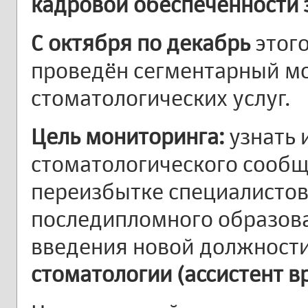
кадровой обеспеченности
С октября по декабрь
этого
проведён сегментарный м
стоматологических услуг.
Цель мониторинга:
узнать 
стоматологического сообщ
переизбытке специалистов
последипломного образова
введения новой должност
стоматологии (ассистент в