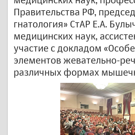
Правительства РФ, предсе
гнатология» СтАР Е.А. Булы
медицинских наук, ассисте
участие с докладом «Особ
элементов жевательно-реч
различных формах мышеч