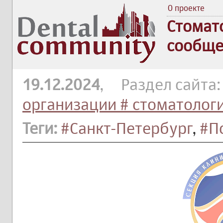
О проекте
Стомат
сообще
19.12.2024
, Раздел сайта
организации # стоматолог
Теги:
#Санкт-Петербург
,
#По