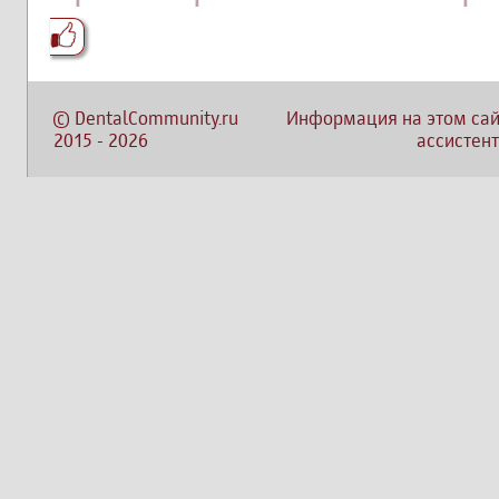
©
DentalCommunity.ru
Информация на этом сай
2015
-
2026
ассистент