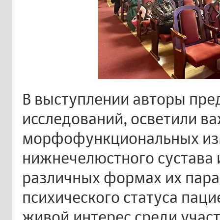
В выступлении авторы пре
исследований, осветили в
морфофункциональных изм
нижнечелюстного сустава
различных формах их пара
психического статуса паци
живой интерес среди участ