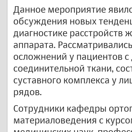
Данное мероприятие явил
обсуждения новых тенден
диагностике расстройств 
аппарата. Рассматривалис
осложнений у пациентов с
соединительной ткани, со
суставного комплекса у л
рядов.
Сотрудники кафедры ортоп
материаловедения с курсо
медицинских наук, профес