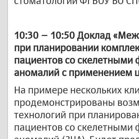
стоматологии ФГБОУ ВО СП
10:30 – 10:50 Доклад «Ме
при планировании компле
пациентов со скелетными
аномалий с применением ц
На примере нескольких кл
продемонстрированы воз
технологий при планирова
пациентов со скелетными