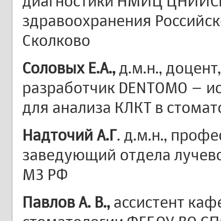
диагностики НМИЦ ЦНИИС
здравоохранения Российск
Сколково
Соловых Е.А.,
д.м.н., доцент
разработчик DENTOMO – ис
для анализа КЛКТ в стомат
Надточий А.Г
. д.м.н., проф
заведующий отдела лучев
МЗ РФ
Павлов А. В.,
ассистент каф