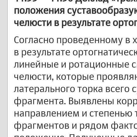
положения суставообраз
челюсти в результате орто
Согласно проведенному в 
в результате ортогнатичес
линейные и ротационные 
челюсти, которые проявляю
латерального торка всего
фрагмента. Выявлены кор
направлением и степенью
фрагментов и рядом факто