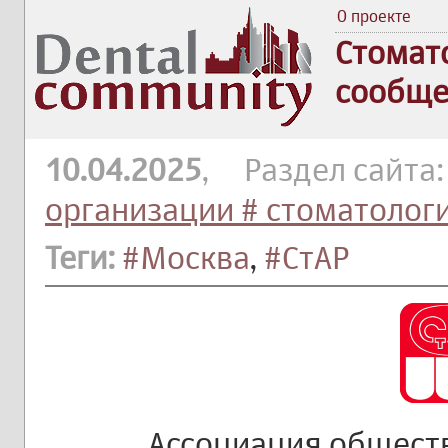
О проекте
Стомат
сообще
10.04.2025
, Раздел сайта
организации # стоматолог
Теги:
#Москва
,
#СтАР
Ассоциация общест