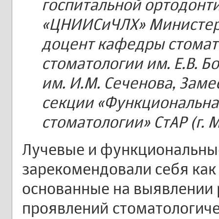
госпитальной ортодон
«ЦНИИСиЧЛХ» Министерс
доцент кафедры стомат
стоматологии им. Е.В. 
им. И.М. Сеченова, Зам
секции «Функциональна
стоматологии» СтАР (г. 
Лучевые и функциональны
зарекомендовали себя ка
основанные на выявлении 
проявлений стоматологиче