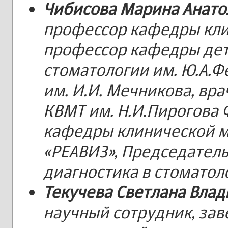
Чибисова Марина Анато
профессор кафедры кли
профессор кафедры дет
стоматологии им. Ю.А.
им. И.И. Мечникова, вр
КВМТ им. Н.И.Пирогова 
кафедры клинической 
«РЕАВИЗ», Председатель
диагностика в стоматоло
Текучева Светлана Вла
научный сотрудник, за