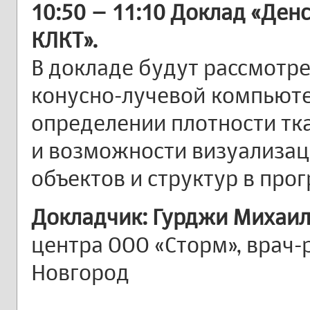
10:50 – 11:10 Доклад «Де
КЛКТ».
В докладе будут рассмотр
конусно-лучевой компьют
определении плотности тка
и возможности визуализац
объектов и структур в про
Докладчик: Гурджи Михаил
центра ООО «Сторм», врач-
Новгород