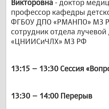
Викторовна
- доктор медиц
профессор кафедры детско
ФГБОУ ДПО «РМАНПО» МЗ Р
сотрудник отдела лучевой
«ЦНИИСиЧЛХ» МЗ РФ
13:15 – 13:30 Сессия «Вопро
13:30 – 14:00 Перерыв