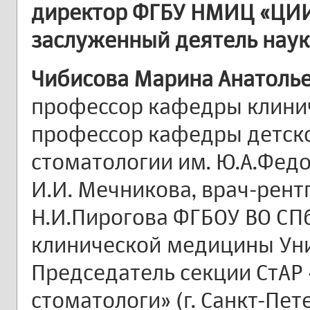
директор ФГБУ НМИЦ «ЦИИ
заслуженный деятель науки
Чибисова Марина Анатоль
профессор кафедры клинич
профессор кафедры детско
стоматологии им. Ю.А.Фед
И.И. Мечникова, врач-рент
Н.И.Пирогова ФГБОУ ВО СП
клинической медицины Уни
Председатель секции СтАР 
стоматологи» (г. Санкт-Пет