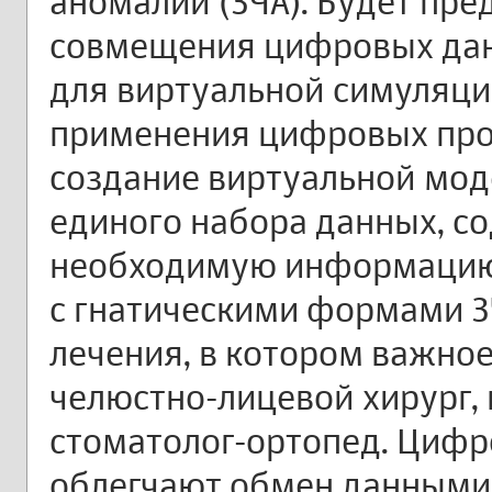
аномалий (ЗЧА). Будет пре
совмещения цифровых дан
для виртуальной симуляци
применения цифровых про
создание виртуальной мод
единого набора данных, с
необходимую информацию.
с гнатическими формами З
лечения, в котором важно
челюстно-лицевой хирург, 
стоматолог-ортопед. Цифр
облегчают обмен данными