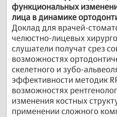
функциональных изменений
лица в динамике ортодонт
Доклад для врачей-стомато
челюстно-лицевых хирурго
слушатели получат срез с
возможностях ортодонтич
скелетного и зубо-альвеол
эффективности методик RPE
возможностях рентгенолог
изменения костных структу
применении сложного ком