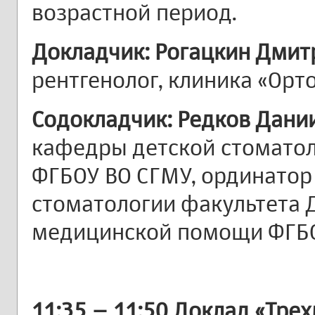
возрастной период.
Докладчик: Рогацкин Дмит
рентгенолог, клиника «Орт
Содокладчик: Редков Дани
кафедры детской стоматол
ФГБОУ ВО СГМУ, ординатор
стоматологии факультета 
медицинской помощи ФГБО
11:35 – 11:50 Доклад «Тр