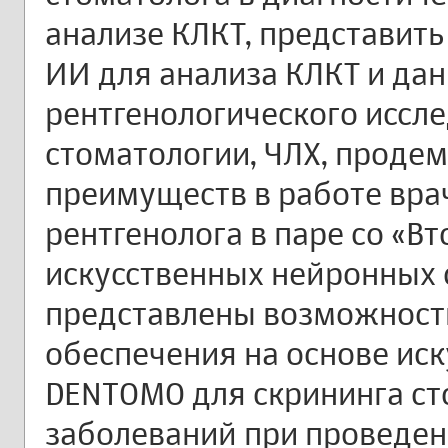
анализе КЛКТ, представит
ИИ для анализа КЛКТ и да
рентгенологического иссл
стоматологии, ЧЛХ, проде
преимуществ в работе врач
рентгенолога в паре со «В
искусственных нейронных с
представлены возможност
обеспечения на основе иск
DENTOMO для скрининга ст
заболеваний при проведен