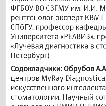
ФГБОУ ВО СЗГМУ им. И.И. М
рентгенолог-эксперт КВМТ 
СПбГУ, профессор кафедр
Университета «РЕАВИЗ», пр
«Лучевая диагностика в сто
Петербург)
Содокладчики:
Обрубов А.А
центров MyRay Diagnostic
искусственного интеллекта
стоматологии, Научный со