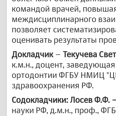
командой врачей, повыша
междисциплинарного взаи
позволяет систематизирова
оценивать результаты про
Докладчик
–
Текучева Све
к.м.н., доцент, заведующа
ортодонтии ФГБУ НМИЦ "Ц
здравоохранения РФ.
Содокладчики: Лосев Ф.Ф. 
науки РФ, д.м.н., проф., 