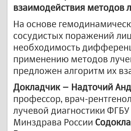
взаимодействия методов л
На основе гемодинамическ
сосудистых поражений лиц
необходимость дифференц
применению методов лучев
предложен алгоритм их вз
Докладчик – Надточий Анд
профессор, врач-рентгено
лучевой диагностики ФГ
Минздрава России
Содокла