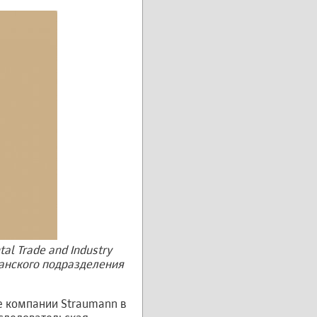
al Trade and Industry
канского подразделения
е компании Straumann в