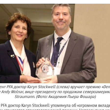
 PFA доктор Karyn Stockwell (слева) вручает премию «Dent
ну Andy Molnar, вице-президенту по продажам североамери
Straumann. (Фото: Академия Пьера Фошара)
PFA доктор Karyn Stockwell упомянула об «огромном вклад