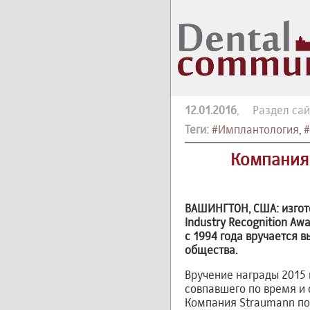
12.01.2016
, Раздел сай
Теги:
#Имплантология
,
#
Компания 
ВАШИНГТОН, США: изгот
Industry Recognition A
с 1994 года вручается 
общества.
Вручение награды 2015 
совпавшего по время и
Компания Straumann по