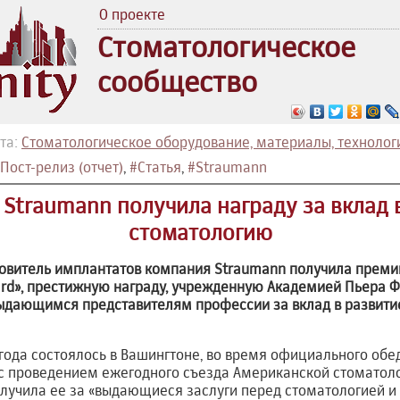
О проекте
Стоматологическое
сообщество
та:
Стоматологическое оборудование, материалы, технолог
Пост-релиз (отчет)
,
#Статья
,
#Straumann
Straumann получила награду за вклад
стоматологию
овитель имплантатов компания Straumann получила премию
ward», престижную награду, учрежденную Академией Пьера Ф
выдающимся представителям профессии за вклад в развити
года состоялось в Вашингтоне, во время официального обе
 с проведением ежегодного съезда Американской стоматол
лучила ее за «выдающиеся заслуги перед стоматологией и