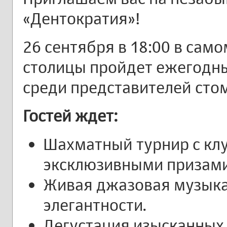
«Дентократия»!
26 сентября в 18:00 в са
столицы пройдет ежегодн
среди представителей сто
Гостей ждет:
Шахматный турнир с кл
эксклюзивными призами
Живая джазовая музыка 
элегантности.
Дегустация изысканных 