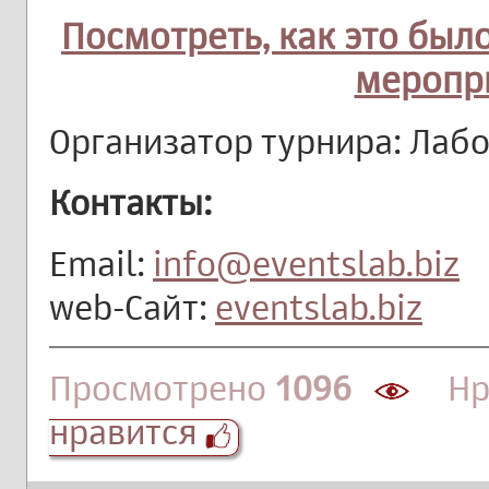
Посмотреть, как это был
меропр
Организатор турнира: Лаб
Контакты:
Email:
info@eventslab.biz
web-Сайт:
eventslab.biz
Просмотрено
1096
Нра
нравится