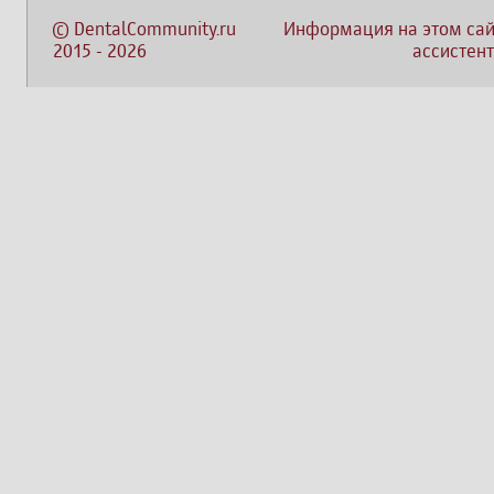
©
DentalCommunity.ru
Информация на этом сай
2015
-
2026
ассистент