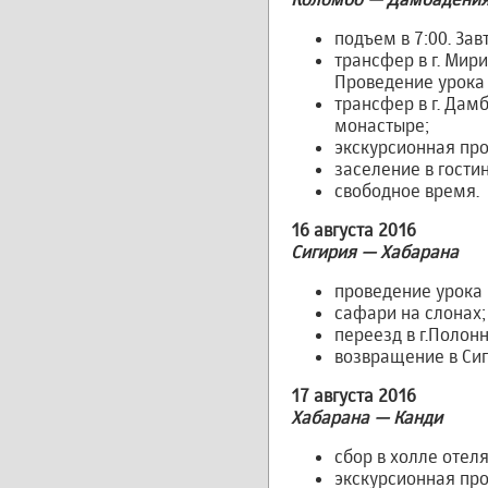
подъем в 7:00. Зав
трансфер в г. Мир
Проведение урока 
трансфер в г. Дам
монастыре;
экскурсионная про
заселение в гости
свободное время.
16 августа 2016
Сигирия — Хабарана
проведение урока 
сафари на слонах;
переезд в г.Полон
возвращение в Сиг
17 августа 2016
Хабарана — Канди
сбор в холле отеля
экскурсионная пр