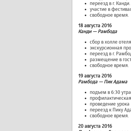
переезд в г. Канди
участие в фестива
свободное время.
18 августа 2016
Канди — Рамбода
сбор в холле отеля
экскурсионная про
переезд в г. Рамб
размещение в гос
свободное время.
19 августа 2016
Рамбода — Пик Адама
подъем в 6:30 утра
профилактическая г
проведение урока 
переезд к Пику Ад
свободное время.
20 августа 2016