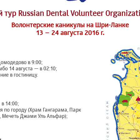
й тур Russian Dental Volunteer Organizat
Волонтерские каникулы на Шри-Ланке
13 – 24 августа 2016 г.
Домодедово в 9:00;
мбо 14 августа — в 02:10;
ние в гостиницу.
 в 14:00;
я по городу (Храм Гангарама, Парк
, Мечеть Джами Уль Альфар);
я