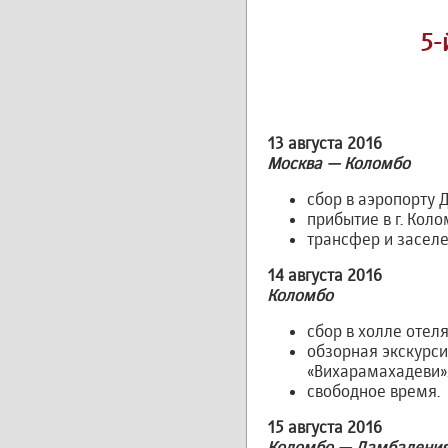
5-
13 августа 2016
Москва — Коломбо
сбор в аэропорту 
прибытие в г. Коло
трансфер и заселе
14 августа 2016
Коломбо
сбор в холле отеля
обзорная экскурси
«Вихарамахадеви»
свободное время.
15 августа 2016
Коломбо — Дамбадени