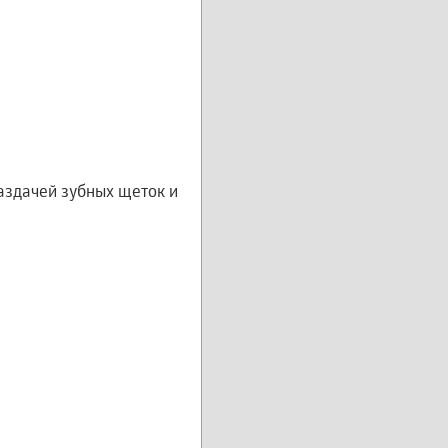
аздачей зубных щеток и