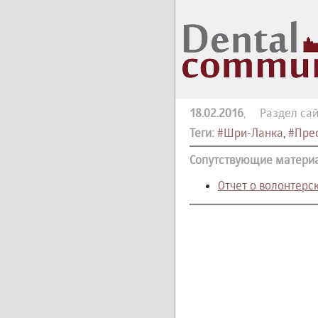
18.02.2016
, Раздел сай
Теги:
#Шри-Ланка
,
#Пре
Сопутствующие матери
Отчет о волонтерс