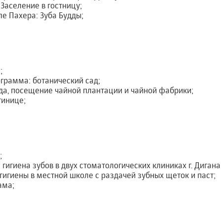
. Заселение в гостницу;
ле Пахера: Зуба Будды;
;
грамма: ботанический сад;
ода, посещение чайной плантации и чайной фабрики;
тинице;
;
игиена зубов в двух стоматологических клиниках г. Дигана и
гигиены в местной школе с раздачей зубных щеток и паст;
ама;