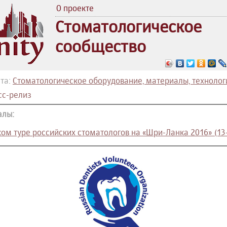
О проекте
Стоматологическое
сообщество
та:
Стоматологическое оборудование, материалы, технолог
сс-релиз
алы:
ком туре российских стоматологов на «Шри-Ланка 2016» (13-