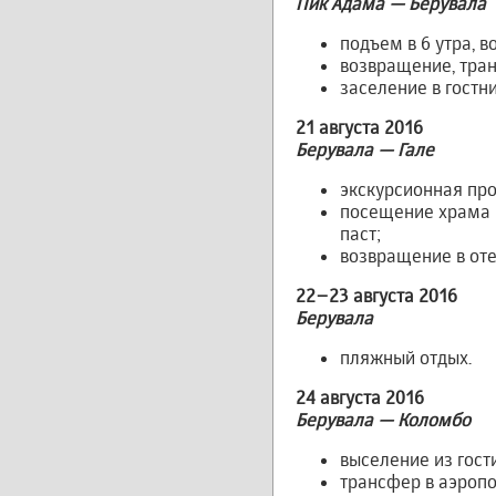
Пик Адама — Берувала
подъем в 6 утра, 
возвращение, тран
заселение в гостни
21 августа 2016
Берувала — Гале
экскурсионная прог
посещение храма В
паст;
возвращение в оте
22–23 августа 2016
Берувала
пляжный отдых.
24 августа 2016
Берувала — Коломбо
выселение из гост
трансфер в аэропо