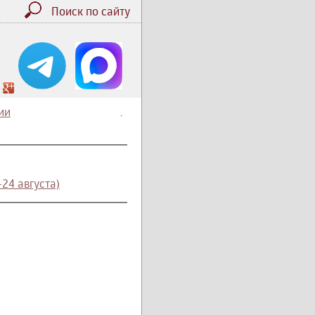
Поиск по сайту
ии
.
24 августа)