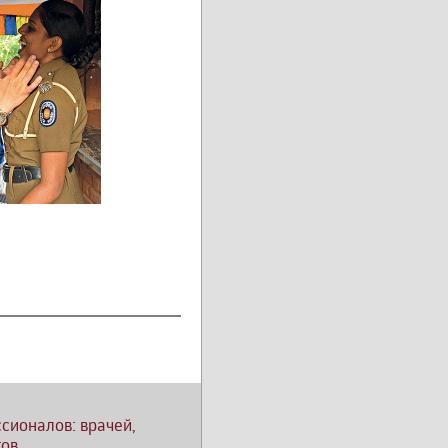
сионалов: врачей,
тов