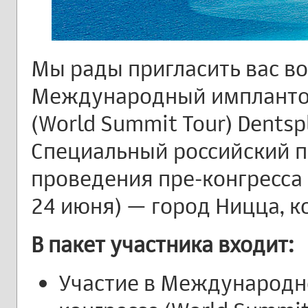
Мы рады пригласить вас в
Международный имплантол
(World Summit Tour) Dentspl
Специальный российский п
проведения пре-конгресса 
24 июня) — город Ницца, к
В пакет участника входит:
Участие в Международн