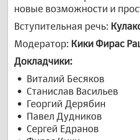
новые возможности и прос
Вступительная речь:
Кулак
Модератор:
Кики Фирас Р
Докладчики:
Виталий Бесяков
Станислав Васильев
Георгий Дерябин
Павел Дудников
Сергей Едранов