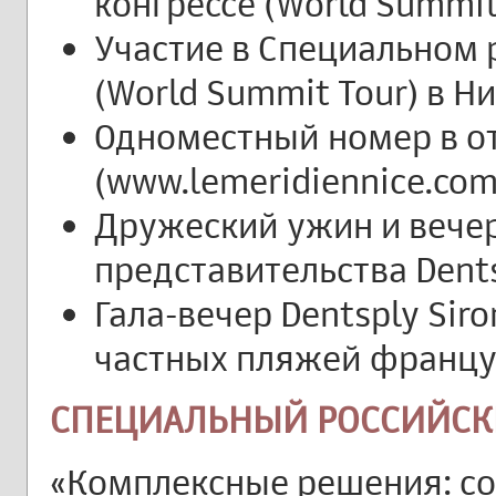
конгрессе (World Summit
Участие в Специальном 
(World Summit Tour) в Н
Одноместный номер в оте
(www.lemeridiennice.com)
Дружеский ужин и вечер
представительства Dents
Гала-вечер Dentsply Sir
частных пляжей францу
СПЕЦИАЛЬНЫЙ РОССИЙСК
«Комплексные решения: с