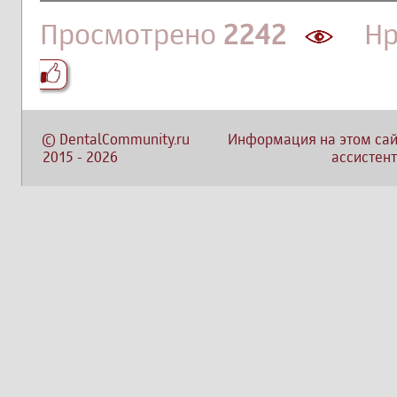
Просмотрено
2242
Нра
©
DentalCommunity.ru
Информация на этом сай
2015
-
2026
ассистент