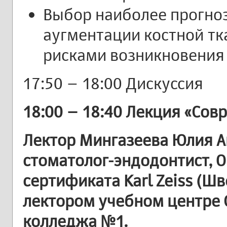
Выбор наиболее прогно
аугментации костной т
рисками возникновения
17:50 – 18:00 Дискуссия
18:00 – 18:40 Лекция «Со
Лектор Мингазеева Юлия А
стоматолог-эндодонтист, 
сертификата Karl Zeiss (Ш
лектором учебном центре 
колледжа №1.