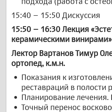
подхода (работа с осте
15:40 – 15:50 Дискуссия
15:50 – 16:30 Лекция «Эст
керамическими винирами»
Лектор Вартанов Тимур Оле
ортопед, к.м.н.
Показания к изготовле
реставраций в полости 
Планирование лечения.
Точный перенос восков