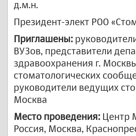
д.м.н.
Президент-элект РОО «Сто
Приглашены:
руководител
ВУЗов, представители деп
здравоохранения г. Москв
стоматологических сообще
руководители ведущих сто
Москва
Место проведения:
Центр 
Россия, Москва, Краснопре