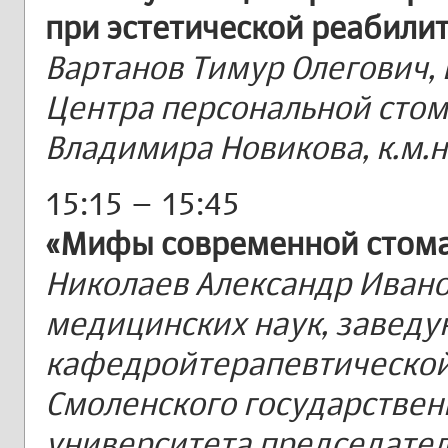
при эстетической реабилит
Вартанов Тимур Олегович,
Центра персональной сто
Владимира Новикова, к.м.н
15:15 – 15:45
«Мифы современной стомат
Николаев Александр Ивано
медицинских наук, завед
кафедройтерапевтической
Смоленского государстве
университета председател