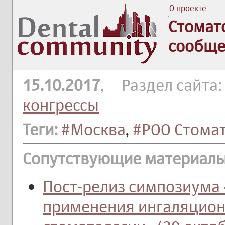
О проекте
Стомат
сообще
15.10.2017
, Раздел сайта
конгрессы
Теги:
#Москва
,
#РОО Стома
Сопутствующие материалы
Пост-релиз симпозиума
применения ингаляцион