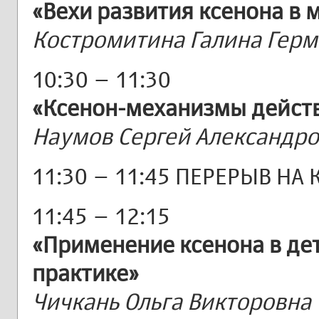
«Вехи развития ксенона в 
Костромитина Галина Гер
10:30 – 11:30
«Ксенон-механизмы действ
Наумов Сергей Александр
11:30 – 11:45 ПЕРЕРЫВ НА
11:45 – 12:15
«Применение ксенона в де
практике»
Чичкань Ольга Викторовна