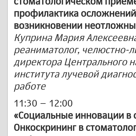
стоматологическом приеме
профилактика осложнений
возникновении неотложны
Куприна Мария Алексеевна
реаниматолог, челюстно-лиц
директора Центрального н
института лучевой диагно
работе
11:30 – 12:00
«Социальные инновации в 
Онкоскрининг в стоматоло