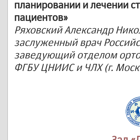
планировании и лечении с
пациентов»
Ряховский Александр Никол
заслуженный врач Россий
заведующий отделом орто
ФГБУ ЦНИИС и ЧЛХ (г. Моск
Зал «