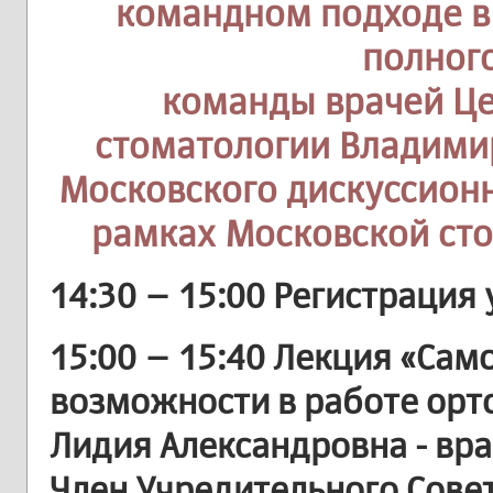
командном подходе в
полног
команды врачей Ц
стоматологии Владими
Московского дискуссионн
рамках Московской ст
14:30 – 15:00 Регистрация
15:00 – 15:40 Лекция «Сам
возможности в работе орт
Лидия Александровна - вр
Член Учредительного Сове