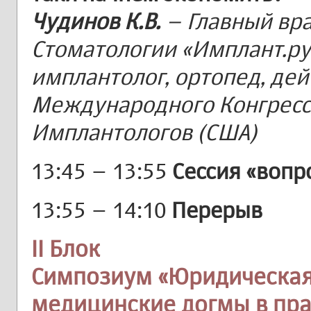
Чудинов К.В.
– Главный вр
Стоматологии «Имплант.ру»
имплантолог, ортопед, де
Международного Конгресс
Имплантологов (США)
13:45 – 13:55
Сессия «вопр
13:55 – 14:10
Перерыв
II Блок
Симпозиум «Юридическая
медицинские догмы в пр