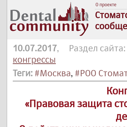
О проекте
Стомат
сообще
10.07.2017
, Раздел сайта
конгрессы
Теги:
#Москва
,
#РОО Стома
Кон
«Правовая защита сто
де