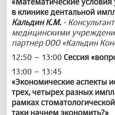
«Математические условия
в клинике дентальной имп
Кальдин К.М.
- Консультан
медицинскими учреждени
партнер ООО «Кальдин Конса
12:50 – 13:00
Сессия «вопр
13:00 – 13:45
«Экономические аспекты и
трех, четырех разных импл
рамках стоматологической
таки начнем экономить?»