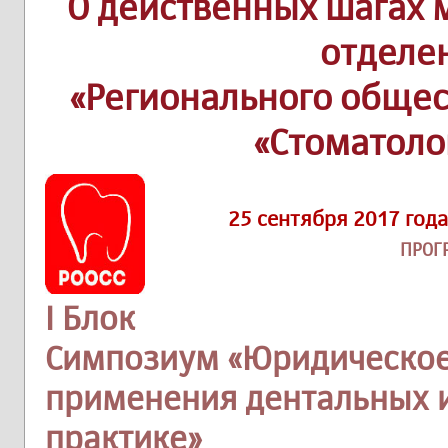
О действенных шагах 
отделе
«Регионального обще
«Стоматоло
25 сентября 2017 года
ПРОГ
I Блок
Симпозиум «Юридическое
применения дентальных 
практике»