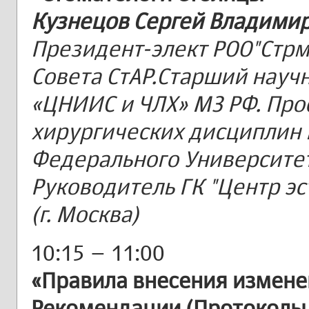
Кузнецов Сергей Владими
Президент-элект РОО"Стрм
Совета СтАР.Старший науч
«ЦНИИС и ЧЛХ» МЗ РФ. Пр
хирургических дисциплин 
Федерального Университет
Руководитель ГК "Центр э
(г. Москва)
10:15 – 11:00
«Правила внесения измене
Рекомендации (Протоколы 