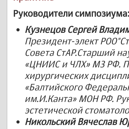
Руководители симпозиума
Кузнецов Сергей Влади
Президент-элект РОО"Ст
Совета СтАР.Старший на
«ЦНИИС и ЧЛХ» МЗ РФ
.
П
хирургических дисципл
«Балтийского Федераль
им.И.Канта» МОН РФ
.
Ру
эстетической стоматол
Никольский Вячеслав Ю