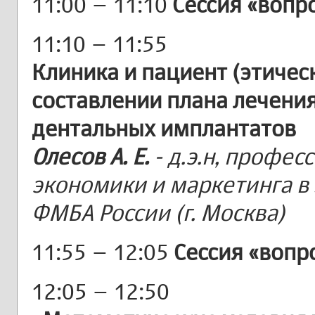
11:00 – 11:10
Сессия «вопр
11:10 – 11:55
Клиника и пациент (этиче
составлении плана лечени
дентальных имплантатов
Олесов А. Е.
- д.э.н, профе
экономики и маркетинга в
ФМБА России (г. Москва)
11:55 – 12:05
Сессия «вопр
12:05 – 12:50