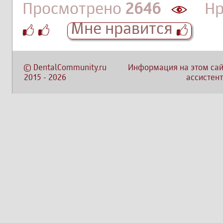
Просмотрено
2646
Нра
Мне нравится
©
DentalCommunity.ru
Информация на этом сай
2015
-
2026
ассистент