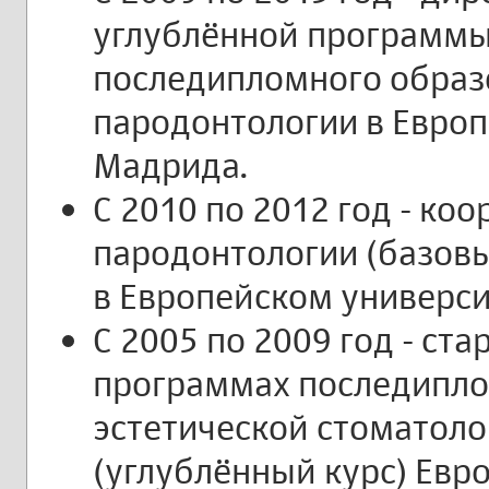
углублённой программ
последипломного образ
пародонтологии в Евро
Мадрида.
С 2010 по 2012 год - ко
пародонтологии (базовы
в Европейском универс
С 2005 по 2009 год - ст
программах последипло
эстетической стоматоло
(углублённый курс) Евр