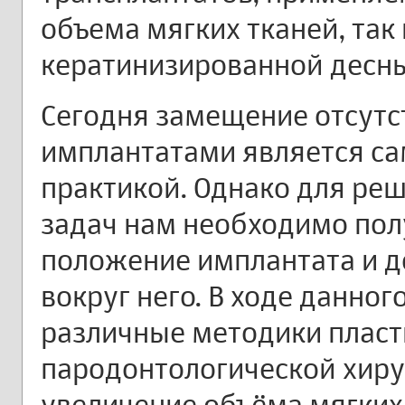
объема мягких тканей, так
кератинизированной десны
Сегодня замещение отсут
имплантатами является с
практикой. Однако для ре
задач нам необходимо пол
положение имплантата и д
вокруг него. В ходе данно
различные методики пласт
пародонтологической хиру
увеличение объёма мягких 