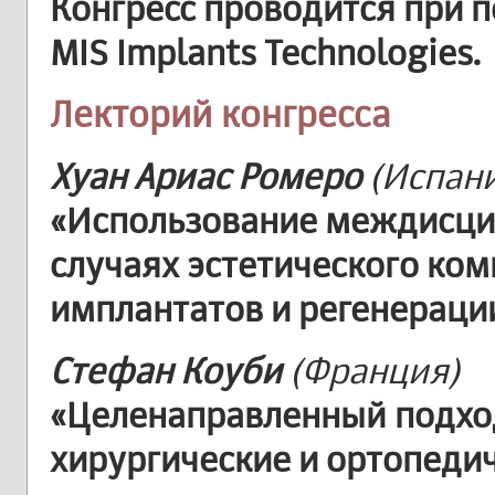
Конгресс проводится при 
MIS Implants Technologies.
Лекторий конгресса
Хуан Ариас Ромеро
(Испан
«Использование междисци
случаях эстетического ком
имплантатов и регенераци
Стефан Коуби
(Франция)
«Целенаправленный подход
хирургические и ортопеди