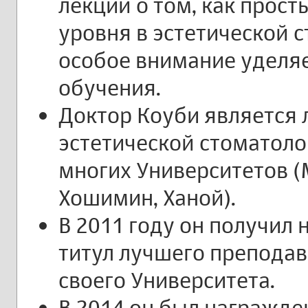
лекций о том, как прос
уровня в эстетической с
особое внимание уделя
обучения.
Доктор Коуби является
эстетической стоматоло
многих Университетов (
Хошимин, Ханой).
В 2011 году он получил 
титул лучшего преподава
своего Университета.
В 2014 он был награжден