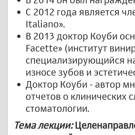
С 2012 года является чл
Italiano».
В 2013 доктор Коуби осно
Facette» (институт вини
специализирующийся на
износе зубов и эстетич
Доктор Коуби - автор м
отчетов о клинических с
стоматологии.
Тема лекции:
Целенаправл