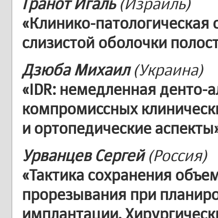
Гранот Игаль
(Израиль)
«Клинико-патологическая 
слизистой оболочки полост
Дзюба Михаил
(Украина)
«IDR: немедленная денто-
компромиссных клинически
и ортопедические аспекты
Урванцев Сергей
(Россия)
«Тактика сохранения объем
прорезывания при планир
имплантации. Хирургическ