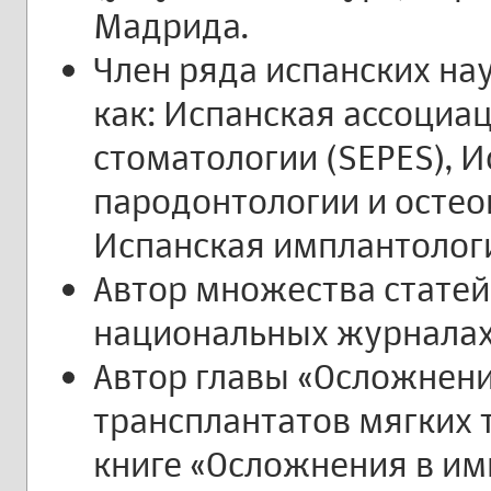
Мадрида.
Член ряда испанских на
как: Испанская ассоциа
стоматологии (SEPES), 
пародонтологии и остео
Испанская имплантологи
Автор множества статей
национальных журналах
Автор главы «Осложнени
трансплантатов мягких 
книге «Осложнения в им