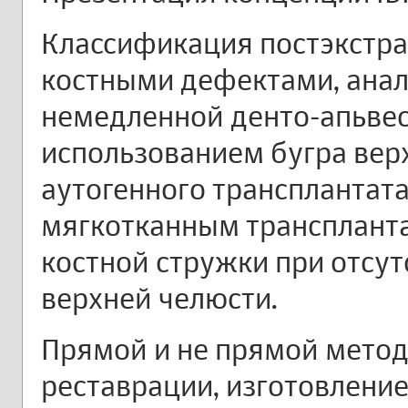
Классификация постэкстра
костными дефектами, анал
немедленной денто-апьвео
использованием бугра вер
аутогенного трансплантата
мягкотканным транспланта
костной стружки при отсу
верхней челюсти.
Прямой и не прямой метод
реставрации, изготовлени