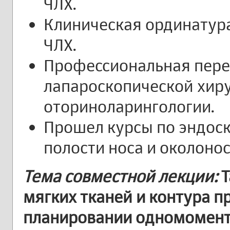
ЧЛХ.
Клиническая ординатур
ЧЛХ.
Профессиональная пере
лапароскопической хиру
оториноларингологии.
Прошел курсы по эндос
полости носа и околонос
Тема совместной лекции:
Т
мягких тканей и контура 
планировании одномомент