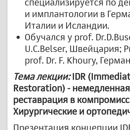
специализируется по д
и имплантологии в Герм
Италии и Исландии.
Обучался у prof. Dr.D.Bus
U.C.Belser, Швейцария; P
prof. Dr. F. Khoury, Герма
Тема лекции:
IDR (Immediat
Restoration) - немедленна
реставрация в компромисс
Хирургические и ортопеди
Презентация концепции ID