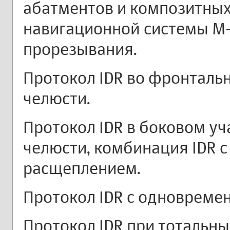
абатментов и композитны
навигационной системы M-
прорезывания.
Протокол IDR во фронталь
челюсти.
Протокол IDR в боковом уч
челюсти, комбинация IDR с
расщеплением.
Протокол IDR с одновреме
Протокол IDR при тотальн