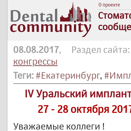
О проекте
Стомат
сообще
08.08.2017
, Раздел сайта
конгрессы
Теги:
#Екатеринбург
,
#Импл
IV Уральский имплан
27 - 28 октября 201
Уважаемые коллеги !