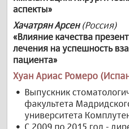
аспекты»
Хачатрян Арсен
(Россия)
«Влияние качества презен
лечения на успешность вз
пациента»
Хуан Ариас Ромеро (Испа
Выпускник стоматологи
факультета Мадридског
университета Комплутен
С 2009 по 2015 год - ди