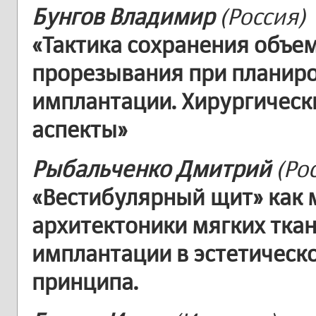
Бунгов Владимир
(Россия)
«Тактика сохранения объем
прорезывания при планир
имплантации. Хирургическ
аспекты»
Рыбальченко Дмитрий
(Ро
«Вестибулярный щит» как 
архитектоники мягких тка
имплантации в эстетическо
принципа.