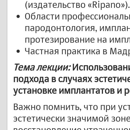
(издательство «Ripano»).
Области профессиональ
пародонтология, имплан
протезирование на импл
Частная практика в Мад
Тема лекции:
Использован
подхода в случаях эстетич
установке имплантатов и 
Важно помнить, что при ус
эстетически значимой зоне
восстановление утраченно