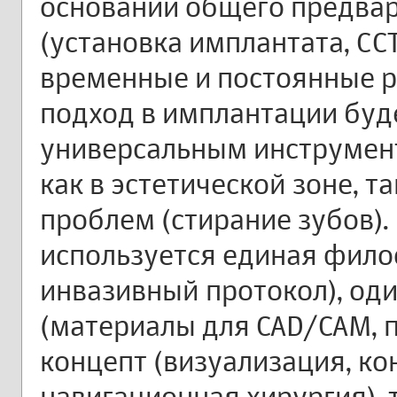
основании общего предва
(установка имплантата, СС
временные и постоянные р
подход в имплантации буд
универсальным инструмен
как в эстетической зоне, 
проблем (стирание зубов).
используется единая фил
инвазивный протокол), од
(материалы для CAD/CAM, п
концепт (визуализация, ко
навигационная хирургия), 