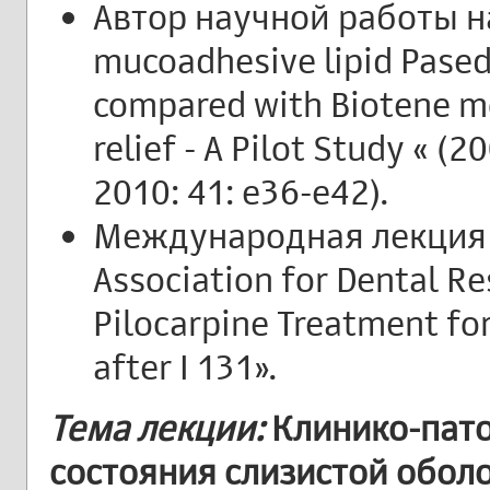
Автор научной работы на
mucoadhesive lipid Pased
compared with Biotene m
relief - A Pilot Study « (
2010: 41: e36-e42).
Международная лекция на
Association for Dental R
Pilocarpine Treatment fo
after I 131».
Тема лекции:
Клинико-пато
состояния слизистой оболо