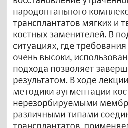
пародонтапьного комплекс
трансплантатов мягких и т
костных заменителей. В п
ситуациях, где требования
очень высоки, использова
подхода позволяет заверш
результатом. В ходе лекци
методики аугментации кос
нерезорбируемыми мембра
различными типами соеди
трансплантатов, применяе