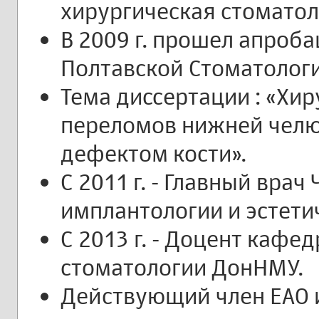
хирургическая стоматол
В 2009 г. прошел апроб
Полтавской Стоматолог
Тема диссертации : «Хи
переломов нижней челю
дефектом кости».
С 2011 г. - Главный врач
имплантологии и эстети
С 2013 г. - Доцент кафе
стоматологии ДонНМУ.
Действующий член ЕАО и I