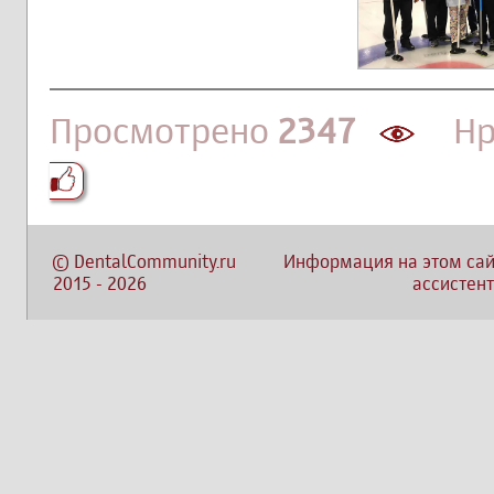
Просмотрено
2347
Нра
©
DentalCommunity.ru
Информация на этом сай
2015
-
2026
ассистент