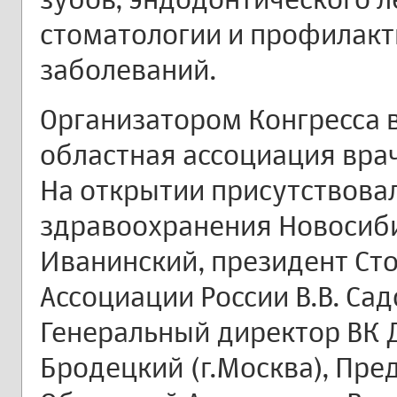
стоматологии и профилакт
заболеваний.
Организатором Конгресса 
областная ассоциация врач
На открытии присутствова
здравоохранения Новосиби
Иванинский, президент Ст
Ассоциации России В.В. Садо
Генеральный директор ВК 
Бродецкий (г.Москва), Пр