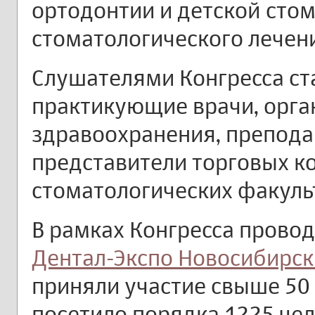
ортодонтии и детской стом
стоматологического лечени
Слушателями Конгресса ста
практикующие врачи, орг
здравоохранения, препода
представители торговых к
стоматологических факуль
В рамках Конгресса прово
Дентал-Экспо Новосибирск
приняли участие свыше 50
посетило порядка 1225 чел