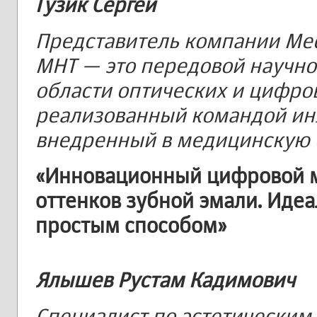
Гузик Сергей
Представитель компании Medi
MHT — это передовой научно
области оптических и цифро
реализованный командой ин
внедренный в медицинскую 
«Инновационный цифровой м
оттенков зубной эмали. Иде
простым способом»
Ялышев Рустам Кадимович
Специалист по эстетическим