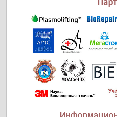
Пар
Информацион