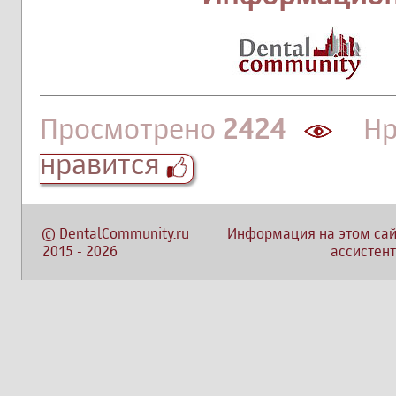
Просмотрено
2424
Нра
нравится
©
DentalCommunity.ru
Информация на этом сай
2015
-
2026
ассистент