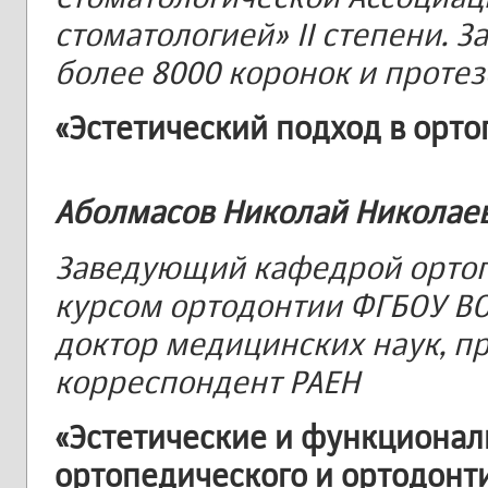
стоматологией» II степени. З
более 8000 коронок и протез
«Эстетический подход в орт
Аболмасов Николай Николае
Заведующий кафедрой ортоп
курсом ортодонтии ФГБОУ ВО
доктор медицинских наук, пр
корреспондент РАЕН
«Эстетические и функциона
ортопедического и ортодонт