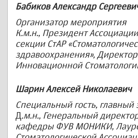
Бабиков Александр Сергееви
Организатор мероприятия
К.м.н., Президент Ассоциаци
секции СтАР «Стоматологичес
здравоохранения», Директор
Инновационной Стоматологии
Шарин Алексей Николаевич
Специальный гость, главный
Д
.м.н., Генеральный директ
кафедры ФУВ МОНИКИ, Лауре
Стоматологической Ассоциаци