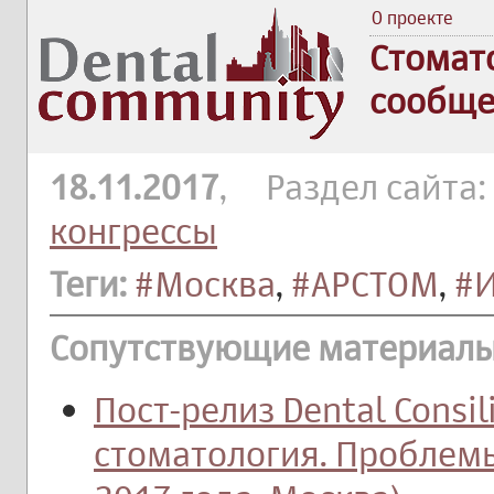
О проекте
Стомат
сообще
18.11.2017
, Раздел сайта:
конгрессы
Теги:
#Москва
,
#АРСТОМ
,
#
Сопутствующие материалы
Пост-релиз Dental Consi
стоматология. Проблемы