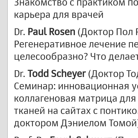
Знакомство с практиком п
карьера для врачей
Dr.
Paul Rosen
(Доктор Пол 
Регенеративное лечение пе
целесообразно? Что делае
Dr.
Todd Scheyer
(Доктор То
Семинар: инновационная у
коллагеновая матрица для
тканей на сайтах с понтик
доктором Дэниелом Томой