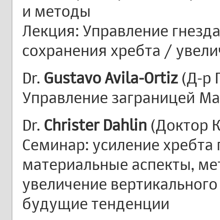
и методы
Лекция: Управление гнезд
сохранения хребта / увел
Dr.
Gustavo Avila-Ortiz
(Д-р 
Управление заграницей Max
Dr.
Christer Dahlin
(Доктор К
Семинар: усиление хребта 
материальные аспекты, ме
увеличение вертикального 
будущие тенденции