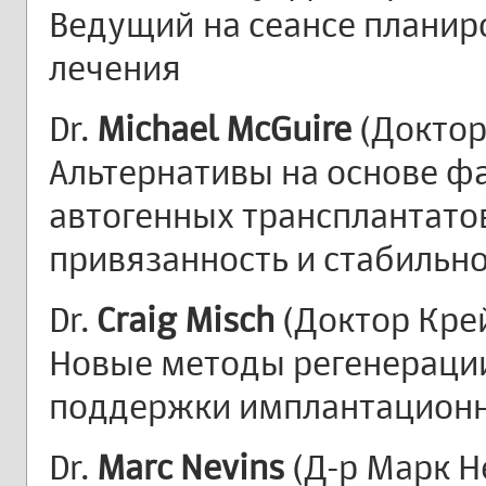
Ведущий на сеансе планир
лечения
Dr.
Michael McGuire
(Доктор
Альтернативы на основе ф
автогенных трансплантатов
привязанность и стабильн
Dr.
Craig Misch
(Доктор Кре
Новые методы регенерации
поддержки имплантационн
Dr.
Marc Nevins
(Д-р Марк Н