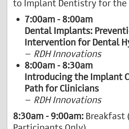
to Implant Dentistry for the
7:00am - 8:00am
Dental Implants: Prevent
Intervention for Dental H
–
RDH Innovations
8:00am - 8:30am
Introducing the Implant C
Path for Clinicians
–
RDH Innovations
8:30am - 9:00am:
Breakfast
Participants Only)