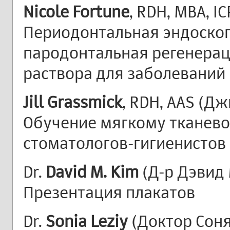
Nicole Fortune
, RDH, MBA, IC
Периодонтальная эндоскоп
пародонтальная регенерац
раствора для заболеваний
Jill Grassmick
, RDH, AAS (Дж
Обучение мягкому тканево
стоматологов-гигиенистов
Dr.
David M. Kim
(Д-р Дэвид 
Презентация плакатов
Dr.
Sonia Leziy
(Доктор Соня