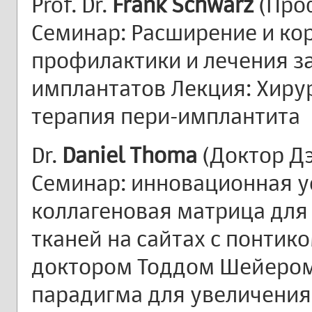
Prof. Dr.
Frank Schwarz
(Проф
Семинар: Расширение и ко
профилактики и лечения з
имплантатов Лекция: Хиру
терапия пери-имплантита
Dr.
Daniel Thoma
(Доктор Дэ
Семинар: инновационная у
коллагеновая матрица для
тканей на сайтах с понтик
доктором Тоддом Шейером)
парадигма для увеличения