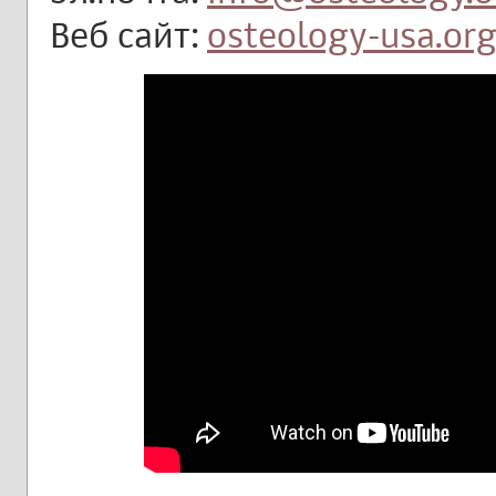
Веб сайт:
osteology-usa.or