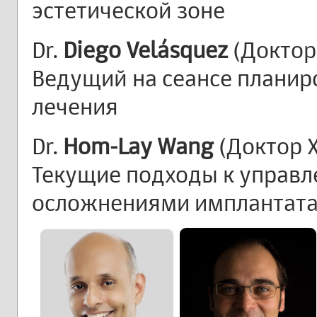
эстетической зоне
Dr.
Diego Velásquez
(Доктор
Ведущий на сеансе планир
лечения
Dr.
Hom-Lay Wang
(Доктор Х
Текущие подходы к управ
осложнениями имплантат