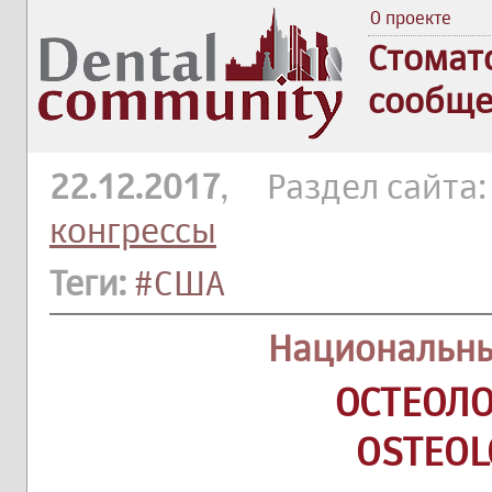
О проекте
Стомат
сообще
22.12.2017
, Раздел сайта
конгрессы
Теги:
#США
Национальн
ОСТЕОЛ
OSTEOL