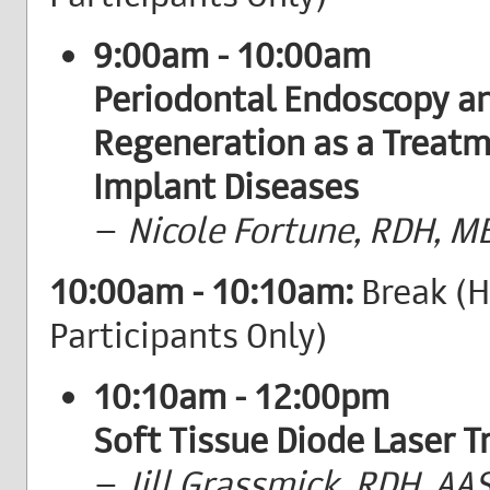
9:00am - 10:00am
Periodontal Endoscopy an
Regeneration as a Treatme
Implant Diseases
–
Nicole Fortune, RDH, MB
10:00am - 10:10am:
Break (
Participants Only)
10:10am - 12:00pm
Soft Tissue Diode Laser T
–
Jill Grassmick, RDH, AA