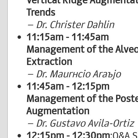
Trends
– Dr. Christer Dahlin
11:15am - 11:45am
Management of the Alveo
Extraction
– Dr. Maurнcio Araъjo
11:45am - 12:15pm
Management of the Poster
Augmentation
– Dr. Gustavo Avila-Ortiz
12:15pm - 12:30pm
:Q&A S