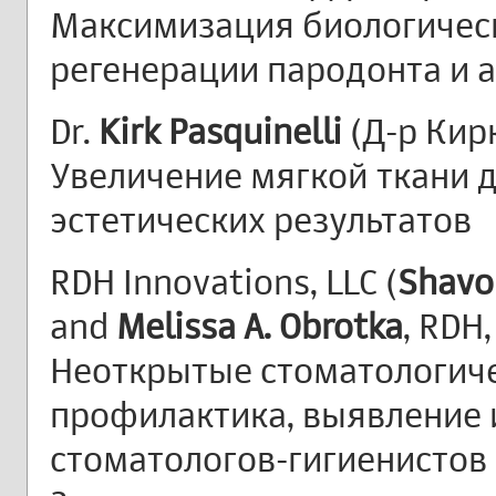
Максимизация биологичес
регенерации пародонта и 
Dr.
Kirk Pasquinelli
(Д-р Кир
Увеличение мягкой ткани 
эстетических результатов
RDH Innovations, LLC (
Shavo
and
Melissa A. Obrotka
, RDH,
Неоткрытые стоматологич
профилактика, выявление 
стоматологов-гигиенистов