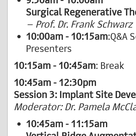
Surgical Regenerative The
– Prof. Dr. Frank Schwarz
10:00am - 10:15am
:Q&A S
Presenters
10:15am - 10:45am
: Break
10:45am - 12:30pm
Session 3: Implant Site De
Moderator: Dr. Pamela McCl
10:45am - 11:15am
Vertical Ridge Augmentat