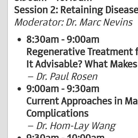
Session 2: Retaining Diseas
Moderator: Dr. Marc Nevins
8:30am - 9:00am
Regenerative Treatment fo
It Advisable? What Makes 
– Dr. Paul Rosen
9:00am - 9:30am
Current Approaches in Ma
Complications
– Dr. Hom-Lay Wang
9:30am - 10:00am