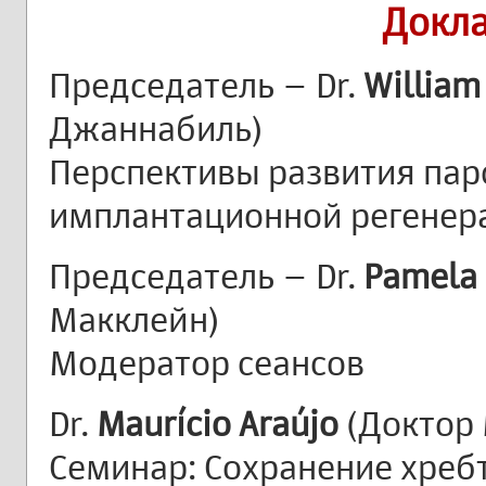
Докл
Председатель – Dr.
William
Джаннабиль)
Перспективы развития пар
имплантационной регенер
Председатель – Dr.
Pamela 
Макклейн)
Модератор сеансов
Dr.
Maurício Araújo
(Доктор 
Семинар: Сохранение хребт