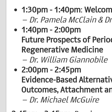
1:30pm - 1:40pm
:
Welcom
– Dr. Pamela McClain & Dr
1:40pm - 2:00pm
Future Prospects of Perio
Regenerative Medicine
– Dr. William Giannobile
2:00pm - 2:45pm
Evidence-Based Alternati
Outcomes, Attachment an
– Dr. Michael McGuire