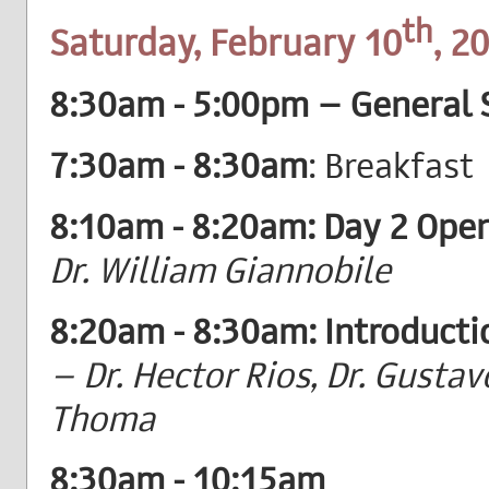
th
Saturday, February 10
, 2
8:30am - 5:00pm – General 
7:30am - 8:30am
: Breakfast
8:10am - 8:20am: Day 2 Ope
Dr. William Giannobile
8:20am - 8:30am: Introducti
– Dr. Hector Rios, Dr. Gustavo
Thoma
8:30am - 10:15am