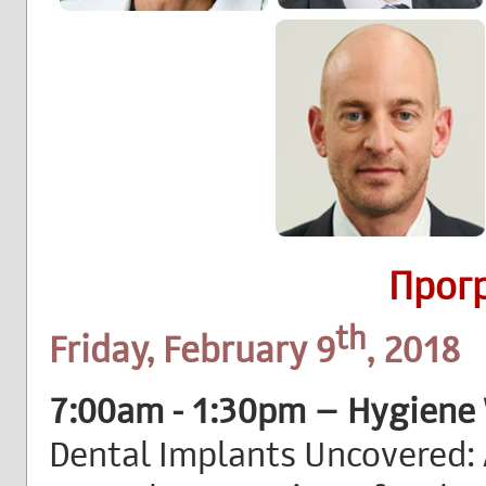
Прог
th
Friday, February 9
, 2018
7:00am - 1:30pm – Hygiene
Dental Implants Uncovered: 