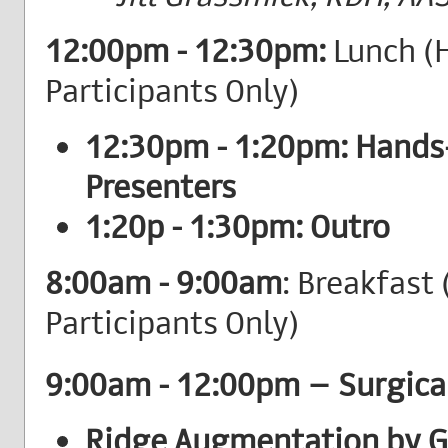
12:00pm - 12:30pm:
Lunch (
Participants Only)
12:30pm - 1:20pm: Hands
Presenters
1:20p - 1:30pm: Outro
8:00am - 9:00am
: Breakfast
Participants Only)
9:00am - 12:00pm – Surgic
Ridge Augmentation by GB