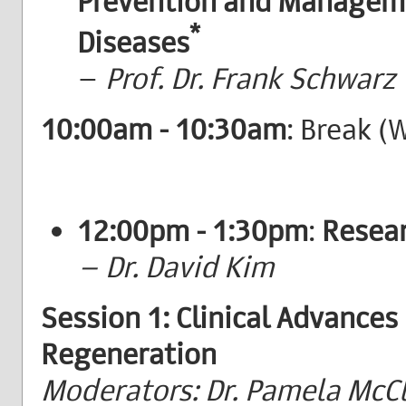
Prevention and Manageme
*
Diseases
–
Prof. Dr. Frank Schwarz
10:00am - 10:30am
: Break (
12:00pm - 1:30pm
:
Resear
– Dr. David Kim
Session 1: Clinical Advances
Regeneration
Moderators: Dr. Pamela McCl