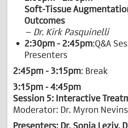
Soft-Tissue Augmentatio
Outcomes
– Dr. Kirk Pasquinelli
2:30pm - 2:45pm
:Q&A Ses
Presenters
2:45pm - 3:15pm
: Break
3:15pm - 4:45pm
Session 5: Interactive Trea
Moderator: Dr. Myron Nevins
Presenters: Dr. Sonia Leziy, D