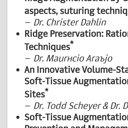
aspects, suturing techniq
–
Dr. Christer Dahlin
Ridge Preservation: Ratio
*
Techniques
–
Dr. Maurнcio Araъjo
An Innovative Volume-Sta
Soft-Tissue Augmentation
*
Sites
–
Dr. Todd Scheyer & Dr.
Soft-Tissue Augmentation