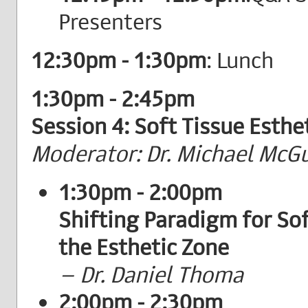
Presenters
12:30pm - 1:30pm
: Lunch
1:30pm - 2:45pm
Session 4: Soft Tissue Esthe
Moderator: Dr. Michael McGu
1:30pm - 2:00pm
Shifting Paradigm for So
the Esthetic Zone
– Dr. Daniel Thoma
2:00pm - 2:30pm