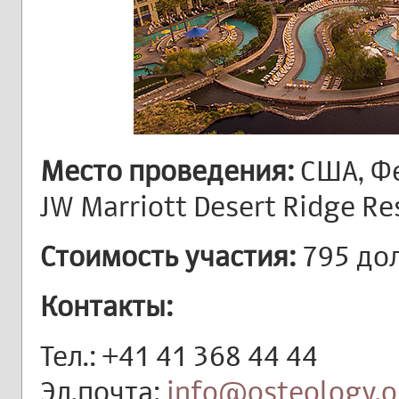
Место проведения:
США, Фе
JW Marriott Desert Ridge Re
Стоимость участия:
795 до
Контакты:
Тел.: +41 41 368 44 44
Эл.почта:
info@osteology.o