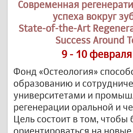
Современная регенерати
успеха вокруг зу
State-of-the-Art Regener
Success Around T
9 - 10 февраля
Фонд «Остеология» способ
образованию и сотруднич
университетами и промыш
регенерации оральной и ч
Цель состоит в том, чтобы
ориентироваться на новые