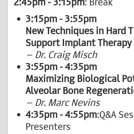
2:45pm - 3:15pm
: Break
3:15pm - 3:55pm
New Techniques in Hard T
Support Implant Therapy
– Dr. Craig Misch
3:55pm - 4:35pm
Maximizing Biological Pot
Alveolar Bone Regenerat
– Dr. Marc Nevins
4:35pm - 4:55pm
:Q&A Ses
Presenters