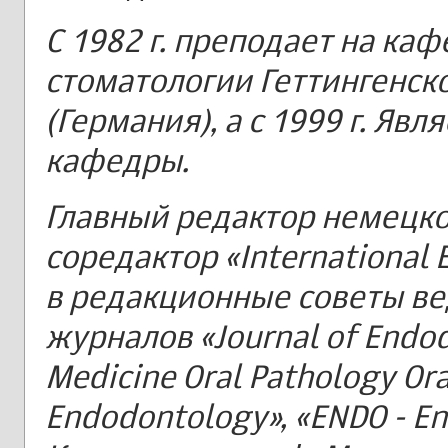
С 1982 г. преподает на ка
стоматологии Геттингенск
(Германия), а с 1999 г. Яв
кафедры.
Главный редактор немецко
соредактор «International 
в редакционные советы в
журналов «Journal of Endodo
Medicine Oral Pathology Or
Endodontology», «ENDO - En