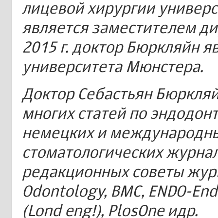
лицевой хирургии универси
является заместителем ди
2015 г. доктор Бюркляйн 
университета Мюнстера.
Доктор Себастьян Бюркляй
многих статей по эндодон
немецких и международн
стоматологических журнала
редакционных советы журнал
Odontology, ВМС, ENDO-Endo
(Lond eng!), PlosOne идр.