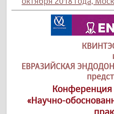
октября 2018 года, Моск
КВИНТЭ
ЕВРАЗИЙСКАЯ ЭНДОДО
предс
Конференция 
«Научно-обоснован
прак