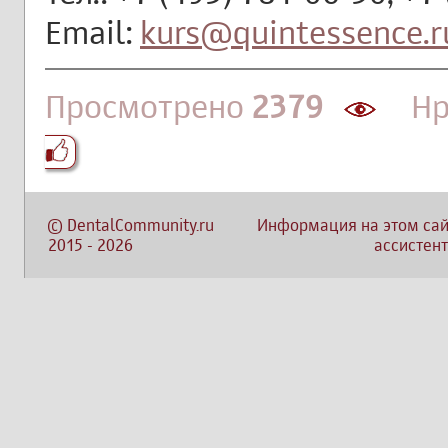
Email:
kurs@quintessence.r
Просмотрено
2379
Нра
©
DentalCommunity.ru
Информация на этом сай
2015
-
2026
ассистент