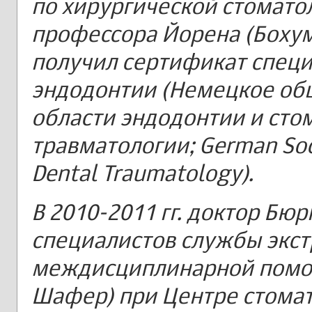
по хирургической стомато
профессора Йорена (Бохум,
получил сертификат специ
эндодонтии (Немецкое об
области эндодонтии и сто
травматологии; German Soc
Dental Traumatology).
В 2010-2011 гг. доктор Бюр
специалистов службы экс
междисциплинарной помо
Шафер) при Центре стомат