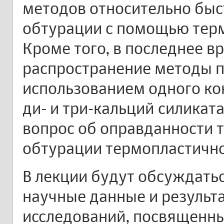
методов относительно бы
обтурации с помощью тер
Кроме того, в последнее в
распространение методы 
использованием одного ко
ди- и три-кальций силиката
вопрос об оправданности 
обтурации термопластично
В лекции будут обсуждать
научные данные и результ
исследований, посвященн