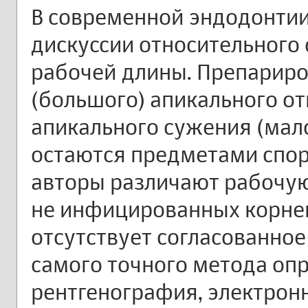
В современной эндодонти
дискуссии относительного
рабочей длины. Препариро
(большого) апикального от
апикального сужения (мал
остаются предметами споро
авторы различают рабочу
не инфицированных корнев
отсутствует согласованно
самого точного метода оп
рентгенография, электрон