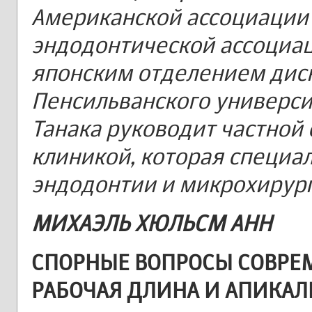
Американской ассоциации 
эндодонтической ассоциац
японским отделением дис
Пенсильванского университ
Танака руководит частной
клиникой, которая специа
эндодонтии и микрохирурги
MИХАЭЛЬ ХЮЛЬСМ АНН
СПОРНЫЕ ВОПРОСЫ СОВРЕ
РАБОЧАЯ ДЛИНА И АПИКА