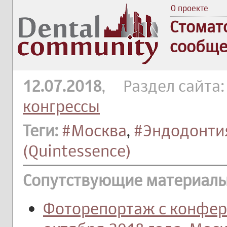
О проекте
Стомат
сообще
12.07.2018
, Раздел сайта
конгрессы
Теги:
#Москва
,
#Эндодонти
(Quintessence)
Сопутствующие материалы
Фоторепортаж с конфер