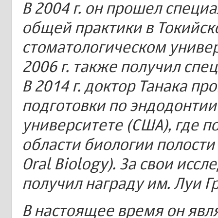
В 2004 г. он прошел специ
общей практики в Токийск
стоматологическом универс
2006 г. также получил спе
В 2014 г. доктор Танака п
подготовки по эндодонтии
университете (США), где п
области биологии полости р
Oral Biology). За свои исс
получил награду им. Луи Г
В настоящее время он явл