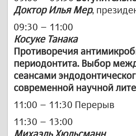
Доктор Илья Мер
, презид
09:30 – 11:00
Косуке Танака
Противоречия антимикроб
периодонтита. Выбор межд
сеансами эндодонтическог
современной научной лит
11:00 – 11:30 Перерыв
11:30 – 13:00
Михаэль Хюльсманн