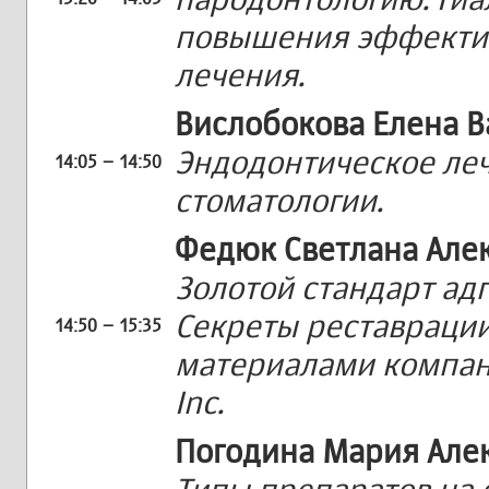
повышения эффектив
лечения.
Вислобокова Елена 
Эндодонтическое леч
14:05 – 14:50
стоматологии.
Федюк Светлана Але
Золотой стандарт ад
Секреты реставраци
14:50 – 15:35
материалами компани
Inc.
Погодина Мария Але