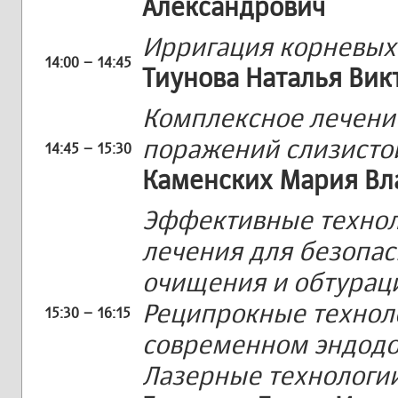
Александрович
Ирригация корневых 
14:00 – 14:45
Тиунова Наталья Вик
Комплексное лечени
поражений слизистой
14:45 – 15:30
Каменских Мария В
Эффективные технол
лечения для безопа
очищения и обтураци
Реципрокные техноло
15:30 – 16:15
современном эндодо
Лазерные технологии