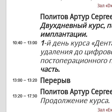
Зал «D»
Политов Артур Серге
Двухдневный курс, 
имплантации.
1
-й день курса «Ден
10:40 – 13:00
удаления до цифров
постоперационного 
часть.
Перерыв
13:00 – 13:20
Политов Артур Серге
13:20 – 17:30
Продолжение курса.
Зал «Е»