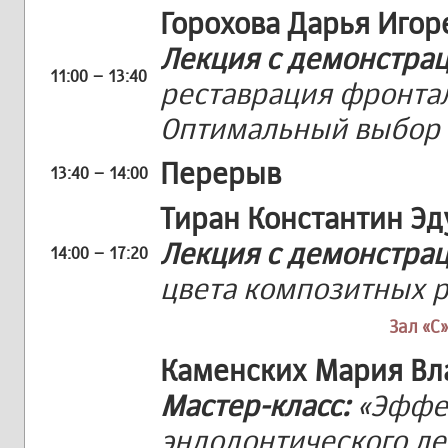
Горохова Дарья Игор
Лекция с демонстра
11:00 – 13:40
реставрация фронтал
Оптимальный выбор 
Перерыв
13:40 – 14:00
Тиран Константин Э
Лекция с демонстра
14:00 – 17:20
цвета композитных 
Зал «С»
Каменских Мария В
Мастер-класс:
«Эффе
эндодонтического ле