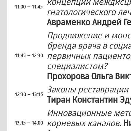
концепции междисци
11:00 – 11:45
гнатологического ле
Авраменко Андрей Г
Продвижение и моне
бренда врача в соци
первичных пациенто
11:45 – 12:30
специалистом?
Прохорова Ольга Вик
Законы реставрации
12:30 – 13:15
Тиран Константин Э
Инновационные мето
корневых каналов.
Н
13:15 – 14:00