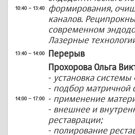
формирования, очищ
10:40 – 13:40
каналов. Реципрокны
современном эндодо
Лазерные технологии
Перерыв
13:40 – 14:00
Прохорова Ольга Ви
-
установка системы 
-
подбор матричной 
-
применение матери
14:00 – 17:00
-
внешнее и внутрен
реставрации;
-
полирование реста