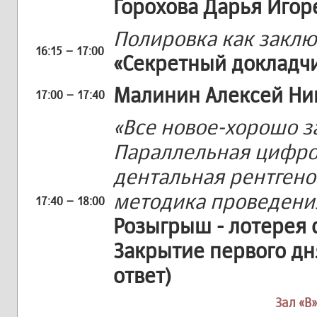
Горохова Дарья Игор
Полировка как заклю
16:15 – 17:00
«Секретный докладч
Малинин Алексей Ни
17:00 – 17:40
«Все новое-хорошо з
Параллельная цифро
дентальная рентген
методика проведени
17:40 – 18:00
Розыгрыш - лотерея 
Закрытие первого дн
ответ)
Зал «В»