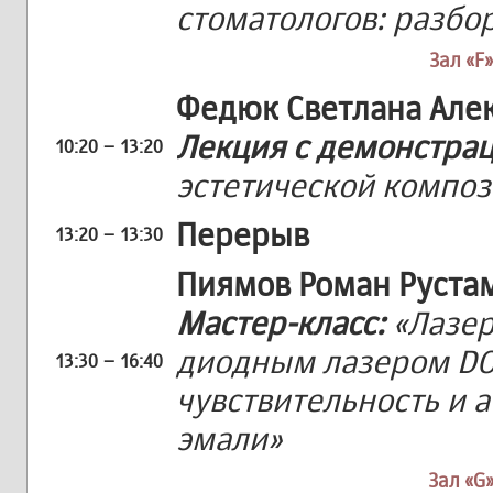
стоматологов: разбо
Зал «F»
Федюк Светлана Але
Лекция с демонстра
10:20 – 13:20
эстетической композ
Перерыв
13:20 – 13:30
Пиямов Роман Руста
Мастер-класс:
«Лазер
диодным лазером DO
13:30 – 16:40
чувствительность и 
эмали»
Зал «G»