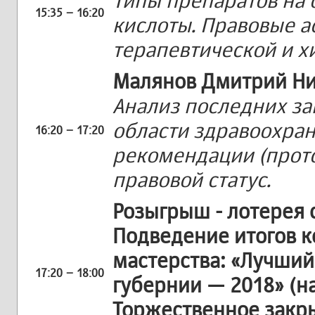
Типы препаратов на 
15:35 – 16:20
кислоты. Правовые 
терапевтической и х
Малянов Дмитрий Ни
Анализ последних за
области здравоохра
16:20 – 17:20
рекомендации (прото
правовой статус.
Розыгрыш - лотерея 
Подведение итогов 
мастерства: «Лучший
17:20 – 18:00
губернии — 2018» (н
Торжественное закры