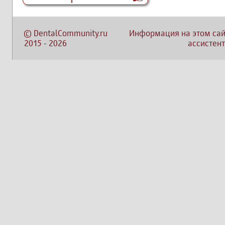
©
DentalCommunity.ru
Информация на этом сай
2015
-
2026
ассистент