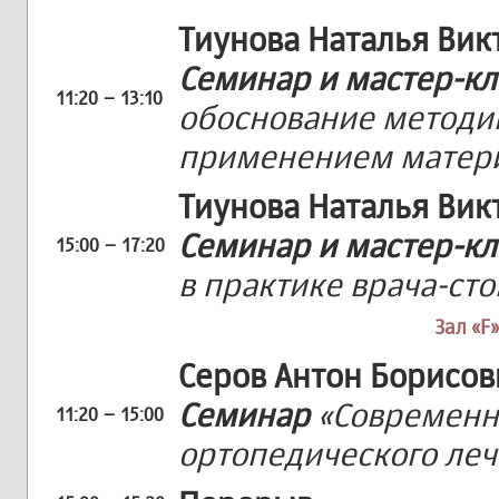
Тиунова Наталья Вик
Семинар и мастер-кл
11:20 – 13:10
обоснование методи
применением матери
Тиунова Наталья Вик
Семинар и мастер-кл
15:00 – 17:20
в практике врача-ст
Зал «F»
Серов Антон Борисов
Семинар
«Современн
11:20 – 15:00
ортопедического ле