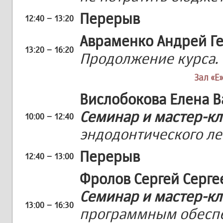
Перерыв
12:40 – 13:20
Авраменко Андрей Г
13:20 – 16:20
Продолжение курса.
Зал «E»
Вислобокова Елена 
Семинар и мастер-кл
10:00 – 12:40
эндодонтического ле
Перерыв
12:40 – 13:00
Фролов Сергей Серге
Семинар и мастер-кл
13:00 – 16:30
программным обесп