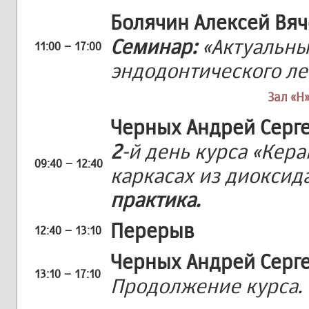
Болячин Алексей Вя
Семинар:
«Актуальны
11:00 – 17:00
эндодонтического л
Зал «H»
Черных Андрей Серг
2
-й день курса «Кер
09:40 – 12:40
каркасах из диоксид
практика.
Перерыв
12:40 – 13:10
Черных Андрей Серг
13:10 – 17:10
Продолжение курса.