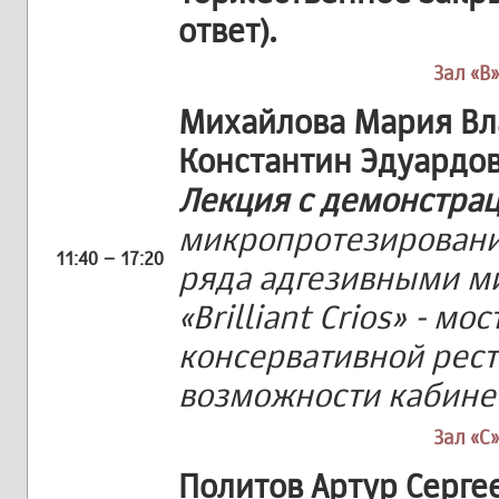
ответ).
Зал «В»
Михайлова Мария Вл
Константин Эдуардо
Лекция с демонстра
микропротезировани
11:40 – 17:20
ряда адгезивными ми
«Brilliant Crios» - м
консервативной рес
возможности кабине
Зал «С»
Политов Артур Серге