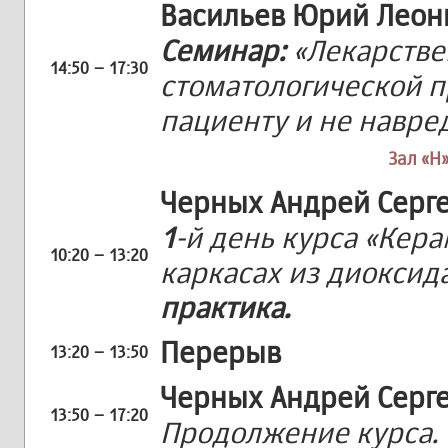
Васильев Юрий Леон
Семинар:
«Лекарстве
14:50 – 17:30
стоматологической п
пациенту и не навре
Зал «H»
Черных Андрей Серг
1
-й день курса «Кер
10:20 – 13:20
каркасах из диоксид
практика.
Перерыв
13:20 – 13:50
Черных Андрей Серг
13:50 – 17:20
Продолжение курса.