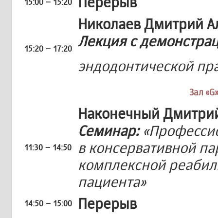
Перерыв
15:00 – 15:20
Николаев Дмитрий А
Лекция с демонстра
15:20 – 17:20
эндодонтической пр
Зал «G»
Наконечный Дмитрий
Семинар:
«Профессио
в консервативной па
11:30 – 14:50
комплексной реабил
пациента»
Перерыв
14:50 – 15:00