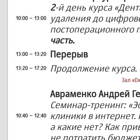
2
-й день курса «Ден
удаления до цифров
10:00 – 13:00
постоперационного 
часть.
Перерыв
13:00 – 13:20
Продолжение курса.
13:20 – 17:20
Зал «D»
Авраменко Андрей Г
Семинар-тренинг: «
клиники в интернет.
10:40 – 12:40
а какие нет? Как пр
не потратить бюджет