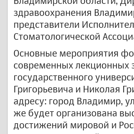
Владимирской области, Ди
здравоохранения Владимир
представители Исполнител
Стоматологической Ассоци
Основные мероприятия фо
современных лекционных 
государственного универс
Григорьевича и Николая Гр
адресу: город Владимир, ул
же будет организована вы
достижений мировой и Ро