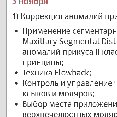
3 ноября
1) Коррекция аномалий прик
Применение сегментарн
Maxillary Segmental Dist
аномалий прикуса II кл
принципы;
Техника Flowback;
Контроль и управление 
клыков и моляров;
Выбор места приложения
верхнечелюстных моляр