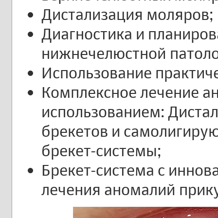
Дистализация моляров;
Диагностика и планиров
нижнечелюстной патологи
Использование практиче
Комплексное лечение ано
использованием: Дистал
брекетов и самолигир
брекет-системы;
Брекет-система с инно
лечения аномалий прикус