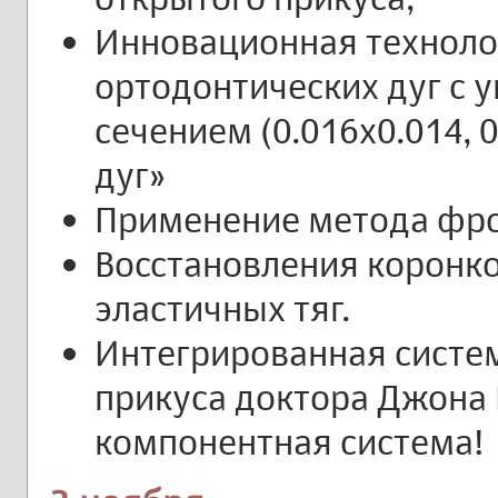
Инновационная техноло
ортодонтических дуг с
сечением (0.016х0.014, 0
дуг»
Применение метода фро
Восстановления коронко
эластичных тяг.
Интегрированная систе
прикуса доктора Джона 
компонентная система!