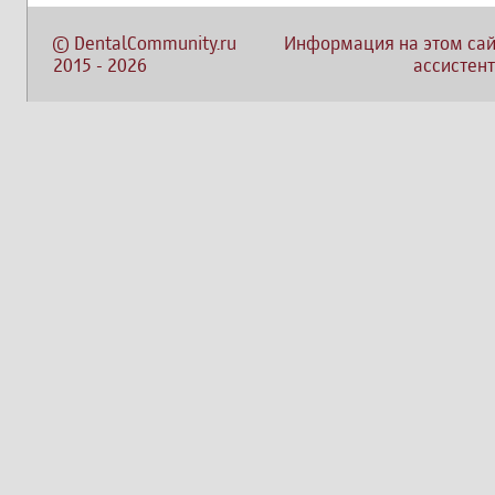
©
DentalCommunity.ru
Информация на этом сай
2015
-
2026
ассистент