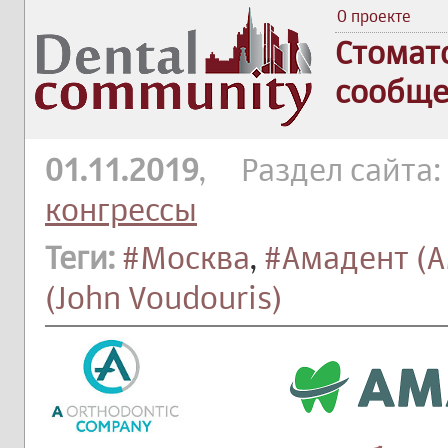
О проекте
Стомат
сообще
01.11.2019
, Раздел сайта:
конгрессы
Теги:
#Москва
,
#Амадент (A
(John Voudouris)