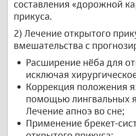
составления «дорожной ка
прикуса.
2) Лечение открытого прик
вмешательства с прогнози
Расширение нёба для от
исключая хирургическо
Коррекция положения яз
помощью лингвальных я
Лечение апноэ во сне;
Применение брекет-сис
открытого прикуса;