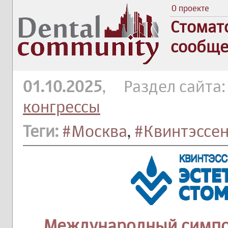
О проекте
Стомат
сообще
01.10.2025
, Раздел сайта
конгрессы
Теги:
#Москва
,
#Квинтэссен
Международный симпо