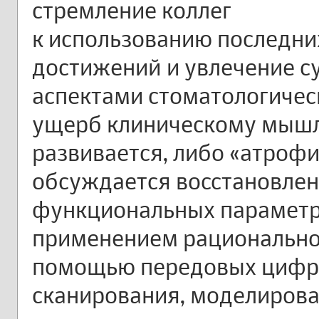
стремление коллег
к использованию последни
достижений и увлечение с
аспектами стоматологическ
ущерб клиническому мышл
развивается, либо «атрофи
обсуждается восстановлен
функциональных параметр
применением рациональног
помощью передовых цифр
сканирования, моделирова