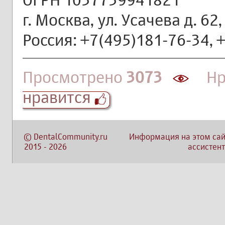
г. Москва, ул. Усачева д. 62, 
Россия: +7(495)181-76-34, +
Просмотрено
3073
Нра
нравится
©
DentalCommunity.ru
Информация на этом сай
2015
-
2026
ассистент