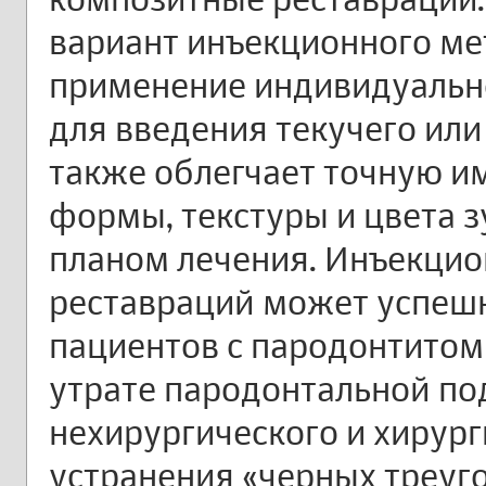
вариант инъекционного ме
применение индивидуальн
для введения текучего или
также облегчает точную и
формы, текстуры и цвета з
планом лечения. Инъекцио
реставраций может успеш
пациентов с пародонтитом
утрате пародонтальной п
нехирургического и хирург
устранения «черных треуго