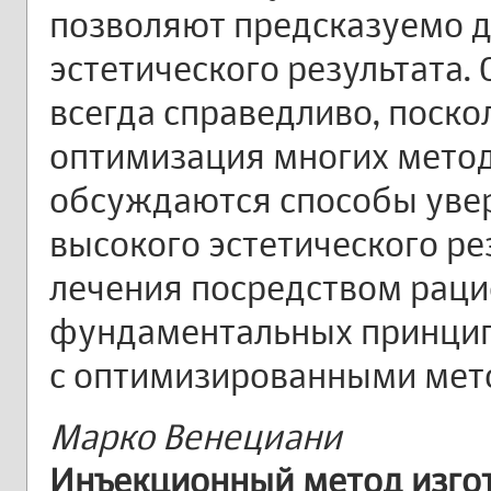
позволяют предсказуемо 
эстетического результата.
всегда справедливо, поск
оптимизация многих метод
обсуждаются способы уве
высокого эстетического ре
лечения посредством раци
фундаментальных принци
с оптимизированными мет
Марко Венециани
Инъекционный метод изг