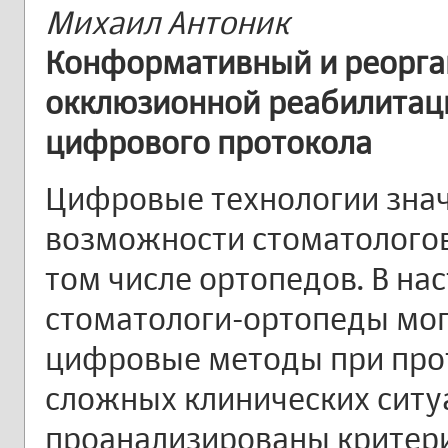
Михаил Антоник
Конформативный и реорга
окклюзионной реабилитац
цифрового протокола
Цифровые технологии зна
возможности стоматологов 
том числе ортопедов. В н
стоматологи-ортопеды мог
цифровые методы при про
сложных клинических ситуа
проанализированы критер