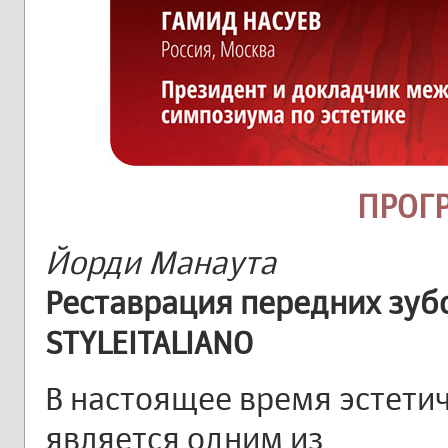
ПРОГ
Йорди Манаута
Реставрация передних зуб
STYLEITALIANO
В настоящее время эстети
является одним из