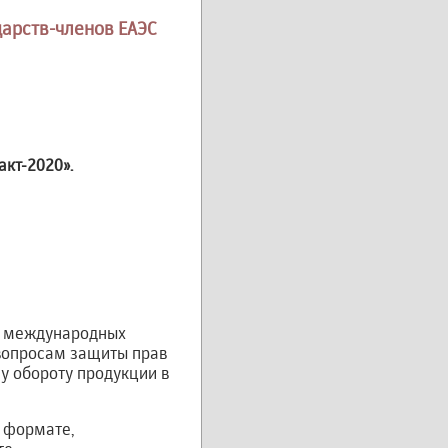
дарств-членов ЕАЭС
акт-2020».
й международных
 вопросам защиты прав
у обороту продукции в
 формате,