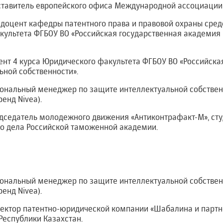
ставитель европейского офиса Международной ассоциации
н., доцент кафедры патентного права и правовой охраны сре
культета ФГБОУ ВО «Российская государственная академия
дент 4 курса Юридического факультета ФГБОУ ВО «Российска
ьной собственности».
ональный менеджер по защите интеллектуальной собственно
ренд Nivea).
едседатель молодежного движения «Антиконтрафакт-М», сту
о дела Российской таможенной академии.
иональный менеджер по защите интеллектуальной собственн
ренд Nivea).
ректор патентно-юридической компании «Шабалина и партне
Республики Казахстан.