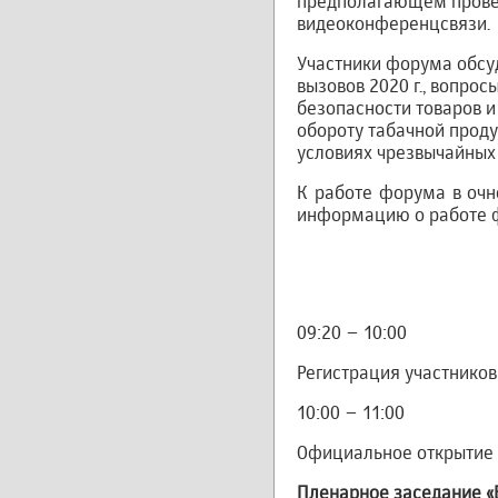
предполагающем провед
видеоконференцсвязи.
Участники форума обсуд
вызовов 2020 г., вопро
безопасности товаров 
обороту табачной проду
условиях чрезвычайных 
К работе форума в оч
информацию о работе 
09:20 – 10:00
Регистрация участнико
10:00 – 11:00
Официальное открытие
Пленарное заседание «Б