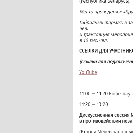
(Республика Беларусь).
Место проведения: «Кр
Гибридный формат: в зал
чел.
и трансляция мероприя
в 10 тыс. чел.
ССЫЛКИ ДЛЯ УЧАСТНИК
(ссылки для подключен
YouTube
11:00 – 11:20 Кофе-пау
11:20 – 13:20
Дискуссионная сессия 
в противодействии нез
(Второй Международны