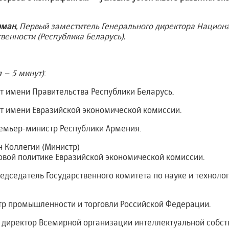
рман
, Первый заместитель Генерального директора Национ
венности (Республика Беларусь).
 – 5 минут)
:
т имени Правительства Республики Беларусь.
от имени Евразийской экономической комиссии.
емьер-министр Республики Армения.
н Коллегии (Министр)
овой политике Евразийской экономической комиссии.
едседатель Государственного комитета по науке и техноло
тр промышленности и торговли Российской Федерации.
 директор Всемирной организации интеллектуальной собст