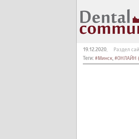
19.12.2020
, Раздел сай
Теги:
#Минск
,
#ОНЛАЙН (