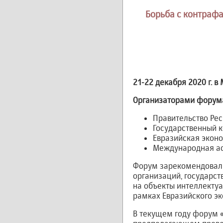
Борьба с контрафа
21-22 декабря 2020 г. 
Организаторами форум
Правительство Рес
Государственный к
Евразийская экон
Международная ас
Форум зарекомендовал 
организаций, государс
на объекты интеллектуа
рамках Евразийского э
В текущем году форум 