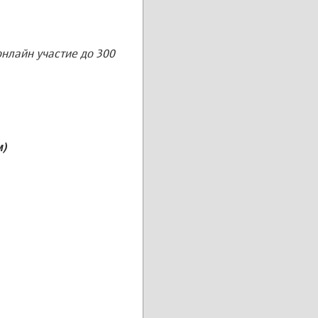
онлайн участие до 300
м)