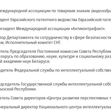
еждународной ассоциации по товарным знакам
(видеообр
дент Евразийского патентного ведомства Евразийской пате
езидент Международной ассоциации «Антиконтрафакт».
ктор Департамента по сотрудничеству в сфере безопасности
ам, Исполнительный комитет СНГ.
итель Председателя Постоянной комиссии Совета Республи
ларусь по образованию, науке, культуре и социальному ра
й академии наук Беларуси.
одитель Федеральной службы по интеллектуальной собстве
дседатель Государственной службы интеллектуальной соб
ызской Республики.
атель Совета директоров «Центра развития перспективных т
неральный директор Национального центра интеллектуаль