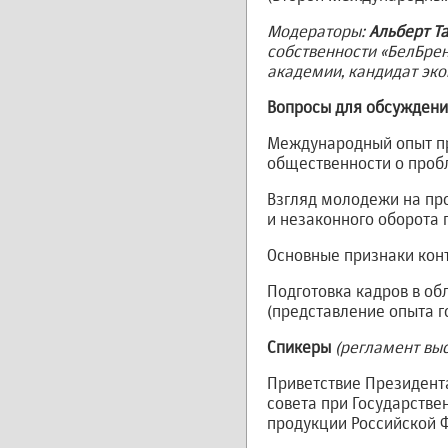
Модераторы:
Альберт Т
собственности «БелБре
академии, кандидат эк
Вопросы для обсуждени
Международный опыт пр
общественности о проб
Взгляд молодежи на пр
и незаконного оборота
Основные признаки кон
Подготовка кадров в о
(представление опыта г
Спикеры
(регламент вы
Приветствие Президент
совета при Государств
продукции Российской