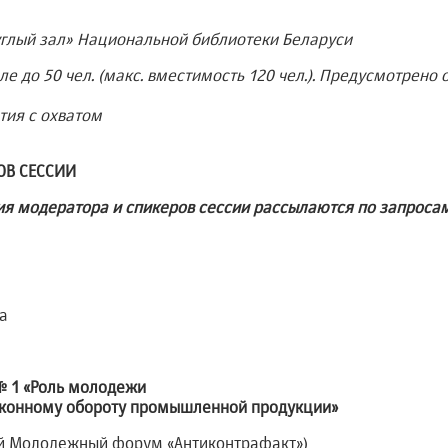
углый зал» Национальной библиотеки Беларуси
е до 50 чел. (макс. вместимость 120 чел.). Предусмотрено 
тия с охватом
ОВ СЕССИИ
ия модератора и спикеров сессии рассылаются по запроса
за
№ 1 «Роль молодежи
аконному обороту промышленной продукции»
й Молодежный форум «Антиконтрафакт»)