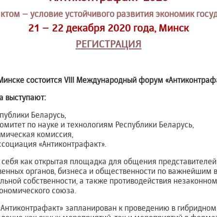
ктом – условие устойчивого развития экономик госу
21 – 22 декабря 2020 года, Минск
РЕГИСТРАЦИЯ
в Минске состоится VIII Международный форум «Антиконтраф
а выступают:
публики Беларусь,
омитет по науке и технологиям Республики Беларусь,
омическая комиссия,
социация «Антиконтрафакт».
себя как открытая площадка для общения представителе
твенных органов, бизнеса и общественности по важнейшим
льной собственности, а также противодействия незаконном
кономического союза.
«Антиконтрафакт» запланирован к проведению в гибридном