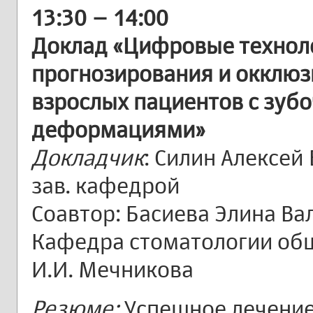
13:30 – 14:00
Доклад «Цифровые технол
прогнозирования и окклю
взрослых пациентов с зу
деформациями»
Докладчик
: Силин Алексей
зав. кафедрой
Соавтор: Басиева Элина Ва
Кафедра стоматологии общ
И.И. Мечникова
Резюме:
Успешное лечение