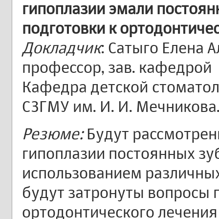
гипоплазии эмали постоянн
подготовки к ортодонтиче
Докладчик
: Сатыго Елена А
профессор, зав. кафедрой
Кафедра детской стоматол
СЗГМУ им. И. И. Мечникова
Резюме:
Будут рассмотрен
гипоплазии постоянных зуб
использованием различных
будут затронуты вопросы 
ортодонтического лечения