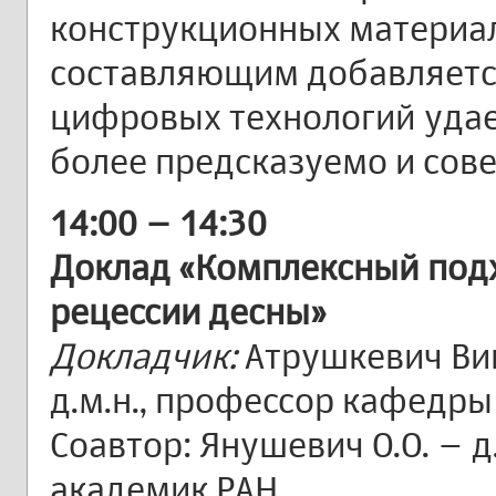
конструкционных материало
составляющим добавляетс
цифровых технологий удае
более предсказуемо и сов
14:00 – 14:30
Доклад «Комплексный под
рецессии десны»
Докладчик:
Атрушкевич Ви
д.м.н., профессор кафедр
Соавтор: Янушевич О.О. – д.
академик РАН