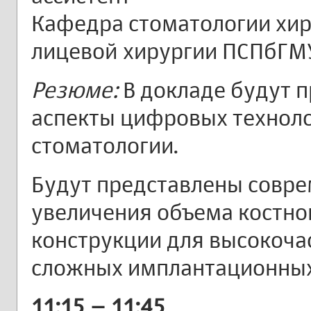
Кафедра стоматологии хир
лицевой хирургии ПСПбГМУ 
Резюме:
В докладе будут 
аспекты цифровых техноло
стоматологии.
Будут представлены совре
увеличения объема костно
конструкции для высокоча
сложных имплантационных
11:15 – 11:45