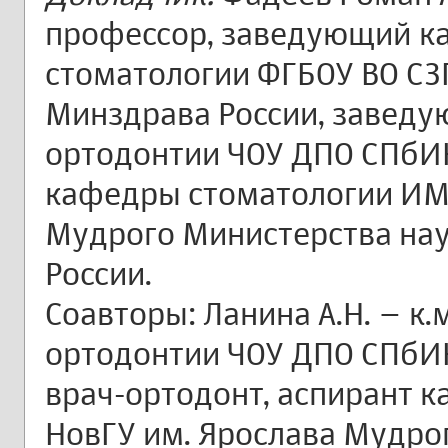
профессор, заведующий к
стоматологии ФГБОУ ВО СЗ
Минздрава России, завед
ортодонтии ЧОУ ДПО СПбИ
кафедры стоматологии ИМ
Мудрого Министерства нау
России.
Соавторы: Ланина А.Н. – к.
ортодонтии ЧОУ ДПО СПбИН
врач-ортодонт, аспирант 
НовГУ им. Ярослава Мудро