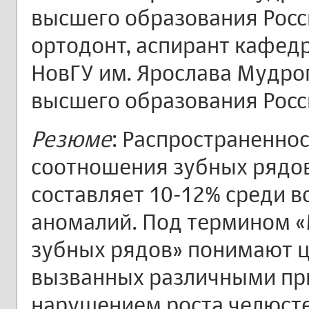
высшего образования Росси
ортодонт, аспирант кафед
НовГУ им. Ярослава Мудро
высшего образования Росс
Резюме
: Распространенно
соотношения зубных рядо
составляет 10-12% среди 
аномалий. Под термином 
зубных рядов» понимают ц
вызванных различными при
нарушением роста челюсте