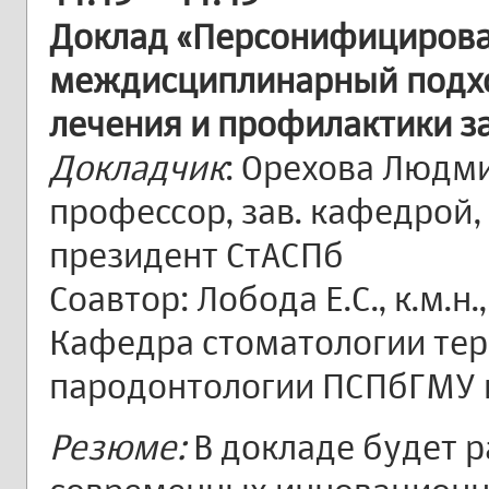
Доклад «Персонифициров
междисциплинарный подход
лечения и профилактики з
Докладчик
: Орехова Людми
профессор, зав. кафедрой,
президент СтАСПб
Соавтор: Лобода Е.С., к.м.н.
Кафедра стоматологии тер
пародонтологии ПСПбГМУ им
Резюме:
В докладе будет р