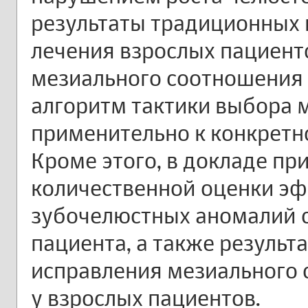
результаты традиционных 
лечения взрослых пациен
мезиального соотношения 
алгоритм тактики выбора 
применительно к конкретн
Кроме этого, в докладе пр
количественной оценки э
зубочелюстных аномалий с
пациента, а также результ
исправления мезиального 
у взрослых пациентов.