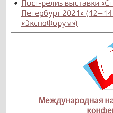
Пост-релиз выставки «С
Петербург 2021» (12–14
«ЭкспоФорум»)
Международная на
конфе