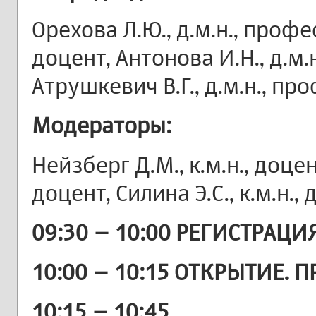
Орехова Л.Ю., д.м.н., профес
доцент, Антонова И.Н., д.м.н
Атрушкевич В.Г., д.м.н., пр
Модераторы:
Нейзберг Д.М., к.м.н., доцент
доцент, Силина Э.С., к.м.н.,
09:30 – 10:00 РЕГИСТРАЦИ
10:00 – 10:15 ОТКРЫТИЕ. 
10:15 – 10:45