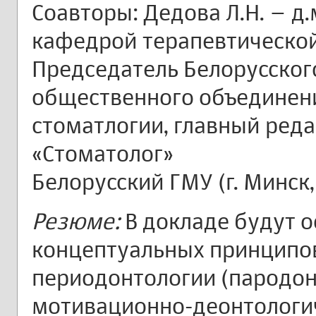
Соавторы: Дедова Л.Н. – д.м
кафедрой терапевтической
Председатель Белорусског
общественного объединен
стоматлогии, главный ред
«Стоматолог»
Белорусский ГМУ (г. Минск
Резюме:
В докладе будут 
концептуальных принципо
периодонтологии (пародон
мотивационно-деонтологи