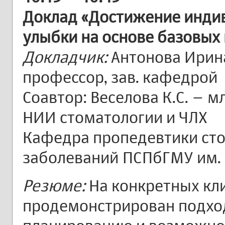
Доклад «Достижение инди
улыбки на основе базовых
Докладчик:
Антонова Ирина
профессор, зав. кафедрой
Соавтор: Веселова К.С. – 
НИИ стоматологии и ЧЛХ
Кафедра пропедевтики ст
заболеваний ПСПбГМУ им. а
Резюме:
На конкретных кл
продемонстрирован подхо