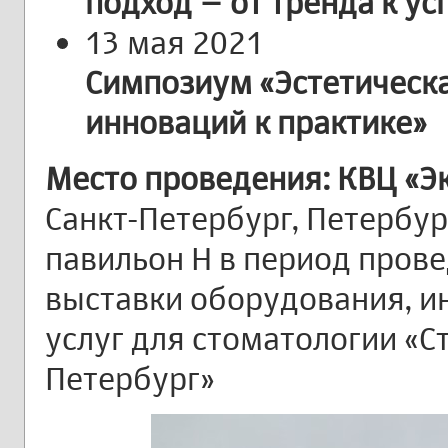
подход – от тренда к ус
13 мая 2021
Симпозиум «Эстетическа
инноваций к практике»
Место проведения: КВЦ «
Санкт-Петербург, Петербур
павильон Н в период про
выставки оборудования, и
услуг для стоматологии «С
Петербург»