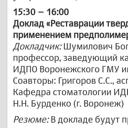
15:30 – 16:00
Доклад «Реставрации тверд
применением предполиме
Докладчик:
Шумилович Богд
профессор, заведующий к
ИДПО Воронежского ГМУ им
Соавторы: Григоров С.С., ас
Кафедра стоматологии ИД
Н.Н. Бурденко (г. Воронеж)
Резюме:
В докладе будут 