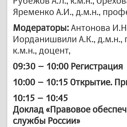
Рубежов А.Л., к.м.н., Орехов
Яременко А.И., д.м.н., про
Модераторы:
Антонова И.Н.
Иорданишвили А.К., д.м.н., 
к.м.н., доцент,
09:30 – 10:00 Регистрация
10:00 – 10:15 Открытие. П
10:15 – 10:45
Доклад «Правовое обеспеч
службы России»