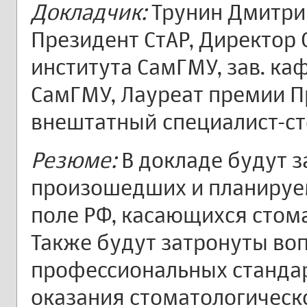
Докладчик:
Трунин Дмитри
Президент СтАР, Директор
института СамГМУ, зав. к
СамГМУ, Лауреат премии П
внештатный специалист-ст
Резюме:
В докладе будут 
произошедших и планируе
поле РФ, касающихся стом
Также будут затронуты во
профессиональных стандар
оказания стоматологическ