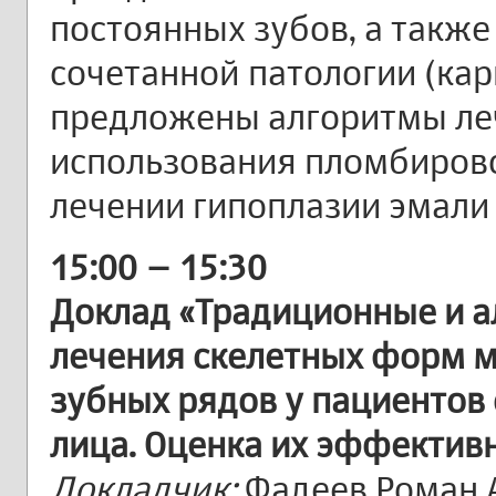
постоянных зубов, а такж
сочетанной патологии (кар
предложены алгоритмы ле
использования пломбиров
лечении гипоплазии эмали
15:00 – 15:30
Доклад «Традиционные и 
лечения скелетных форм 
зубных рядов у пациентов
лица. Оценка их эффектив
Докладчик:
Фадеев Роман 