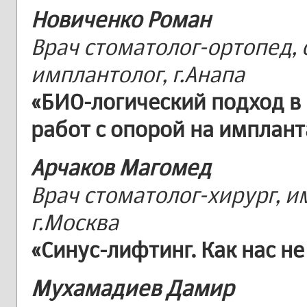
Новиченко Роман
Врач стоматолог-ортопед, 
имплантолог, г.Анапа
«БИО-логический подход в
работ с опорой на имплан
Арчаков Магомед
Врач стоматолог-хирург, и
г.Москва
«Синус-лифтинг. Как нас не
Мухамадиев Дамир