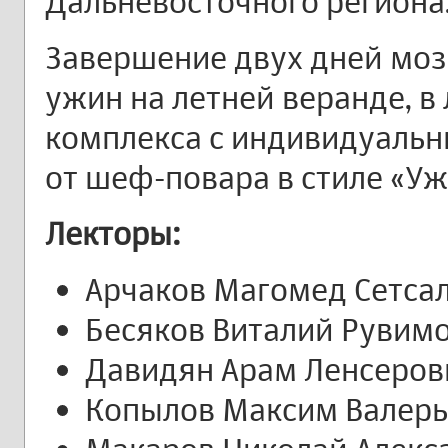
Дальневосточного региона
Завершение двух дней моз
ужин на летней веранде, в
комплекса с индивидуаль
от шеф-повара в стиле «Уж
Лекторы:
Арчаков Магомед Сетса
Бесяков Виталий Рувим
Давидян Арам Ленсеров
Копылов Максим Валерь