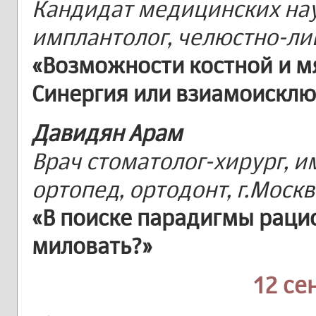
Кандидат медицинских нау
имплантолог, челюстно-лиц
«Возможности костной и м
Синергия или взиамоисклю
Давидян Арам
Врач стоматолог-хирург, и
ортопед, ортодонт, г.Москв
«В поиске парадигмы рацио
миловать?»
12 се