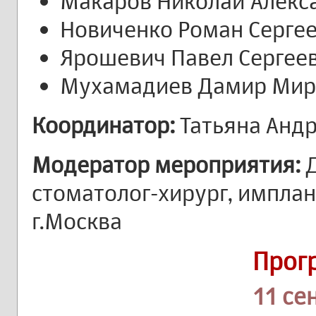
Макаров Николай Алекс
Новиченко Роман Серге
Ярошевич Павел Сергее
Мухамадиев Дамир Мир
Координатор:
Татьяна Анд
Модератор мероприятия:
Д
стоматолог-хирург, имплан
г.Москва
Прог
11 се