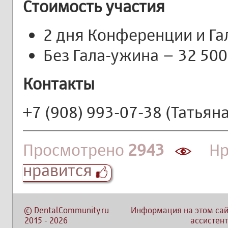
Стоимость участия
2 дня Конференции и Га
Без Гала-ужина – 32 500
Контакты
+7 (908) 993-07-38 (Татьян
Просмотрено
2943
Нра
нравится
©
DentalCommunity.ru
Информация на этом сай
2015
-
2026
ассистент