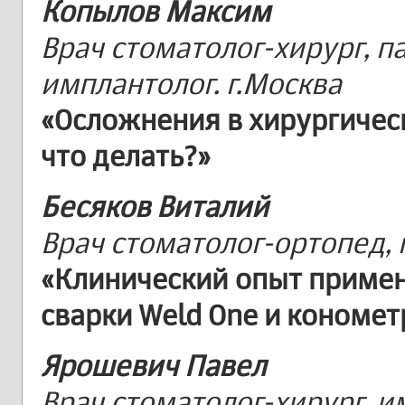
Копылов Максим
Врач стоматолог-хирург, п
имплантолог. г.Москва
«Осложнения в хирургическ
что делать?»
Бесяков Виталий
Врач стоматолог-ортопед, 
«Клинический опыт приме
сварки Weld One и кономе
Ярошевич Павел
Врач стоматолог-хирург, и