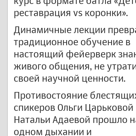
курс в формате батла «Дет
реставрация vs коронки».
Динамичные лекции превр
традиционное обучение в
настоящий фейерверк зна
живого общения, не утрат
своей научной ценности.
Противостояние блестящи
спикеров Ольги Царьковой
Натальи Адаевой прошло н
одном дыхании и