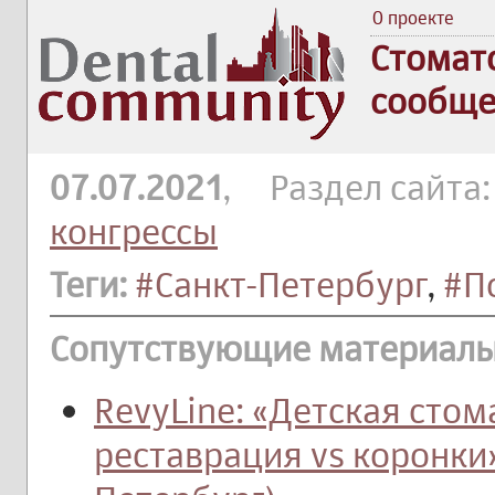
О проекте
Стомат
сообще
07.07.2021
, Раздел сайта
конгрессы
Теги:
#Санкт-Петербург
,
#По
Сопутствующие материалы
RevyLine: «Детская сто
реставрация vs коронки»