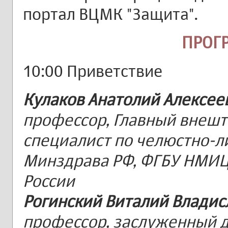
портал ВЦМК "Защита".
ПРОГ
10:00 Приветствие
Кулаков Анатолий Алексее
профессор, Главный внеш
специалист по челюстно-л
Минздрава РФ, ФГБУ НМИ
России
Рогинский Виталий Владис
профессор, заслуженный д