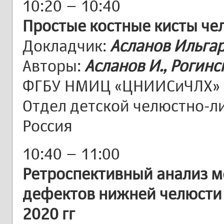
10:20 – 10:40
Простые костные кисты че
Докладчик:
Асланов Ильгар
Авторы:
Асланов И., Рогинс
ФГБУ НМИЦ «ЦНИИСиЧЛХ» 
Отдел детской челюстно-ли
Россия
10:40 – 11:00
Ретроспективный анализ м
дефектов нижней челюсти 
2020 гг