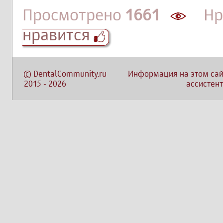
Просмотрено
1661
Нра
нравится
©
DentalCommunity.ru
Информация на этом сай
2015
-
2026
ассистент