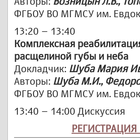
Авторы:
Возницын Л.В., Топ
ФГБОУ ВО МГМСУ им. Евдо
13:20 – 13:40
Комплексная реабилитация
расщелиной губы и неба
Докладчик:
Шуба Мария И
Авторы:
Шуба М.И., Федоро
ФГБОУ ВО МГМСУ им. Евдо
13:40 – 14:00 Дискуссия
РЕГИСТРАЦИЯ