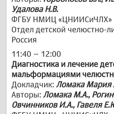
Удалова Н.В.
ФГБУ НМИЦ «ЦНИИСиЧЛХ» 
Отдел детской челюстно-ли
Россия
11:40 – 12:00
Диагностика и лечение де
мальформациями челюстно
Докладчик:
Ломака Мария 
Авторы:
Ломака М.А., Рогинс
Овчинников И.А., Гавеля Е.