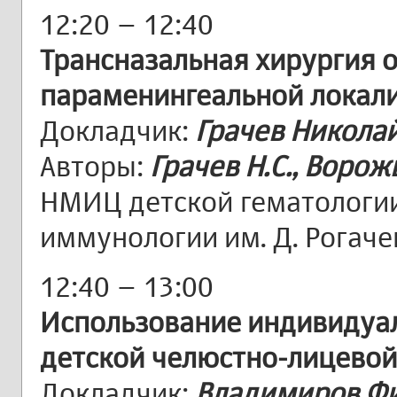
12:20 – 12:40
Трансназальная хирургия 
параменингеальной локали
Докладчик:
Грачев Никола
Авторы:
Грачев Н.С., Ворож
НМИЦ детской гематологии
иммунологии им. Д. Рогач
12:40 – 13:00
Использование индивидуал
детской челюстно-лицевой
Докладчик:
Владимиров Ф