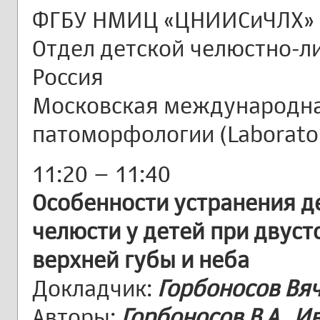
ФГБУ НМИЦ «ЦНИИСиЧЛХ» 
Отдел детской челюстно-ли
Россия
Московская международна
патоморфологии (Laboratori
11:20 – 11:40
Особенности устранения 
челюсти у детей при двус
верхней губы и неба
Докладчик:
Горбоносов Вя
Авторы:
Горбоносов В.А., Ив