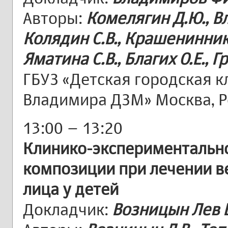
Авторы:
Комелягин Д.Ю., Вл
Колядин С.В., Крашенинников
Яматина С.В., Благих О.Е., Гр
ГБУЗ «Детская городская к
Владимира ДЗМ» Москва, Р
13:00 – 13:20
Клинико-экспериментальн
композиции при лечении 
лица у детей
Докладчик:
Возницын Лев