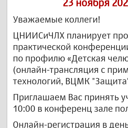
23 ноября 202
Уважаемые коллеги!
ЦНИИСиЧЛХ планирует про
практической конференци
по профилю «Детская челю
(онлайн-трансляция с при
технологий, ВЦМК "Защита"
Приглашаем Вас принять уч
10:00 в конференц зале по
Онлайн-регистрация в ден