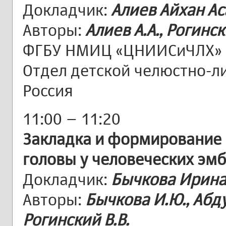
Докладчик:
Алиев Айхан А
Авторы:
Алиев А.А., Рогинск
ФГБУ НМИЦ «ЦНИИСиЧЛХ» 
Отдел детской челюстно-ли
Россия
11:00 – 11:20
Закладка и формирование 
головы у человеческих эм
Докладчик:
Бычкова Ирин
Авторы:
Бычкова И.Ю., Абдув
Рогинский В.В.