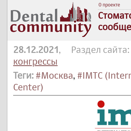
О проекте
Стомат
сообще
28.12.2021
, Раздел сайта
конгрессы
Теги:
#Москва
,
#IMTC (Inter
Center)