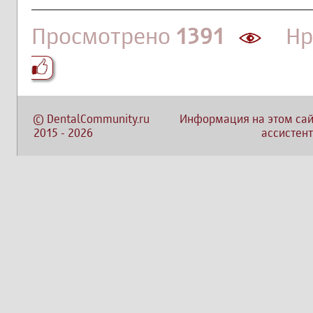
Просмотрено
1391
Нра
©
DentalCommunity.ru
Информация на этом сай
2015
-
2026
ассистент