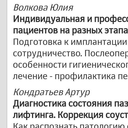
Волкова Юлия
Индивидуальная и професс
пациентов на разных этап
Подготовка к имплантации 
сотрудничество. Послеопе
особенности гигиеническ
лечение - профилактика п
Кондратьев Артур
Диагностика состояния паз
лифтинга. Коррекция соус
Как распознать патологию 