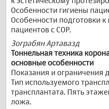
к эстетическому протезир
Особенности гигиены паци
Особенности подготовки к
пациентов с СОР.
Зограбян Артавазд
Тоннельная техника корон
основные особенности
Показания и ограничения д
Тип используемого транспл
трансплантата. Пять этаже
ложа.