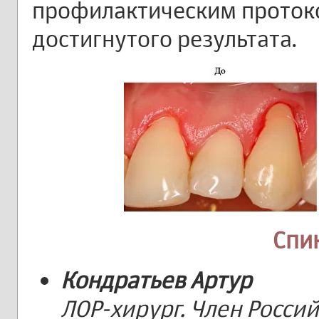
профилактическим проток
достигнутого результата.
Спи
Кондратьев Артур
ЛОР-хирург. Член Росси