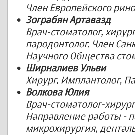
Член Европейского рино
Зограбян Артавазд
Врач-стоматолог, хирур
пародонтолог. Член Сан
Научного Общества сто
Ширналиев Ульви
Хирург, Имплантолог, П
Волкова Юлия
Врач-стоматолог-хирург
Направление работы - п
микрохирургия, дентал