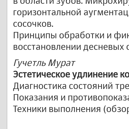
в области зубов. Микрохир
горизонтальной аугментац
сосочков.
Принципы обработки и фик
восстановлении десневых 
Гучетль Мурат
Эстетическое удлинение к
Диагностика состояний тр
Показания и противопоказ
Техники выполнения (обзор