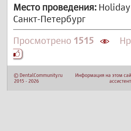
Место проведения:
Holiday 
Санкт-Петербург
Просмотрено
1515
Нра
©
DentalCommunity.ru
Информация на этом сай
2015
-
2026
ассистент