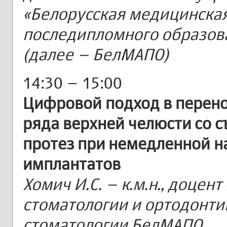
«Белорусская медицинска
последипломного образов
(далее – БелМАПО)
14:30 – 15:00
Цифровой подход в перено
ряда верхней челюсти со 
протез при немедленной н
имплантатов
Хомич И.С. – к.м.н., доце
стоматологии и ортодонти
стоматологии БелМАПО