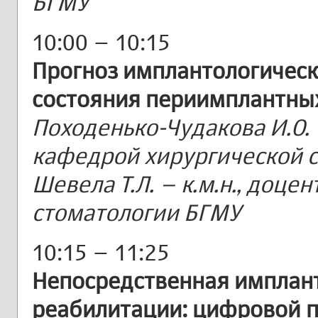
БГМУ
10:00 – 10:15
Прогноз имплантологическ
состояния периимплантны
Походенько-Чудакова И.О. –
кафедрой хирургической 
Шевела Т.Л. – к.м.н., доц
стоматологии БГМУ
10:15 – 11:25
Непосредственная имплант
реабилитации: цифровой 