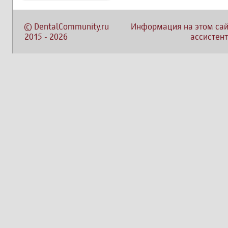
©
DentalCommunity.ru
Информация на этом сай
2015
-
2026
ассистент