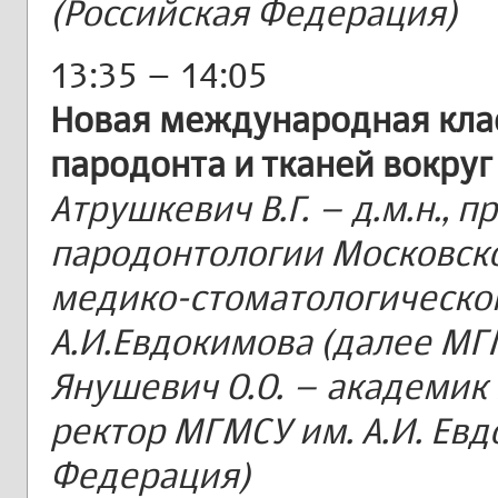
(Российская Федерация)
13:35 – 14:05
Новая международная кла
пародонта и тканей вокру
Атрушкевич В.Г. – д.м.н.,
пародонтологии Московско
медико-стоматологическог
А.И.Евдокимова (далее МГМ
Янушевич О.О. – академик Р
ректор МГМСУ им. А.И. Евд
Федерация)