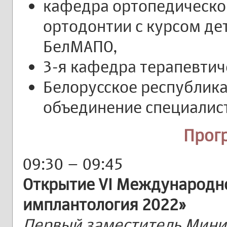
кафедра ортопедическо
ортодонтии с курсом де
БелМАПО,
3-я кафедра терапевтич
Белорусское республик
объединение специалист
Прог
09:30 – 09:45
Открытие VI Международно
имплантология 2022»
Первый заместитель Мини