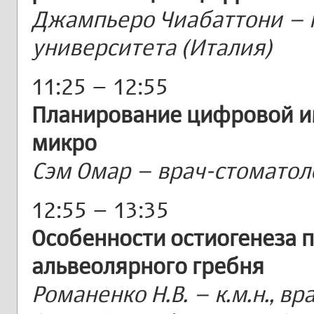
Джампьеро Чиабаттони – 
университета (Италия)
11:25 – 12:55
Планирование цифровой им
микро
Сэм Омар – врач-стоматоло
12:55 – 13:35
Особенности остиогенеза 
альвеолярного гребня
Романенко Н.В. – к.м.н., в