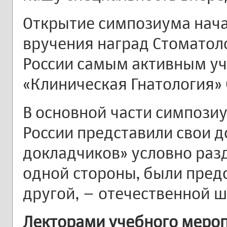
Открытие симпозиума нача
вручения наград Стоматол
России самым активным уч
«Клиническая Гнатология» 
В основной части симпози
России представили свои 
докладчиков» условно разд
одной стороны, были предс
другой, – отечественной 
Лекторами учебного мероп