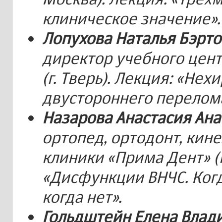
клиническое значение».
Лопухова Наталья Бэрт
директор учебного цен
(г. Тверь). Лекция: «Не
двустороннего перелом
Назарова Анастасия Ан
ортопед, ортодонт, кине
клиники «Прима Дент» (г
«Дисфункции ВНЧС. Когд
когда нет».
Гольдштейн Елена Вла