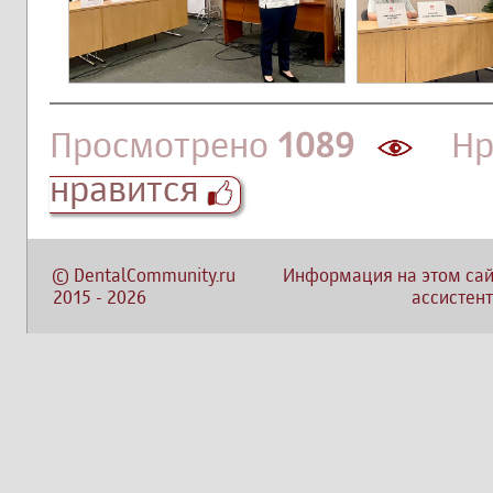
Просмотрено
1089
Нра
нравится
©
DentalCommunity.ru
Информация на этом сай
2015
-
2026
ассистент