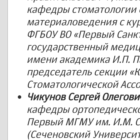
кафедры стоматологии 
материаловедения с ку
ФГБОУ ВО «Первый Санк
государственный медиц
имени академика И.П. П
председатель секции «К
Стоматологической Ассо
Чикунов Сергей Олегови
кафедры ортопедическо
Первый МГМУ им. И.М. 
(Сеченовский Университ