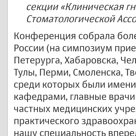
секции «Клиническая гн
Стоматологической Ассо
Конференция собрала боле
России (на симпозиум прие
Петерурга, Хабаровска, Че
Тулы, Перми, Смоленска, Тв
среди которых были имен
кафедрами, главные врачи
частных медицинских учре
практического здравоохран
нашу специальность впере