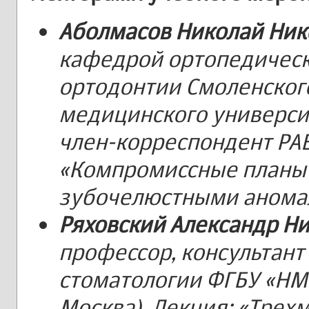
Аболмасов Николай Ни
кафедрой ортопедическ
ортодонтии Смоленског
медицинского университе
член-корреспондент РАЕН
«Компромиссные планы 
зубочелюстными анома
Ряховский Александр Н
профессор, консультант
стоматологии ФГБУ «НМ
Москва). Лекция: «Трех