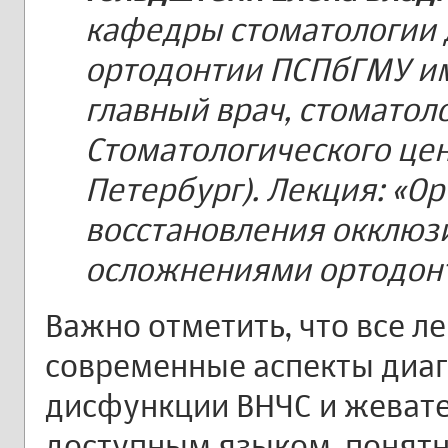
кафедры стоматологии д
ортодонтии ПСПбГМУ им.
главный врач, стоматол
Стоматологического цент
Петербург). Лекция: «О
восстановления окклюзи
осложнениями ортодонт
Важно отметить, что все л
современные аспекты диаг
дисфункции ВНЧС и жеват
доступным языком, понят