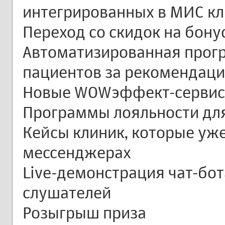
интегрированных в МИС к
Переход со скидок на бон
Автоматизированная прог
пациентов за рекомендац
Новые WOWэффект-сервис
Программы лояльности для
Кейсы клиник, которые уже
мессенджерах
Live-демонстрация чат-бо
слушателей
Розыгрыш приза