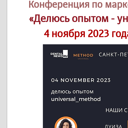
Конференция по марк
«Делюсь опытом - у
4 ноября 2023 год