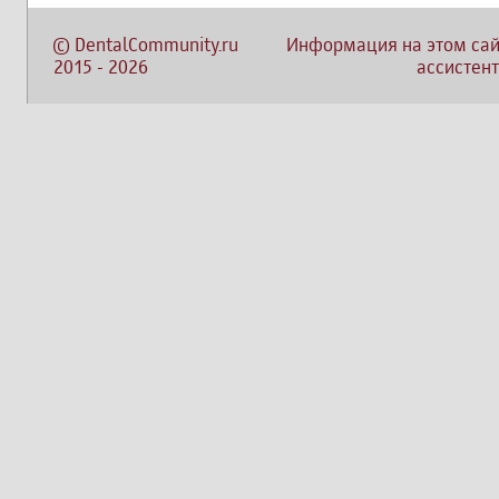
©
DentalCommunity.ru
Информация на этом сай
2015
-
2026
ассистент