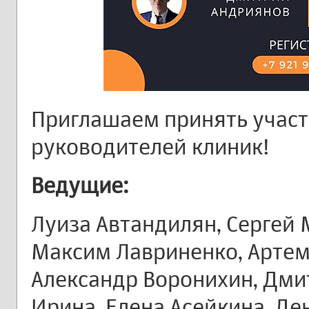
Приглашаем принять участ
руководителей клиник!
Ведущие:
Луиза Автандилян, Сергей 
Максим Лавриненко, Артем 
Александр Воронихин, Дми
Ирина, Елена Асейкина, Де