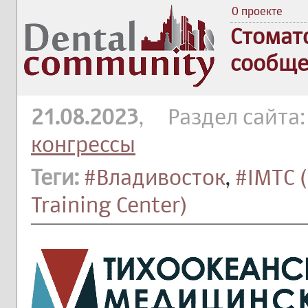
О проекте
Стомат
сообще
21.08.2023
, Раздел сайта
конгрессы
Теги:
#Владивосток
,
#IMTC (
Training Center)