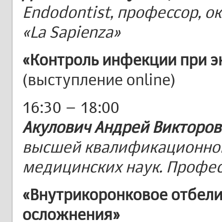
Endodontist, профессор, о
«La Sapienza»
«Контроль инфекции при э
(выступление online)
16:30 – 18:00
Акулович Андрей Викторо
высшей квалификационной
медицинских наук. Профе
«Внутрикоронковое отбели
осложнения»