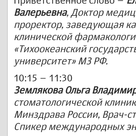
Приветственное слово –
Е
Валерьевна
, Доктор медиц
проректор, заведующая к
клинической фармакологи
«Тихоокеанский государс
университет» МЗ РФ.
10:15 – 11:30
Землякова Ольга Владими
стоматологической клини
Минздрава России, Врач-с
Спикер международных эн