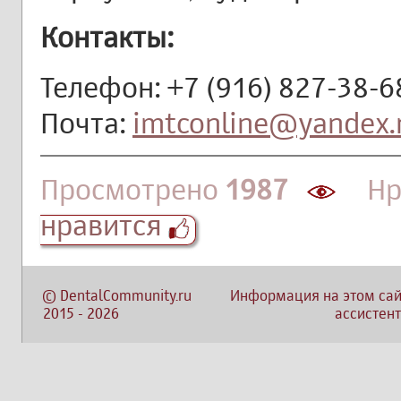
Контакты:
Телефон: +7 (916) 827-38-68
Почта:
imtconline@yandex.
Просмотрено
1987
Нра
нравится
©
DentalCommunity.ru
Информация на этом сай
2015
-
2026
ассистент