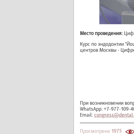
Место проведения:
Цифр
Курс по эндодонтии "Йо
центров Москвы - Цифр
При возникновении вопр
WhatsApp: +7-977-109-4
Email:
congress@dental-
Просмотрено
1975