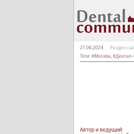
27.06.2024
, Раздел са
Теги:
#Москва
,
#Дентал-
Автор и ведущий: