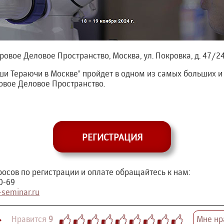
овое Деловое Пространство, Москва, ул. Покровка, д. 47/2
ши Тераючи в Москве" пройдет в одном из самых больших и
овое Деловое Пространство.
РЕГИСТРАЦИЯ
осов по регистрации и оплате обращайтесь к нам:
0-69
seminar.ru
Нравится
9
Мне нр