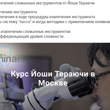
лечения сломанных инструментов от Йоши Тераючи
лечению инструмента
лечения в ходе процедуры извлечения инструмента
ь систему "лассо" и когда методики с применением оливков
в извлечении сломанных инструментов
ифференциация уровня сложности