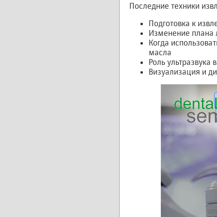
Последние техники изв
Подготовка к изв
Изменение плана 
Когда использоват
масла
Роль ультразвука 
Визуализация и д