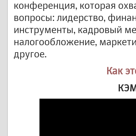
конференция, которая охв
вопросы: лидерство, финанс
инструменты, кадровый м
налогообложение, маркети
другое.
Как э
КЭ