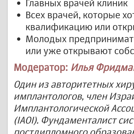
Главных врачей клиник
Всех врачей, которые хо
квалификацию или откр
Молодых предпринимате
или уже открывают соб
Модератор:
Илья Фридма
Один из авторитетных хир
имплантологов, член Изра
Имплантологической Ассо
(IAOI). Фундаменталист си
постдипломного образова