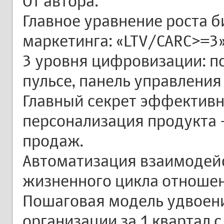
От автора:
Главное уравнение роста 
маркетинга: «LTV/CARC>=3»
3 уровня цифровизации: по
пульсе, панель управлени
Главный секрет эффектив
персонализация продукта 
продаж.
Автоматизация взаимодей
жизненного цикла отношен
Пошаговая модель удвоен
организации за 1 квартал