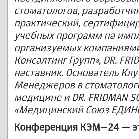
стоматологов, разработчик
практический, сертифици
учебных программ на импл
организуемых компаниями
Консалтинг Групп», DR. FRI
наставник. Основатель Кл
Менеджеров в стоматологи
медицине и DR. FRIDMAN S
«Медицинский Союз ЕДИНС
Конференция КЭМ–24 — эт