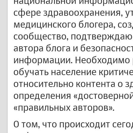
национальной информацио
сфере здравоохранения, у
медицинского блогера, со
сообщество, подтвержда
автора блога и безопасно
информации. Необходимо 
обучать население крити
относительно контента о з
определения «достоверно
«правильных авторов».
О том, что происходит сег