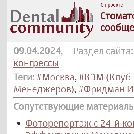
О проекте
Стомат
сообще
09.04.2024
, Раздел сайта
конгрессы
Теги:
#Москва
,
#КЭМ (Клуб
Менеджеров)
,
#Фридман И
Сопутствующие материалы
Фоторепортаж с 24-й к