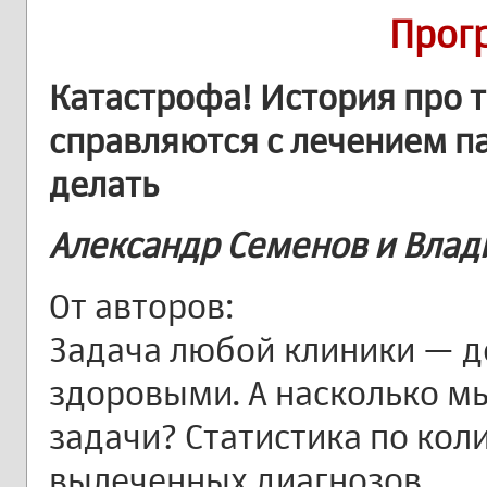
Прог
Катастрофа! История про т
справляются с лечением па
делать
Александр Семенов и Вла
От авторов:
Задача любой клиники — д
здоровыми. А насколько м
задачи? Статистика по кол
вылеченных диагнозов.