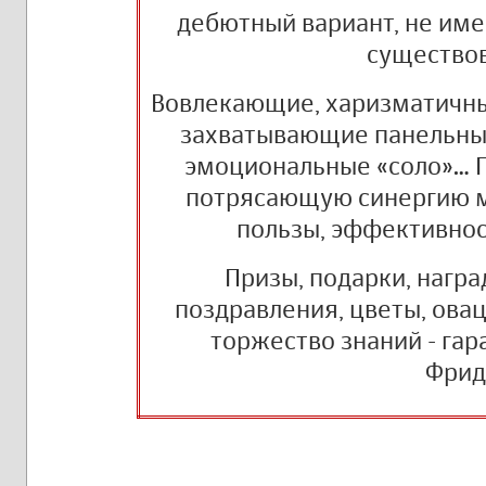
дебютный вариант, не име
существо
Вовлекающие, харизматичны
захватывающие панельные
эмоциональные «соло»… 
потрясающую синергию м
пользы, эффективнос
Призы, подарки, награ
поздравления, цветы, ова
торжество знаний - га
Фрид