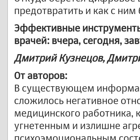
предотвратить и как с ним
Эффективные инструменты
врачей: вчера, сегодня, за
Дмитрий Кузнецов, Дмит
От авторов:
В существующем информа
сложилось негативное отн
медицинского работника, 
угнетенным и излишне аг
психоэмоциональным сост