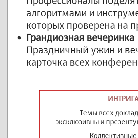
Профессионалы поделят
алгоритмами и инструм
которых проверена на п
Грандиозная вечеринка
Праздничный ужин и ве
карточка всех конфере
ИНТРИГА.
Темы всех докла
эксклюзивны и презенту
Коллективные