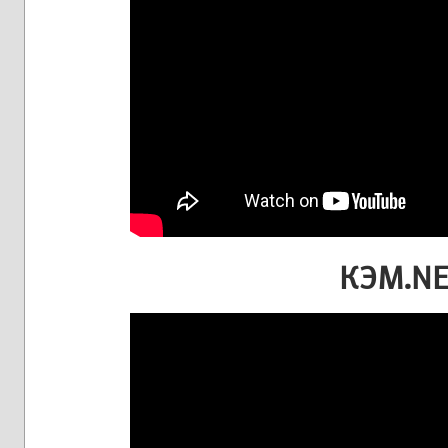
КЭМ.NE